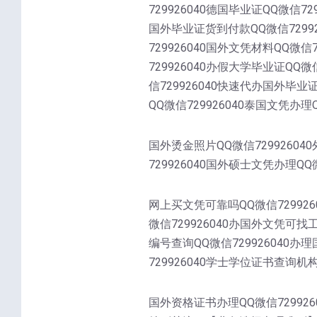
729926040德国毕业证QQ微信72
国外毕业证货到付款QQ微信72992
729926040国外文凭材料QQ微信
729926040办假大学毕业证QQ微
信729926040快速代办国外毕业
QQ微信729926040泰国文凭办理Q
国外烫金照片QQ微信72992604
729926040国外硕士文凭办理QQ微
网上买文凭可靠吗QQ微信729926
微信729926040办国外文凭可找
编号查询QQ微信729926040办
729926040学士学位证书查询机构Q
国外资格证书办理QQ微信7299260