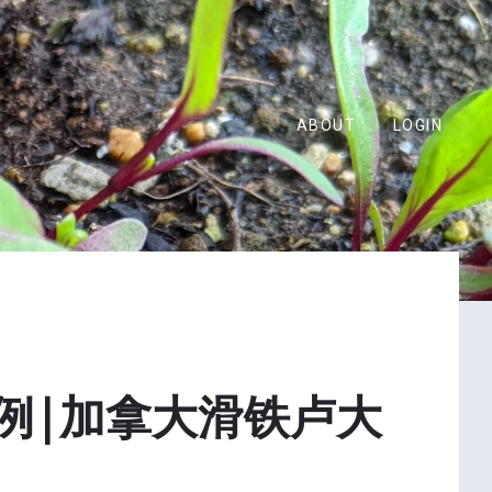
ABOUT
LOGIN
例|加拿大滑铁卢大