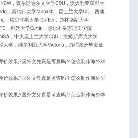
UNSW，查尔斯达尔文大学CDU，澳大利亚联邦大
laide，莫纳什大学Monash，昆士兰大学UQ，西澳
g，格里菲斯大学 Griffith，弗林德斯大学
UTS，科廷大学Curtin，墨尔本皇家理工学院
学UniSA，中央昆士兰大学CQU，詹姆斯库克大学
大学，维多利亚大学Victoria，办理澳洲毕业证
本评价效果,?国外文凭真是可查吗？怎么制作海外毕
本评价效果,?国外文凭真是可查吗？怎么制作海外毕
本评价效果,?国外文凭真是可查吗？怎么制作海外毕