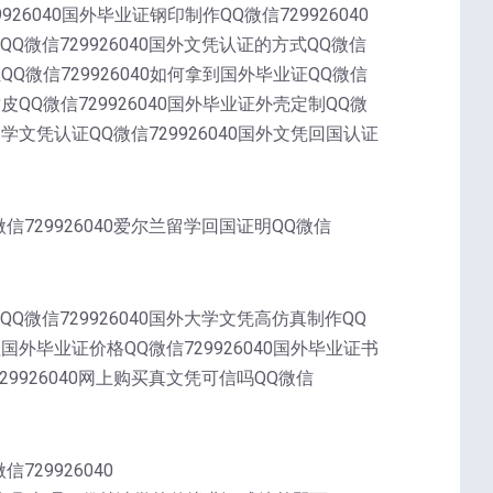
9926040国外毕业证钢印制作QQ微信729926040
QQ微信729926040国外文凭认证的方式QQ微信
证QQ微信729926040如何拿到国外毕业证QQ微信
封皮QQ微信729926040国外毕业证外壳定制QQ微
外留学文凭认证QQ微信729926040国外文凭回国认证
微信729926040爱尔兰留学回国证明QQ微信
QQ微信729926040国外大学文凭高仿真制作QQ
办理国外毕业证价格QQ微信729926040国外毕业证书
729926040网上购买真文凭可信吗QQ微信
729926040