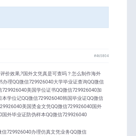
#465804
样本评价效果,?国外文凭真是可查吗？怎么制作海外
理QQ微信729926040大学毕业证查询QQ微信
729926040美国学位证书QQ微信729926040加
0日本学位记QQ微信729926040韩国毕业证QQ微信
29926040美国烫金文凭QQ微信729926040国外
40国外毕业证防伪样本QQ微信729926040
微信729926040办理仿真文凭业务QQ微信