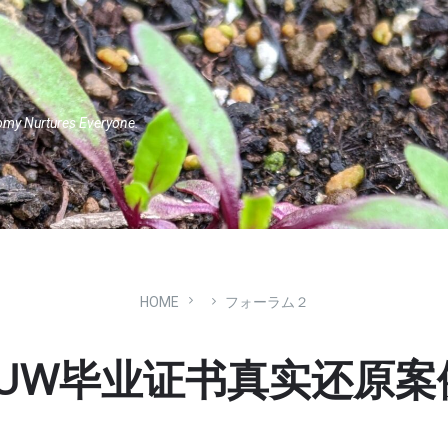
omy Nurtures Everyone.
HOME
フォーラム２
UW毕业证书真实还原案