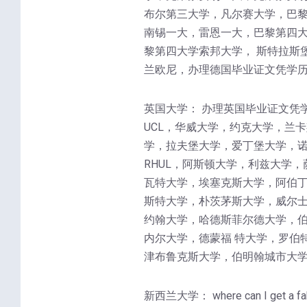
布尔第三大学，凡尔赛大学，巴
南锡一大，雷恩一大，巴黎第四大
黎第四大学索邦大学， 斯特拉斯
兰欧尼，办理德国毕业证文凭学历
英国大学： 办理英国毕业证文凭
UCL，华威大学，约克大学，兰
学，拉夫堡大学，爱丁堡大学，诺
RHUL，阿斯顿大学，利兹大学
瓦特大学，埃塞克斯大学，阿伯丁
斯特大学，朴茨茅斯大学，威尔士
约翰大学，哈德斯菲尔德大学，
内尔大学，德蒙福 特大学，罗伯
津布鲁克斯大学，伯明翰城市大学
新西兰大学： where can I 