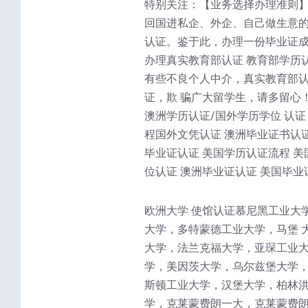
特别关注：【业务选择办理准则】
回国进私企、外企、自己做生意的
认证。鉴于此，办理一份毕业证成
办理真实教育部认证 教育部学历
有些不良个人中介，真实教育部
证，欺 骗广大留学生，请多留心
澳洲学历认证/国外学历学位 认证
程国外文凭认证 澳洲毕业证书认证
毕业证认证 美国学历认证流程 美
位认证 澳洲毕业证认证 美国毕业
欧洲大学 使馆认证慕尼黑工业大
大学，多特蒙德工业大学，马堡 
大学，法兰克福大学，亚琛工业大
学，美因茨大学，乌尔兹堡大学，
斯顿工业大学，汉堡大学，柏林洪
学，克莱蒙费朗一大，克莱蒙费朗