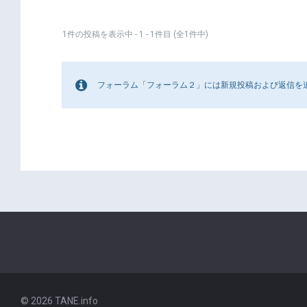
1件の投稿を表示中 - 1 - 1件目 (全1件中)
フォーラム「フォーラム２」には新規投稿および返信を
© 2026 TANE.info