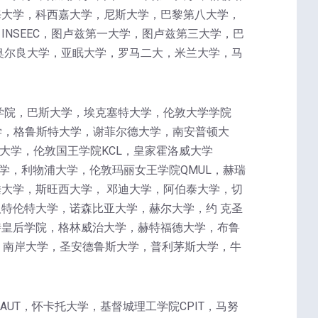
海大学，科西嘉大学，尼斯大学，巴黎第八大学，
NSEEC，图卢兹第一大学，图卢兹第三大学，巴
奥尔良大学，亚眠大学，罗马二大，米兰大学，马
学院，巴斯大学，埃克塞特大学，伦敦大学学院
学，格鲁斯特大学，谢菲尔德大学，南安普顿大
大学，伦敦国王学院KCL，皇家霍洛威大学
学，利物浦大学，伦敦玛丽女王学院QMUL，赫瑞
大学，斯旺西大学， 邓迪大学，阿伯泰大学，切
特伦特大学，诺森比亚大学，赫尔大学，约 克圣
特皇后学院，格林威治大学，赫特福德大学，布鲁
，南岸大学，圣安德鲁斯大学，普利茅斯大学，牛
理工大学AUT，怀卡托大学，基督城理工学院CPIT，马努