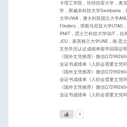
卡理工学院，坎特伯雷大学，奥克兰
学，斯威本科技大学Swinburne，
大学UWA，澳大利亚国立大学ANU，麦
Flinders，塔斯马尼亚大学UT
RMIT，昆士兰科技大学QUT，拉筹
JCU，新英格兰大学UNE，南 昆
文凭学历认证成绩单留学回国证
《国外文凭推荐》微信Q72992
业证书成绩单《入职会需要文凭
《国外文凭推荐》微信Q72992
业证书成绩单《入职会需要文凭
《国外文凭推荐》微信Q72992
业证书成绩单《入职会需要文凭
0