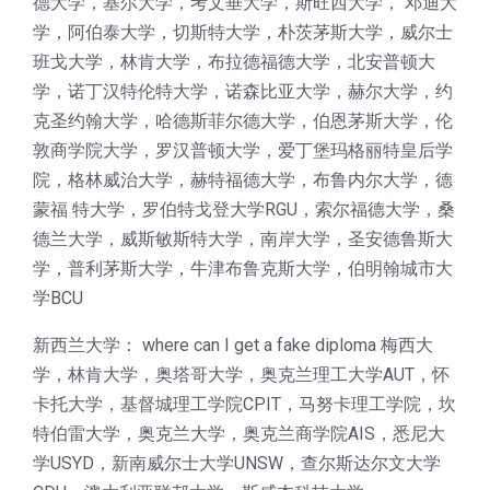
德大学，基尔大学，考文垂大学，斯旺西大学， 邓迪大
学，阿伯泰大学，切斯特大学，朴茨茅斯大学，威尔士
班戈大学，林肯大学，布拉德福德大学，北安普顿大
学，诺丁汉特伦特大学，诺森比亚大学，赫尔大学，约
克圣约翰大学，哈德斯菲尔德大学，伯恩茅斯大学，伦
敦商学院大学，罗汉普顿大学，爱丁堡玛格丽特皇后学
院，格林威治大学，赫特福德大学，布鲁内尔大学，德
蒙福 特大学，罗伯特戈登大学RGU，索尔福德大学，桑
德兰大学，威斯敏斯特大学，南岸大学，圣安德鲁斯大
学，普利茅斯大学，牛津布鲁克斯大学，伯明翰城市大
学BCU
新西兰大学： where can I get a fake diploma 梅西大
学，林肯大学，奥塔哥大学，奥克兰理工大学AUT，怀
卡托大学，基督城理工学院CPIT，马努卡理工学院，坎
特伯雷大学，奥克兰大学，奥克兰商学院AIS，悉尼大
学USYD，新南威尔士大学UNSW，查尔斯达尔文大学