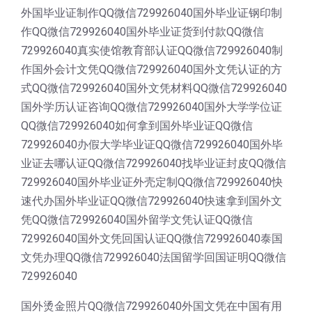
外国毕业证制作QQ微信729926040国外毕业证钢印制
作QQ微信729926040国外毕业证货到付款QQ微信
729926040真实使馆教育部认证QQ微信729926040制
作国外会计文凭QQ微信729926040国外文凭认证的方
式QQ微信729926040国外文凭材料QQ微信729926040
国外学历认证咨询QQ微信729926040国外大学学位证
QQ微信729926040如何拿到国外毕业证QQ微信
729926040办假大学毕业证QQ微信729926040国外毕
业证去哪认证QQ微信729926040找毕业证封皮QQ微信
729926040国外毕业证外壳定制QQ微信729926040快
速代办国外毕业证QQ微信729926040快速拿到国外文
凭QQ微信729926040国外留学文凭认证QQ微信
729926040国外文凭回国认证QQ微信729926040泰国
文凭办理QQ微信729926040法国留学回国证明QQ微信
729926040
国外烫金照片QQ微信729926040外国文凭在中国有用