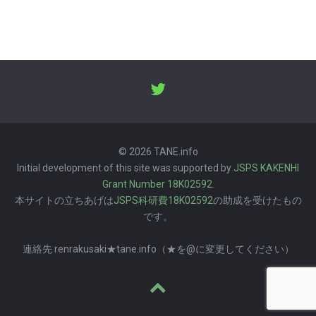
© 2026 TANE.info
Initial development of this site was supported by
JSPS KAKENHI
Grant Number 18K02592
.
本サイトの立ちあげは
JSPS科研費18K02592
の助成を受けたもの
です。
連絡先 renrakusaki★tane.info（★を@に変更してください）