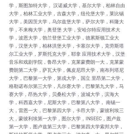
学，斯图加特大学， 汉诺威大学，基尔大学，柏林自由
大学，柏林工业大学，吉森大学，纽伦堡大学，莱比锡
大学，美因茨大学，乌尔兹堡大学，萨尔大学，科隆大
学，不来梅大学，奥登堡 大学，安哈尔特应用技术大
学，波恩大学，勃兰登堡工业大学，德累斯顿工业大
学，汉堡大学，柏林洪堡大学，卡塞尔大学，克劳斯塔
尔工业大学，罗斯托克大学，耶拿 应用技术大学，汉堡
音乐和戏剧学院，鲁昂大学，克莱蒙费朗一大，克莱蒙
费朗第二大学，萨瓦大学，佩皮尼昂大学，南布列塔尼
大学，巴黎第一大学，第戎大学，国立 里昂第二大学，
格勒诺布尔第三大学，凡尔赛大学，巴黎第九大学，马
赛大学，昂热大学，贝桑松大学，波城大学，滨海大
学，科西嘉大学，尼斯大学，巴黎第八大学， 南锡一
大，雷恩一大，巴黎第四大学，卡昂大学，蒙彼利埃三
大，蒙彼利埃第一大学，图尔大学，INSEEC，图卢兹
第一大学，图卢兹第三大学，巴黎第四大学索邦大学，