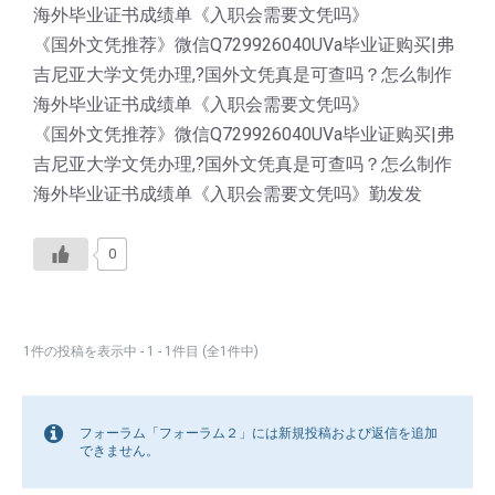
海外毕业证书成绩单《入职会需要文凭吗》
《国外文凭推荐》微信Q729926040UVa毕业证购买|弗
吉尼亚大学文凭办理,?国外文凭真是可查吗？怎么制作
海外毕业证书成绩单《入职会需要文凭吗》
《国外文凭推荐》微信Q729926040UVa毕业证购买|弗
吉尼亚大学文凭办理,?国外文凭真是可查吗？怎么制作
海外毕业证书成绩单《入职会需要文凭吗》勤发发
0
1件の投稿を表示中 - 1 - 1件目 (全1件中)
フォーラム「フォーラム２」には新規投稿および返信を追加
できません。