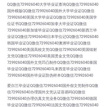
QQ微信729926040大学毕业证查询QQ微信729926040
国外模版QQ微信729926040国外大学毕业证QQ微信
729926040英国大学毕业证QQ微信729926040美国学
位证书QQ微信729926040加拿大毕业证QQ微信
729926040新加坡毕业证QQ微信729926040新西兰毕
业证QQ微信729926040日本学位记QQ微信729926040
韩国毕业证QQ微信729926040澳洲毕业证QQ微信
729926040美国高校文凭QQ微信729926040英国镭射
文凭QQ微信729926040美国烫金文凭QQ微信
729926040国外文凭凹凸制作QQ微信729926040泰国
毕业证QQ微信729926040马来西亚毕业证QQ微信
729926040国外毕业证防伪样本QQ微信729926040
爱尔兰毕业证QQ微信729926040国外假文凭制作QQ微
信729926040办理国外文凭认证容易吗QQ微信
729926040办理仿真文凭业务QQ微信729926040德国
毕业证QQ微信729926040法国文凭QQ微信729926040