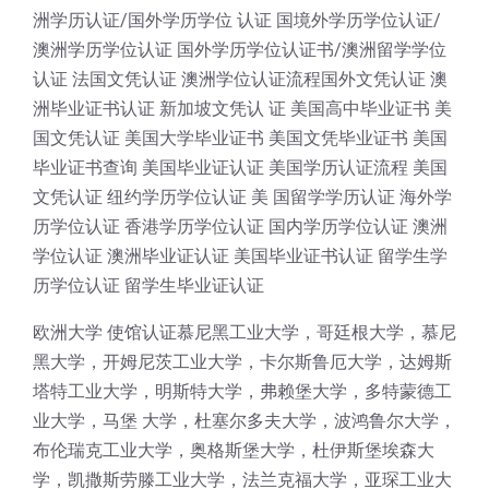
洲学历认证/国外学历学位 认证 国境外学历学位认证/
澳洲学历学位认证 国外学历学位认证书/澳洲留学学位
认证 法国文凭认证 澳洲学位认证流程国外文凭认证 澳
洲毕业证书认证 新加坡文凭认 证 美国高中毕业证书 美
国文凭认证 美国大学毕业证书 美国文凭毕业证书 美国
毕业证书查询 美国毕业证认证 美国学历认证流程 美国
文凭认证 纽约学历学位认证 美 国留学学历认证 海外学
历学位认证 香港学历学位认证 国内学历学位认证 澳洲
学位认证 澳洲毕业证认证 美国毕业证书认证 留学生学
历学位认证 留学生毕业证认证
欧洲大学 使馆认证慕尼黑工业大学，哥廷根大学，慕尼
黑大学，开姆尼茨工业大学，卡尔斯鲁厄大学，达姆斯
塔特工业大学，明斯特大学，弗赖堡大学，多特蒙德工
业大学，马堡 大学，杜塞尔多夫大学，波鸿鲁尔大学，
布伦瑞克工业大学，奥格斯堡大学，杜伊斯堡埃森大
学，凯撒斯劳滕工业大学，法兰克福大学，亚琛工业大