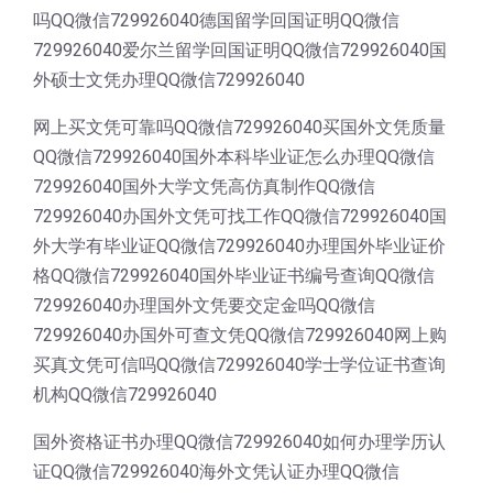
吗QQ微信729926040德国留学回国证明QQ微信
729926040爱尔兰留学回国证明QQ微信729926040国
外硕士文凭办理QQ微信729926040
网上买文凭可靠吗QQ微信729926040买国外文凭质量
QQ微信729926040国外本科毕业证怎么办理QQ微信
729926040国外大学文凭高仿真制作QQ微信
729926040办国外文凭可找工作QQ微信729926040国
外大学有毕业证QQ微信729926040办理国外毕业证价
格QQ微信729926040国外毕业证书编号查询QQ微信
729926040办理国外文凭要交定金吗QQ微信
729926040办国外可查文凭QQ微信729926040网上购
买真文凭可信吗QQ微信729926040学士学位证书查询
机构QQ微信729926040
国外资格证书办理QQ微信729926040如何办理学历认
证QQ微信729926040海外文凭认证办理QQ微信