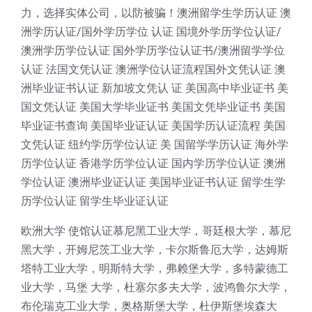
力，选择实体公司，以防被骗！澳洲留学生学历认证 澳
洲学历认证/国外学历学位 认证 国境外学历学位认证/
澳洲学历学位认证 国外学历学位认证书/澳洲留学学位
认证 法国文凭认证 澳洲学位认证流程国外文凭认证 澳
洲毕业证书认证 新加坡文凭认 证 美国高中毕业证书 美
国文凭认证 美国大学毕业证书 美国文凭毕业证书 美国
毕业证书查询 美国毕业证认证 美国学历认证流程 美国
文凭认证 纽约学历学位认证 美 国留学学历认证 海外学
历学位认证 香港学历学位认证 国内学历学位认证 澳洲
学位认证 澳洲毕业证认证 美国毕业证书认证 留学生学
历学位认证 留学生毕业证认证
欧洲大学 使馆认证慕尼黑工业大学，哥廷根大学，慕尼
黑大学，开姆尼茨工业大学，卡尔斯鲁厄大学，达姆斯
塔特工业大学，明斯特大学，弗赖堡大学，多特蒙德工
业大学，马堡 大学，杜塞尔多夫大学，波鸿鲁尔大学，
布伦瑞克工业大学，奥格斯堡大学，杜伊斯堡埃森大