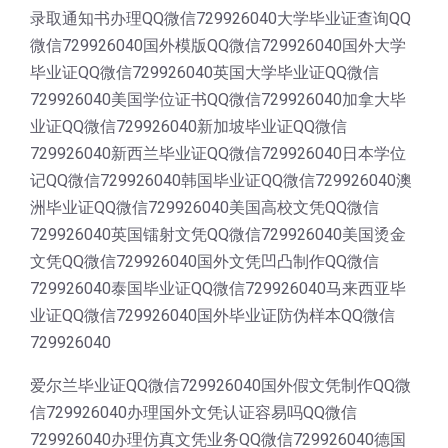
录取通知书办理QQ微信729926040大学毕业证查询QQ
微信729926040国外模版QQ微信729926040国外大学
毕业证QQ微信729926040英国大学毕业证QQ微信
729926040美国学位证书QQ微信729926040加拿大毕
业证QQ微信729926040新加坡毕业证QQ微信
729926040新西兰毕业证QQ微信729926040日本学位
记QQ微信729926040韩国毕业证QQ微信729926040澳
洲毕业证QQ微信729926040美国高校文凭QQ微信
729926040英国镭射文凭QQ微信729926040美国烫金
文凭QQ微信729926040国外文凭凹凸制作QQ微信
729926040泰国毕业证QQ微信729926040马来西亚毕
业证QQ微信729926040国外毕业证防伪样本QQ微信
729926040
爱尔兰毕业证QQ微信729926040国外假文凭制作QQ微
信729926040办理国外文凭认证容易吗QQ微信
729926040办理仿真文凭业务QQ微信729926040德国