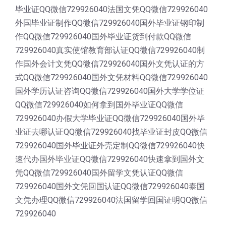
毕业证QQ微信729926040法国文凭QQ微信729926040
外国毕业证制作QQ微信729926040国外毕业证钢印制
作QQ微信729926040国外毕业证货到付款QQ微信
729926040真实使馆教育部认证QQ微信729926040制
作国外会计文凭QQ微信729926040国外文凭认证的方
式QQ微信729926040国外文凭材料QQ微信729926040
国外学历认证咨询QQ微信729926040国外大学学位证
QQ微信729926040如何拿到国外毕业证QQ微信
729926040办假大学毕业证QQ微信729926040国外毕
业证去哪认证QQ微信729926040找毕业证封皮QQ微信
729926040国外毕业证外壳定制QQ微信729926040快
速代办国外毕业证QQ微信729926040快速拿到国外文
凭QQ微信729926040国外留学文凭认证QQ微信
729926040国外文凭回国认证QQ微信729926040泰国
文凭办理QQ微信729926040法国留学回国证明QQ微信
729926040