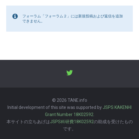
フォーラム「フォーラム２」には新規投稿および返信を追加
できません。
© 2026 TANE.info
Initial development of this site was supported by
JSPS KAKENHI
Grant Number 18K02592
.
本サイトの立ちあげは
JSPS科研費18K02592
の助成を受けたもの
です。