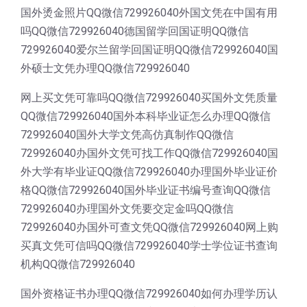
国外烫金照片QQ微信729926040外国文凭在中国有用
吗QQ微信729926040德国留学回国证明QQ微信
729926040爱尔兰留学回国证明QQ微信729926040国
外硕士文凭办理QQ微信729926040
网上买文凭可靠吗QQ微信729926040买国外文凭质量
QQ微信729926040国外本科毕业证怎么办理QQ微信
729926040国外大学文凭高仿真制作QQ微信
729926040办国外文凭可找工作QQ微信729926040国
外大学有毕业证QQ微信729926040办理国外毕业证价
格QQ微信729926040国外毕业证书编号查询QQ微信
729926040办理国外文凭要交定金吗QQ微信
729926040办国外可查文凭QQ微信729926040网上购
买真文凭可信吗QQ微信729926040学士学位证书查询
机构QQ微信729926040
国外资格证书办理QQ微信729926040如何办理学历认