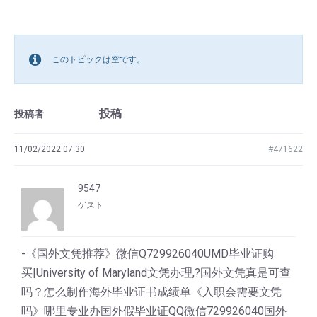
このトピックは空です。
投稿
投稿者
11/02/2022 07:30
#471622
9547
ゲスト
-《国外文凭推荐》微信Q729926040UMD毕业证购
买|University of Maryland文凭办理,?国外文凭真是可查
吗？怎么制作海外毕业证书成绩单《入职会需要文凭
吗》哪里专业办国外假毕业证QQ微信729926040国外