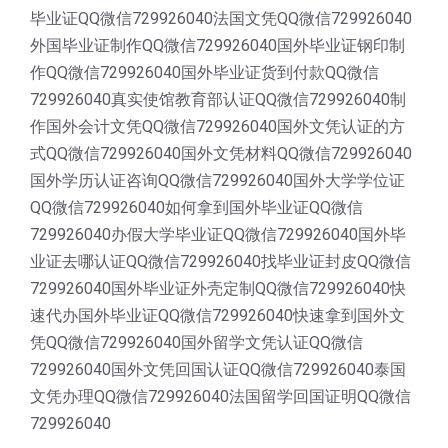
毕业证QQ微信729926040法国文凭QQ微信729926040
外国毕业证制作QQ微信729926040国外毕业证钢印制
作QQ微信729926040国外毕业证货到付款QQ微信
729926040真实使馆教育部认证QQ微信729926040制
作国外会计文凭QQ微信729926040国外文凭认证的方
式QQ微信729926040国外文凭材料QQ微信729926040
国外学历认证咨询QQ微信729926040国外大学学位证
QQ微信729926040如何拿到国外毕业证QQ微信
729926040办假大学毕业证QQ微信729926040国外毕
业证去哪认证QQ微信729926040找毕业证封皮QQ微信
729926040国外毕业证外壳定制QQ微信729926040快
速代办国外毕业证QQ微信729926040快速拿到国外文
凭QQ微信729926040国外留学文凭认证QQ微信
729926040国外文凭回国认证QQ微信729926040泰国
文凭办理QQ微信729926040法国留学回国证明QQ微信
729926040