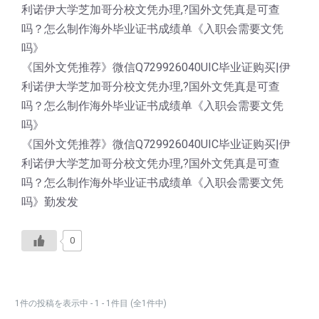
利诺伊大学芝加哥分校文凭办理,?国外文凭真是可查
吗？怎么制作海外毕业证书成绩单《入职会需要文凭
吗》
《国外文凭推荐》微信Q729926040UIC毕业证购买|伊
利诺伊大学芝加哥分校文凭办理,?国外文凭真是可查
吗？怎么制作海外毕业证书成绩单《入职会需要文凭
吗》
《国外文凭推荐》微信Q729926040UIC毕业证购买|伊
利诺伊大学芝加哥分校文凭办理,?国外文凭真是可查
吗？怎么制作海外毕业证书成绩单《入职会需要文凭
吗》勤发发
0
1件の投稿を表示中 - 1 - 1件目 (全1件中)