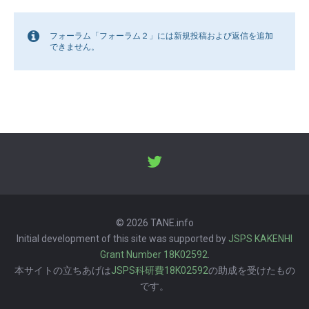
フォーラム「フォーラム２」には新規投稿および返信を追加
できません。
© 2026 TANE.info
Initial development of this site was supported by
JSPS KAKENHI
Grant Number 18K02592
.
本サイトの立ちあげは
JSPS科研費18K02592
の助成を受けたもの
です。