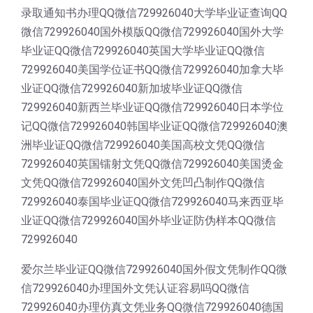
录取通知书办理QQ微信729926040大学毕业证查询QQ
微信729926040国外模版QQ微信729926040国外大学
毕业证QQ微信729926040英国大学毕业证QQ微信
729926040美国学位证书QQ微信729926040加拿大毕
业证QQ微信729926040新加坡毕业证QQ微信
729926040新西兰毕业证QQ微信729926040日本学位
记QQ微信729926040韩国毕业证QQ微信729926040澳
洲毕业证QQ微信729926040美国高校文凭QQ微信
729926040英国镭射文凭QQ微信729926040美国烫金
文凭QQ微信729926040国外文凭凹凸制作QQ微信
729926040泰国毕业证QQ微信729926040马来西亚毕
业证QQ微信729926040国外毕业证防伪样本QQ微信
729926040
爱尔兰毕业证QQ微信729926040国外假文凭制作QQ微
信729926040办理国外文凭认证容易吗QQ微信
729926040办理仿真文凭业务QQ微信729926040德国