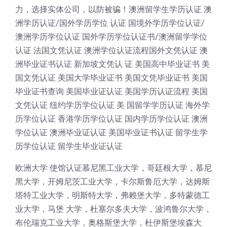
力，选择实体公司，以防被骗！澳洲留学生学历认证 澳
洲学历认证/国外学历学位 认证 国境外学历学位认证/
澳洲学历学位认证 国外学历学位认证书/澳洲留学学位
认证 法国文凭认证 澳洲学位认证流程国外文凭认证 澳
洲毕业证书认证 新加坡文凭认 证 美国高中毕业证书 美
国文凭认证 美国大学毕业证书 美国文凭毕业证书 美国
毕业证书查询 美国毕业证认证 美国学历认证流程 美国
文凭认证 纽约学历学位认证 美 国留学学历认证 海外学
历学位认证 香港学历学位认证 国内学历学位认证 澳洲
学位认证 澳洲毕业证认证 美国毕业证书认证 留学生学
历学位认证 留学生毕业证认证
欧洲大学 使馆认证慕尼黑工业大学，哥廷根大学，慕尼
黑大学，开姆尼茨工业大学，卡尔斯鲁厄大学，达姆斯
塔特工业大学，明斯特大学，弗赖堡大学，多特蒙德工
业大学，马堡 大学，杜塞尔多夫大学，波鸿鲁尔大学，
布伦瑞克工业大学，奥格斯堡大学，杜伊斯堡埃森大