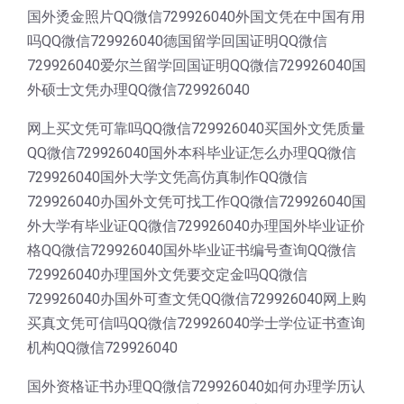
国外烫金照片QQ微信729926040外国文凭在中国有用
吗QQ微信729926040德国留学回国证明QQ微信
729926040爱尔兰留学回国证明QQ微信729926040国
外硕士文凭办理QQ微信729926040
网上买文凭可靠吗QQ微信729926040买国外文凭质量
QQ微信729926040国外本科毕业证怎么办理QQ微信
729926040国外大学文凭高仿真制作QQ微信
729926040办国外文凭可找工作QQ微信729926040国
外大学有毕业证QQ微信729926040办理国外毕业证价
格QQ微信729926040国外毕业证书编号查询QQ微信
729926040办理国外文凭要交定金吗QQ微信
729926040办国外可查文凭QQ微信729926040网上购
买真文凭可信吗QQ微信729926040学士学位证书查询
机构QQ微信729926040
国外资格证书办理QQ微信729926040如何办理学历认