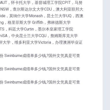
理工大学AUT，怀卡托大学，基督城理工学院CPIT，马努
UNSW，查尔斯达尔文大学CDU，澳大利亚联邦大
laide，莫纳什大学Monash，昆士兰大学UQ，西澳
g，格里菲斯大学 Griffith，弗林德斯大学
UTS，科廷大学Curtin，墨尔本皇家理工学院
学UniSA，中央昆士兰大学CQU，詹姆斯库克大学
大学，维多利亚大学Victoria，办理澳洲毕业证
一份 Swinburne成绩单多少钱,?国外文凭真是可查
一份 Swinburne成绩单多少钱,?国外文凭真是可查
一份 Swinburne成绩单多少钱,?国外文凭真是可查