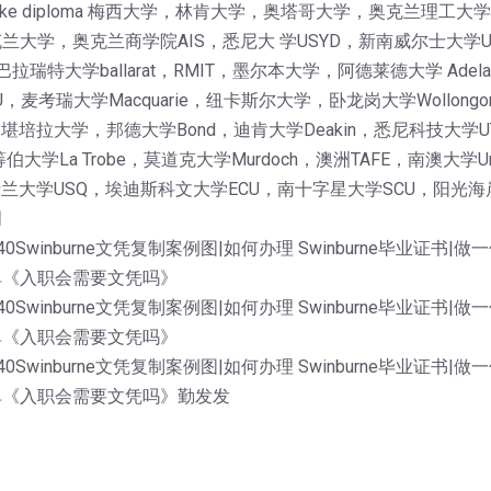
get a fake diploma 梅西大学，林肯大学，奥塔哥大学，奥克兰
大学，奥克兰商学院AIS，悉尼大 学USYD，新南威尔士大学
巴拉瑞特大学ballarat，RMIT，墨尔本大学，阿德莱德大学 Ade
考瑞大学Macquarie，纽卡斯尔大学，卧龙岗大学Wollongon
AS，堪培拉大学，邦德大学Bond，迪肯大学Deakin，悉尼科技大学
伯大学La Trobe，莫道克大学Murdoch，澳洲TAFE，南澳大
士兰大学USQ，埃迪斯科文大学ECU，南十字星大学SCU，阳光海岸
明
0Swinburne文凭复制案例图|如何办理 Swinburne毕业证书|做
单《入职会需要文凭吗》
0Swinburne文凭复制案例图|如何办理 Swinburne毕业证书|做
单《入职会需要文凭吗》
0Swinburne文凭复制案例图|如何办理 Swinburne毕业证书|做
单《入职会需要文凭吗》勤发发