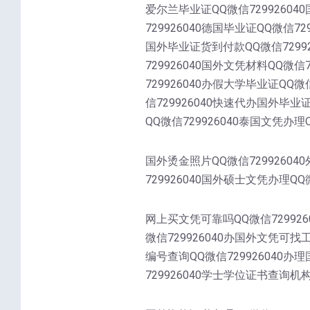
爱尔兰毕业证QQ微信72992604
729926040德国毕业证QQ微信72
国外毕业证货到付款QQ微信72992
729926040国外文凭材料QQ微信
729926040办假大学毕业证QQ微
信729926040快速代办国外毕业
QQ微信729926040泰国文凭办理Q
国外烫金照片QQ微信72992604
729926040国外硕士文凭办理QQ微
网上买文凭可靠吗QQ微信729926
微信729926040办国外文凭可找
编号查询QQ微信729926040办
729926040学士学位证书查询机构Q