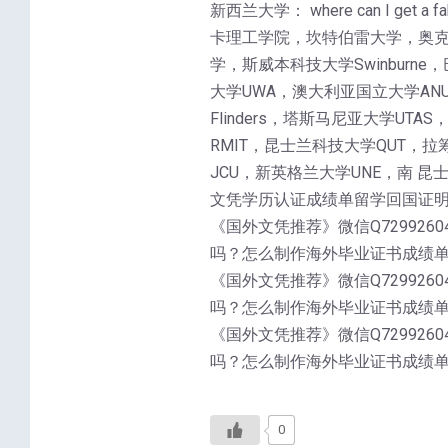
新西兰大学： where can I 
卡理工学院，坎特伯雷大学，奥克兰
学，斯威本科技大学Swinburne，
大学UWA，澳大利亚国立大学ANU，麦
Flinders，塔斯马尼亚大学UT
RMIT，昆士兰科技大学QUT，拉筹
JCU，新英格兰大学UNE，南 昆
文凭学历认证成绩单留学回国证
《国外文凭推荐》微信Q72992604
吗？怎么制作海外毕业证书成绩
《国外文凭推荐》微信Q72992604
吗？怎么制作海外毕业证书成绩
《国外文凭推荐》微信Q72992604
吗？怎么制作海外毕业证书成绩
0