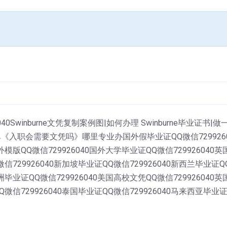
0Swinburne文凭复制案例图|如何办理 Swinburne毕业证书|
职会需要文凭吗》哪里专业办国外假毕业证QQ微信729926040
外模版QQ微信729926040国外大学毕业证QQ微信729926040
信729926040新加坡毕业证QQ微信729926040新西兰毕业证QQ
洲毕业证QQ微信729926040美国高校文凭QQ微信729926040
Q微信729926040泰国毕业证QQ微信729926040马来西亚毕业