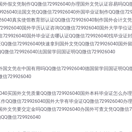
0国外假文凭制作QQ微信729926040办理国外文凭认证容易吗QQ
9926040法国文凭QQ微信729926040外国毕业证制作QQ微信72
6040真实使馆教育部认证QQ微信729926040制作国外会计文凭
729926040国外学历认证咨询QQ微信729926040国外大学学位
信729926040国外毕业证去哪认证QQ微信729926040找毕业证
证QQ微信729926040快速拿到国外文凭QQ微信729926040国
Q微信729926040法国留学回国证明QQ微信729926040
0外国文凭在中国有用吗QQ微信729926040德国留学回国证明QQ
信729926040
040买国外文凭质量QQ微信729926040国外本科毕业证怎么办理
工作QQ微信729926040国外大学有毕业证QQ微信729926040
理国外文凭要交定金吗QQ微信729926040办国外可查文凭QQ微信
Q微信729926040