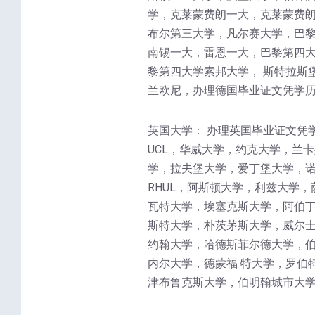
学，克莱蒙费朗一大，克莱蒙费朗
布尔第三大学，凡尔赛大学，巴
南锡一大，雷恩一大，巴黎第四大
黎第四大学索邦大学， 斯特拉斯
兰欧尼，办理德国毕业证文凭学历
英国大学： 办理英国毕业证文凭
UCL，华威大学，约克大学，兰
学，拉夫堡大学，爱丁堡大学，诺
RHUL，阿斯顿大学，利兹大学
瓦特大学，埃塞克斯大学，阿伯丁
斯特大学，朴茨茅斯大学，威尔士
约翰大学，哈德斯菲尔德大学，
内尔大学，德蒙福 特大学，罗伯
津布鲁克斯大学，伯明翰城市大学