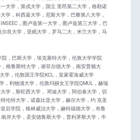
一大学，第戎大学，国立 里昂第二大学，格勒诺
海大学，科西嘉大学，尼斯大学，巴黎第八大学，
NSEEC，图卢兹第一大学，图卢兹第三大学，巴
奥尔良大学，亚眠大学，罗马二大，米兰大学，马
学院，巴斯大学，埃克塞特大学，伦敦大学学院
学，格鲁斯特大学，谢菲尔德大学，南安普顿大
大学，伦敦国王学院KCL，皇家霍洛威大学
学，利物浦大学，伦敦玛丽女王学院QMUL，赫瑞
大学，斯旺西大学， 邓迪大学，阿伯泰大学，切
特伦特大学，诺森比亚大学，赫尔大学，约 克圣
特皇后学院，格林威治大学，赫特福德大学，布鲁
，南岸大学，圣安德鲁斯大学，普利茅斯大学，牛