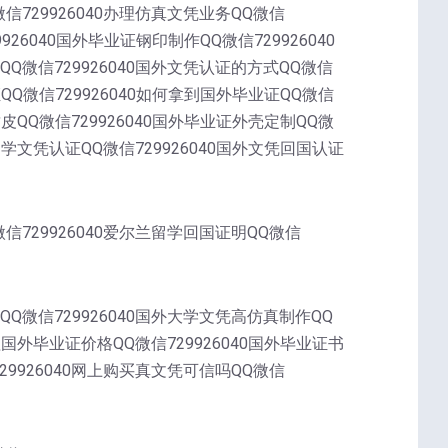
微信729926040办理仿真文凭业务QQ微信
9926040国外毕业证钢印制作QQ微信729926040
QQ微信729926040国外文凭认证的方式QQ微信
证QQ微信729926040如何拿到国外毕业证QQ微信
封皮QQ微信729926040国外毕业证外壳定制QQ微
外留学文凭认证QQ微信729926040国外文凭回国认证
微信729926040爱尔兰留学回国证明QQ微信
QQ微信729926040国外大学文凭高仿真制作QQ
办理国外毕业证价格QQ微信729926040国外毕业证书
729926040网上购买真文凭可信吗QQ微信