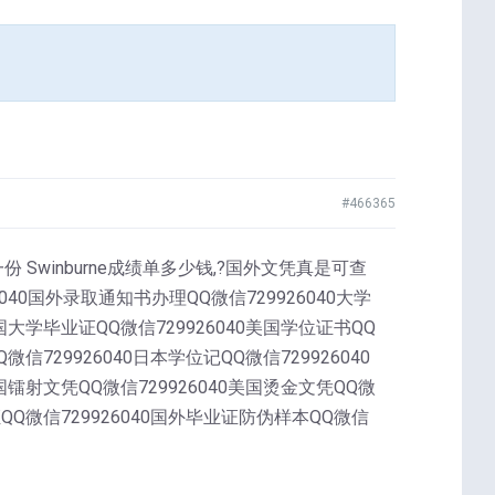
#466365
做一份 Swinburne成绩单多少钱,?国外文凭真是可查
国外录取通知书办理QQ微信729926040大学
英国大学毕业证QQ微信729926040美国学位证书QQ
微信729926040日本学位记QQ微信729926040
英国镭射文凭QQ微信729926040美国烫金文凭QQ微
证QQ微信729926040国外毕业证防伪样本QQ微信