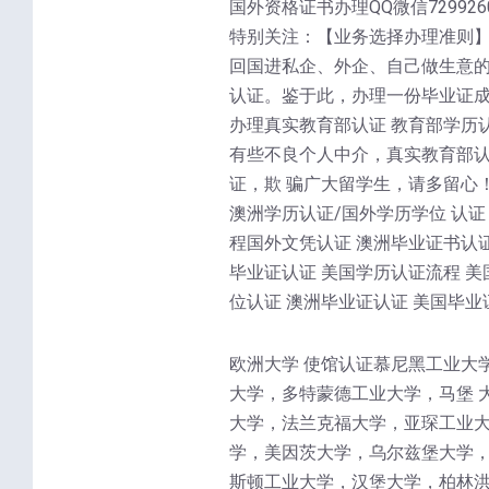
国外资格证书办理QQ微信7299260
特别关注：【业务选择办理准则】
回国进私企、外企、自己做生意的
认证。鉴于此，办理一份毕业证成
办理真实教育部认证 教育部学历
有些不良个人中介，真实教育部
证，欺 骗广大留学生，请多留心
澳洲学历认证/国外学历学位 认证
程国外文凭认证 澳洲毕业证书认证
毕业证认证 美国学历认证流程 美
位认证 澳洲毕业证认证 美国毕业
欧洲大学 使馆认证慕尼黑工业大
大学，多特蒙德工业大学，马堡 
大学，法兰克福大学，亚琛工业大
学，美因茨大学，乌尔兹堡大学，
斯顿工业大学，汉堡大学，柏林洪