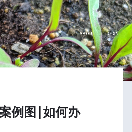
ABOUT
LOGIN
制案例图|如何办