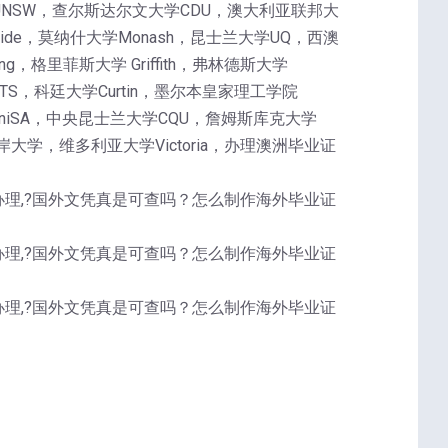
UNSW，查尔斯达尔文大学CDU，澳大利亚联邦大
laide，莫纳什大学Monash，昆士兰大学UQ，西澳
g，格里菲斯大学 Griffith，弗林德斯大学
UTS，科廷大学Curtin，墨尔本皇家理工学院
学UniSA，中央昆士兰大学CQU，詹姆斯库克大学
大学，维多利亚大学Victoria，办理澳洲毕业证
tudies文凭办理,?国外文凭真是可查吗？怎么制作海外毕业证
tudies文凭办理,?国外文凭真是可查吗？怎么制作海外毕业证
tudies文凭办理,?国外文凭真是可查吗？怎么制作海外毕业证