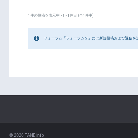
1件の投稿を表示中 - 1 - 1件目 (全1件中)
フォーラム「フォーラム２」には新規投稿および返信を
© 2026 TANE.info