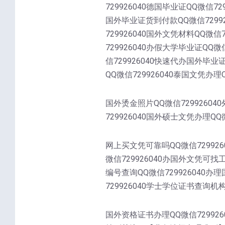
729926040德国毕业证QQ微信72
国外毕业证货到付款QQ微信72992
729926040国外文凭材料QQ微信
729926040办假大学毕业证QQ微
信729926040快速代办国外毕业
QQ微信729926040泰国文凭办理Q
国外烫金照片QQ微信72992604
729926040国外硕士文凭办理QQ微
网上买文凭可靠吗QQ微信729926
微信729926040办国外文凭可找
编号查询QQ微信729926040办
729926040学士学位证书查询机构Q
国外资格证书办理QQ微信7299260