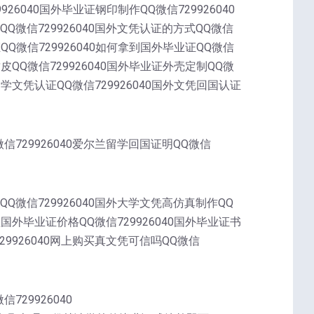
9926040国外毕业证钢印制作QQ微信729926040
QQ微信729926040国外文凭认证的方式QQ微信
证QQ微信729926040如何拿到国外毕业证QQ微信
封皮QQ微信729926040国外毕业证外壳定制QQ微
外留学文凭认证QQ微信729926040国外文凭回国认证
微信729926040爱尔兰留学回国证明QQ微信
QQ微信729926040国外大学文凭高仿真制作QQ
办理国外毕业证价格QQ微信729926040国外毕业证书
729926040网上购买真文凭可信吗QQ微信
729926040