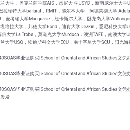
大学，奥克兰商学院AIS，悉尼大 学USYD，新南威尔士大学
巴拉瑞特大学ballarat，RMIT，墨尔本大学，阿德莱德大学 Ade
考瑞大学Macquarie，纽卡斯尔大学，卧龙岗大学Wollongon
AS，堪培拉大学，邦德大学Bond，迪肯大学Deakin，悉尼科技大学
伯大学La Trobe，莫道克大学Murdoch，澳洲TAFE，南澳大
士兰大学USQ，埃迪斯科文大学ECU，南十字星大学SCU，阳光海岸
明
OAS毕业证购买|School of Oriental and African S
OAS毕业证购买|School of Oriental and African S
OAS毕业证购买|School of Oriental and African S
勤发发