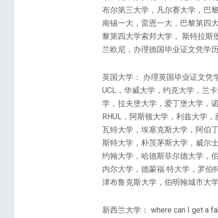
布尔第三大学，凡尔赛大学，巴
南锡一大，雷恩一大，巴黎第四大
黎第四大学索邦大学， 斯特拉斯
兰欧尼，办理德国毕业证文凭学历
英国大学： 办理英国毕业证文凭
UCL，华威大学，约克大学，兰
学，拉夫堡大学，爱丁堡大学，诺
RHUL，阿斯顿大学，利兹大学
瓦特大学，埃塞克斯大学，阿伯丁
斯特大学，朴茨茅斯大学，威尔士
约翰大学，哈德斯菲尔德大学，
内尔大学，德蒙福 特大学，罗伯
津布鲁克斯大学，伯明翰城市大学
新西兰大学： where can I 