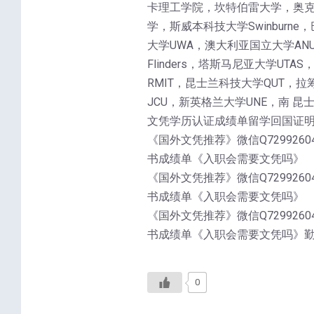
卡理工学院，坎特伯雷大学，奥克兰
学，斯威本科技大学Swinburne，
大学UWA，澳大利亚国立大学ANU，麦
Flinders，塔斯马尼亚大学UT
RMIT，昆士兰科技大学QUT，拉筹
JCU，新英格兰大学UNE，南 昆
文凭学历认证成绩单留学回国证
《国外文凭推荐》微信Q729926040S
书成绩单《入职会需要文凭吗》
《国外文凭推荐》微信Q729926040S
书成绩单《入职会需要文凭吗》
《国外文凭推荐》微信Q729926040S
书成绩单《入职会需要文凭吗》
0