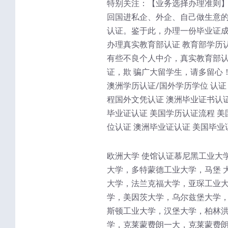
特别关注：【业务选择办理准则】
回国进私企、外企、自己做生意的
认证。鉴于此，办理一份毕业证成
办理真实教育部认证 教育部学历
有些不良个人中介，真实教育部
证，欺 骗广大留学生，请多留心
澳洲学历认证/国外学历学位 认证
程国外文凭认证 澳洲毕业证书认证
毕业证认证 美国学历认证流程 美
位认证 澳洲毕业证认证 美国毕业
欧洲大学 使馆认证慕尼黑工业大
大学，多特蒙德工业大学，马堡 
大学，法兰克福大学，亚琛工业大
学，美因茨大学，乌尔兹堡大学，
斯顿工业大学，汉堡大学，柏林洪
学，克莱蒙费朗一大，克莱蒙费朗