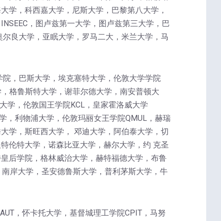
海大学，科西嘉大学，尼斯大学，巴黎第八大学，
NSEEC，图卢兹第一大学，图卢兹第三大学，巴
奥尔良大学，亚眠大学，罗马二大，米兰大学，马
学院，巴斯大学，埃克塞特大学，伦敦大学学院
学，格鲁斯特大学，谢菲尔德大学，南安普顿大
大学，伦敦国王学院KCL，皇家霍洛威大学
学，利物浦大学，伦敦玛丽女王学院QMUL，赫瑞
大学，斯旺西大学， 邓迪大学，阿伯泰大学，切
特伦特大学，诺森比亚大学，赫尔大学，约 克圣
特皇后学院，格林威治大学，赫特福德大学，布鲁
，南岸大学，圣安德鲁斯大学，普利茅斯大学，牛
理工大学AUT，怀卡托大学，基督城理工学院CPIT，马努