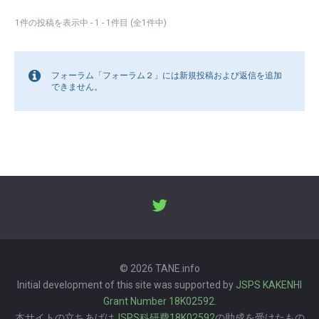
1件の投稿を表示中 - 1 - 1件目 (全1件中)
フォーラム「フォーラム２」には新規投稿および返信を追加
できません。
© 2026 TANE.info
Initial development of this site was supported by
JSPS KAKENHI
Grant Number 18K02592
.
本サイトの立ちあげは
JSPS科研費18K02592
の助成を受けたもの