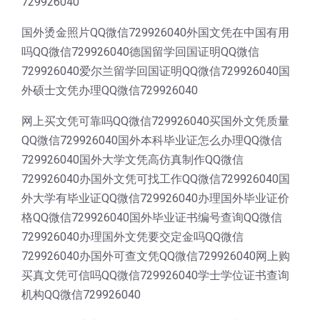
729926040
国外烫金照片QQ微信729926040外国文凭在中国有用
吗QQ微信729926040德国留学回国证明QQ微信
729926040爱尔兰留学回国证明QQ微信729926040国
外硕士文凭办理QQ微信729926040
网上买文凭可靠吗QQ微信729926040买国外文凭质量
QQ微信729926040国外本科毕业证怎么办理QQ微信
729926040国外大学文凭高仿真制作QQ微信
729926040办国外文凭可找工作QQ微信729926040国
外大学有毕业证QQ微信729926040办理国外毕业证价
格QQ微信729926040国外毕业证书编号查询QQ微信
729926040办理国外文凭要交定金吗QQ微信
729926040办国外可查文凭QQ微信729926040网上购
买真文凭可信吗QQ微信729926040学士学位证书查询
机构QQ微信729926040