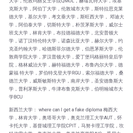
大学，伦敦玛丽女王学院QMUL，赫瑞瓦特大学，埃塞
克斯大学，阿伯丁大学，伦敦城市大学，斯特拉思克莱
德大学，基尔大学，考文垂大学，斯旺西大学， 邓迪大
学，阿伯泰大学，切斯特大学，朴茨茅斯大学，威尔士
班戈大学，林肯大学，布拉德福德大学，北安普顿大
学，诺丁汉特伦特大学，诺森比亚大学，赫尔大学，约
克圣约翰大学，哈德斯菲尔德大学，伯恩茅斯大学，伦
敦商学院大学，罗汉普顿大学，爱丁堡玛格丽特皇后学
院，格林威治大学，赫特福德大学，布鲁内尔大学，德
蒙福 特大学，罗伯特戈登大学RGU，索尔福德大学，桑
德兰大学，威斯敏斯特大学，南岸大学，圣安德鲁斯大
学，普利茅斯大学，牛津布鲁克斯大学，伯明翰城市大
学BCU
新西兰大学： where can I get a fake diploma 梅西大
学，林肯大学，奥塔哥大学，奥克兰理工大学AUT，怀
卡托大学，基督城理工学院CPIT，马努卡理工学院，坎