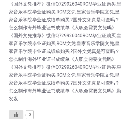
《国外文凭推荐》微信Q729926040RCM毕业证购买,皇
家音乐学院毕业证购买,RCM文凭,皇家音乐学院文凭,皇
家音乐学院毕业证成绩单购买,?国外文凭真是可查吗？
怎么制作海外毕业证书成绩单《入职会需要文凭吗》
《国外文凭推荐》微信Q729926040RCM毕业证购买,皇
家音乐学院毕业证购买,RCM文凭,皇家音乐学院文凭,皇
家音乐学院毕业证成绩单购买,?国外文凭真是可查吗？
怎么制作海外毕业证书成绩单《入职会需要文凭吗》
《国外文凭推荐》微信Q729926040RCM毕业证购买,皇
家音乐学院毕业证购买,RCM文凭,皇家音乐学院文凭,皇
家音乐学院毕业证成绩单购买,?国外文凭真是可查吗？
怎么制作海外毕业证书成绩单《入职会需要文凭吗》勤
发发
0