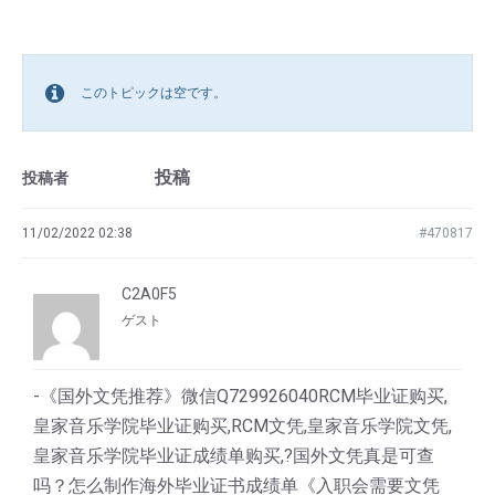
このトピックは空です。
投稿
投稿者
11/02/2022 02:38
#470817
C2A0F5
ゲスト
-《国外文凭推荐》微信Q729926040RCM毕业证购买,
皇家音乐学院毕业证购买,RCM文凭,皇家音乐学院文凭,
皇家音乐学院毕业证成绩单购买,?国外文凭真是可查
吗？怎么制作海外毕业证书成绩单《入职会需要文凭