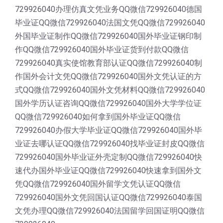
729926040办理仿真文凭业务QQ微信729926040德国
毕业证QQ微信729926040法国文凭QQ微信729926040
外国毕业证制作QQ微信729926040国外毕业证钢印制
作QQ微信729926040国外毕业证货到付款QQ微信
729926040真实使馆教育部认证QQ微信729926040制
作国外会计文凭QQ微信729926040国外文凭认证的方
式QQ微信729926040国外文凭材料QQ微信729926040
国外学历认证咨询QQ微信729926040国外大学学位证
QQ微信729926040如何拿到国外毕业证QQ微信
729926040办假大学毕业证QQ微信729926040国外毕
业证去哪认证QQ微信729926040找毕业证封皮QQ微信
729926040国外毕业证外壳定制QQ微信729926040快
速代办国外毕业证QQ微信729926040快速拿到国外文
凭QQ微信729926040国外留学文凭认证QQ微信
729926040国外文凭回国认证QQ微信729926040泰国
文凭办理QQ微信729926040法国留学回国证明QQ微信