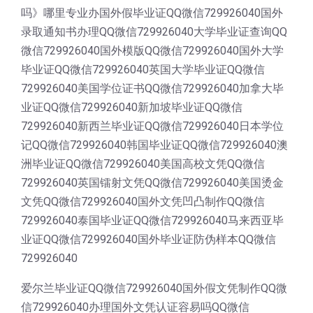
吗》哪里专业办国外假毕业证QQ微信729926040国外
录取通知书办理QQ微信729926040大学毕业证查询QQ
微信729926040国外模版QQ微信729926040国外大学
毕业证QQ微信729926040英国大学毕业证QQ微信
729926040美国学位证书QQ微信729926040加拿大毕
业证QQ微信729926040新加坡毕业证QQ微信
729926040新西兰毕业证QQ微信729926040日本学位
记QQ微信729926040韩国毕业证QQ微信729926040澳
洲毕业证QQ微信729926040美国高校文凭QQ微信
729926040英国镭射文凭QQ微信729926040美国烫金
文凭QQ微信729926040国外文凭凹凸制作QQ微信
729926040泰国毕业证QQ微信729926040马来西亚毕
业证QQ微信729926040国外毕业证防伪样本QQ微信
729926040
爱尔兰毕业证QQ微信729926040国外假文凭制作QQ微
信729926040办理国外文凭认证容易吗QQ微信