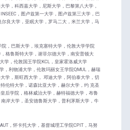
海大学，科西嘉大学，尼斯大学，巴黎第八大学，
NSEEC，图卢兹第一大学，图卢兹第三大学，巴
奥尔良大学，亚眠大学，罗马二大，米兰大学，马
学院，巴斯大学，埃克塞特大学，伦敦大学学院
学，格鲁斯特大学，谢菲尔德大学，南安普顿大
大学，伦敦国王学院KCL，皇家霍洛威大学
学，利物浦大学，伦敦玛丽女王学院QMUL，赫瑞
大学，斯旺西大学， 邓迪大学，阿伯泰大学，切
特伦特大学，诺森比亚大学，赫尔大学，约 克圣
特皇后学院，格林威治大学，赫特福德大学，布鲁
，南岸大学，圣安德鲁斯大学，普利茅斯大学，牛
理工大学AUT，怀卡托大学，基督城理工学院CPIT，马努