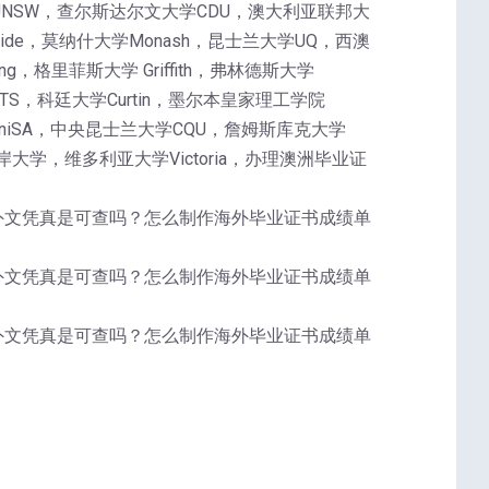
UNSW，查尔斯达尔文大学CDU，澳大利亚联邦大
laide，莫纳什大学Monash，昆士兰大学UQ，西澳
g，格里菲斯大学 Griffith，弗林德斯大学
UTS，科廷大学Curtin，墨尔本皇家理工学院
学UniSA，中央昆士兰大学CQU，詹姆斯库克大学
大学，维多利亚大学Victoria，办理澳洲毕业证
?国外文凭真是可查吗？怎么制作海外毕业证书成绩单
?国外文凭真是可查吗？怎么制作海外毕业证书成绩单
?国外文凭真是可查吗？怎么制作海外毕业证书成绩单