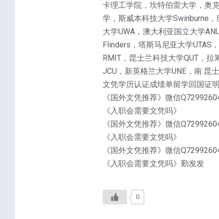
卡理工学院，坎特伯雷大学，奥克兰
学，斯威本科技大学Swinburne，
大学UWA，澳大利亚国立大学ANU，麦
Flinders，塔斯马尼亚大学UT
RMIT，昆士兰科技大学QUT，拉筹
JCU，新英格兰大学UNE，南 昆
文凭学历认证成绩单留学回国证
《国外文凭推荐》微信Q72992
《入职会需要文凭吗》
《国外文凭推荐》微信Q72992
《入职会需要文凭吗》
《国外文凭推荐》微信Q72992
《入职会需要文凭吗》勤发发
0