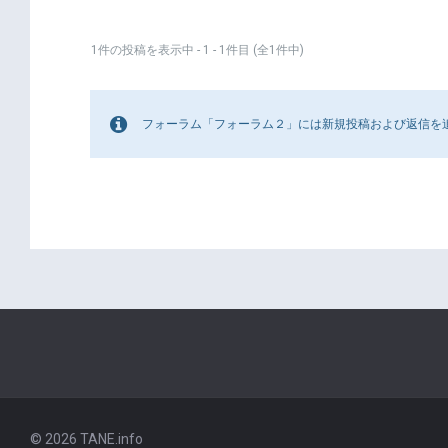
1件の投稿を表示中 - 1 - 1件目 (全1件中)
フォーラム「フォーラム２」には新規投稿および返信を
© 2026 TANE.info