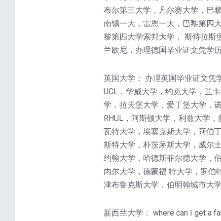
布尔第三大学，凡尔赛大学，巴
南锡一大，雷恩一大，巴黎第四大
黎第四大学索邦大学， 斯特拉斯
兰欧尼，办理德国毕业证文凭学历
英国大学： 办理英国毕业证文凭
UCL，华威大学，约克大学，兰
学，拉夫堡大学，爱丁堡大学，诺
RHUL，阿斯顿大学，利兹大学
瓦特大学，埃塞克斯大学，阿伯丁
斯特大学，朴茨茅斯大学，威尔士
约翰大学，哈德斯菲尔德大学，
内尔大学，德蒙福 特大学，罗伯
津布鲁克斯大学，伯明翰城市大学
新西兰大学： where can I 