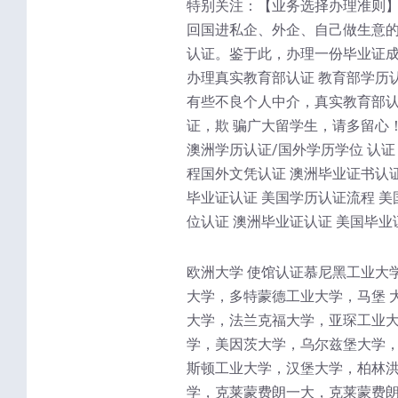
特别关注：【业务选择办理准则】
回国进私企、外企、自己做生意的
认证。鉴于此，办理一份毕业证成
办理真实教育部认证 教育部学历
有些不良个人中介，真实教育部
证，欺 骗广大留学生，请多留心
澳洲学历认证/国外学历学位 认证
程国外文凭认证 澳洲毕业证书认证
毕业证认证 美国学历认证流程 美
位认证 澳洲毕业证认证 美国毕业
欧洲大学 使馆认证慕尼黑工业大
大学，多特蒙德工业大学，马堡 
大学，法兰克福大学，亚琛工业大
学，美因茨大学，乌尔兹堡大学，
斯顿工业大学，汉堡大学，柏林洪
学，克莱蒙费朗一大，克莱蒙费朗