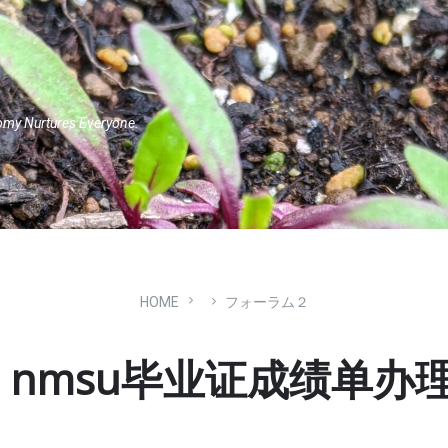
omy Nurtures Everyone.
HOME
フォーラム２
nmsu毕业证成绩单办