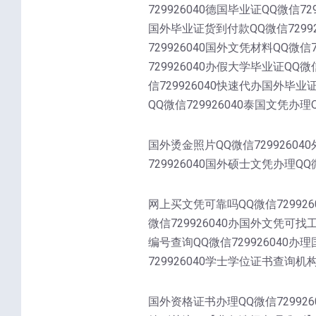
729926040德国毕业证QQ微信72
国外毕业证货到付款QQ微信72992
729926040国外文凭材料QQ微信
729926040办假大学毕业证QQ微
信729926040快速代办国外毕业
QQ微信729926040泰国文凭办理Q
国外烫金照片QQ微信72992604
729926040国外硕士文凭办理QQ微
网上买文凭可靠吗QQ微信729926
微信729926040办国外文凭可找
编号查询QQ微信729926040办
729926040学士学位证书查询机构Q
国外资格证书办理QQ微信7299260