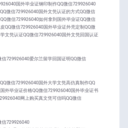
9926040国外毕业证钢印制作QQ微信729926040
QQ微信729926040国外文凭认证的方式QQ微信
证QQ微信729926040如何拿到国外毕业证QQ微信
封皮QQ微信729926040国外毕业证外壳定制QQ微
外留学文凭认证QQ微信729926040国外文凭回国认证
微信729926040爱尔兰留学回国证明QQ微信
QQ微信729926040国外大学文凭高仿真制作QQ
办理国外毕业证价格QQ微信729926040国外毕业证书
729926040网上购买真文凭可信吗QQ微信
729926040