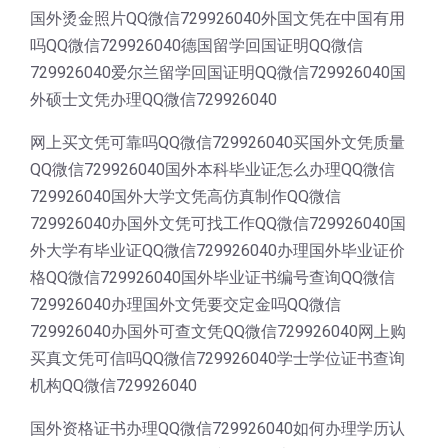
国外烫金照片QQ微信729926040外国文凭在中国有用
吗QQ微信729926040德国留学回国证明QQ微信
729926040爱尔兰留学回国证明QQ微信729926040国
外硕士文凭办理QQ微信729926040
网上买文凭可靠吗QQ微信729926040买国外文凭质量
QQ微信729926040国外本科毕业证怎么办理QQ微信
729926040国外大学文凭高仿真制作QQ微信
729926040办国外文凭可找工作QQ微信729926040国
外大学有毕业证QQ微信729926040办理国外毕业证价
格QQ微信729926040国外毕业证书编号查询QQ微信
729926040办理国外文凭要交定金吗QQ微信
729926040办国外可查文凭QQ微信729926040网上购
买真文凭可信吗QQ微信729926040学士学位证书查询
机构QQ微信729926040
国外资格证书办理QQ微信729926040如何办理学历认