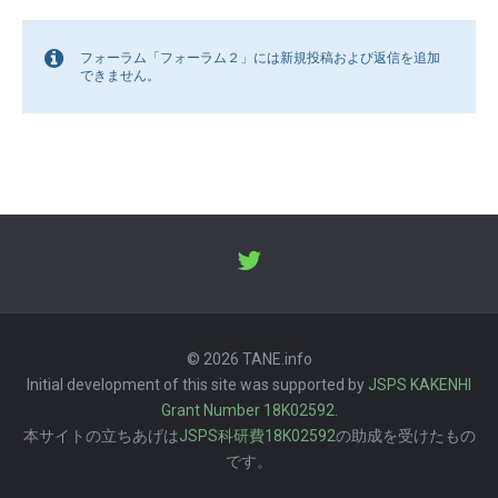
フォーラム「フォーラム２」には新規投稿および返信を追加
できません。
© 2026 TANE.info
Initial development of this site was supported by
JSPS KAKENHI
Grant Number 18K02592
.
本サイトの立ちあげは
JSPS科研費18K02592
の助成を受けたもの
です。