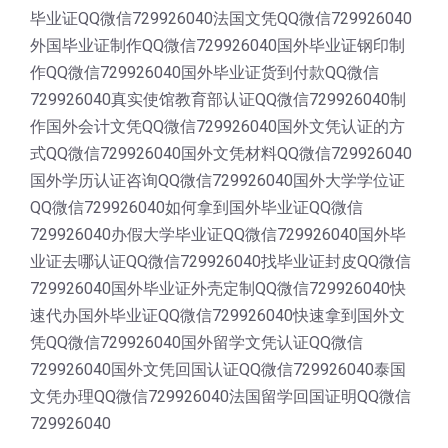
毕业证QQ微信729926040法国文凭QQ微信729926040
外国毕业证制作QQ微信729926040国外毕业证钢印制
作QQ微信729926040国外毕业证货到付款QQ微信
729926040真实使馆教育部认证QQ微信729926040制
作国外会计文凭QQ微信729926040国外文凭认证的方
式QQ微信729926040国外文凭材料QQ微信729926040
国外学历认证咨询QQ微信729926040国外大学学位证
QQ微信729926040如何拿到国外毕业证QQ微信
729926040办假大学毕业证QQ微信729926040国外毕
业证去哪认证QQ微信729926040找毕业证封皮QQ微信
729926040国外毕业证外壳定制QQ微信729926040快
速代办国外毕业证QQ微信729926040快速拿到国外文
凭QQ微信729926040国外留学文凭认证QQ微信
729926040国外文凭回国认证QQ微信729926040泰国
文凭办理QQ微信729926040法国留学回国证明QQ微信
729926040