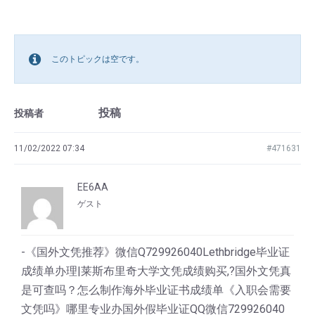
このトピックは空です。
投稿
投稿者
11/02/2022 07:34
#471631
EE6AA
ゲスト
-《国外文凭推荐》微信Q729926040Lethbridge毕业证
成绩单办理|莱斯布里奇大学文凭成绩购买,?国外文凭真
是可查吗？怎么制作海外毕业证书成绩单《入职会需要
文凭吗》哪里专业办国外假毕业证QQ微信729926040