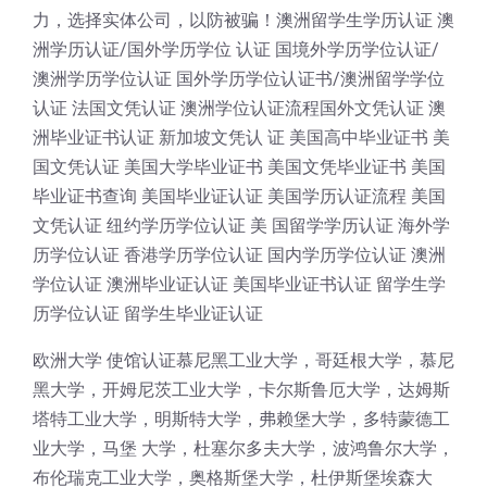
力，选择实体公司，以防被骗！澳洲留学生学历认证 澳
洲学历认证/国外学历学位 认证 国境外学历学位认证/
澳洲学历学位认证 国外学历学位认证书/澳洲留学学位
认证 法国文凭认证 澳洲学位认证流程国外文凭认证 澳
洲毕业证书认证 新加坡文凭认 证 美国高中毕业证书 美
国文凭认证 美国大学毕业证书 美国文凭毕业证书 美国
毕业证书查询 美国毕业证认证 美国学历认证流程 美国
文凭认证 纽约学历学位认证 美 国留学学历认证 海外学
历学位认证 香港学历学位认证 国内学历学位认证 澳洲
学位认证 澳洲毕业证认证 美国毕业证书认证 留学生学
历学位认证 留学生毕业证认证
欧洲大学 使馆认证慕尼黑工业大学，哥廷根大学，慕尼
黑大学，开姆尼茨工业大学，卡尔斯鲁厄大学，达姆斯
塔特工业大学，明斯特大学，弗赖堡大学，多特蒙德工
业大学，马堡 大学，杜塞尔多夫大学，波鸿鲁尔大学，
布伦瑞克工业大学，奥格斯堡大学，杜伊斯堡埃森大