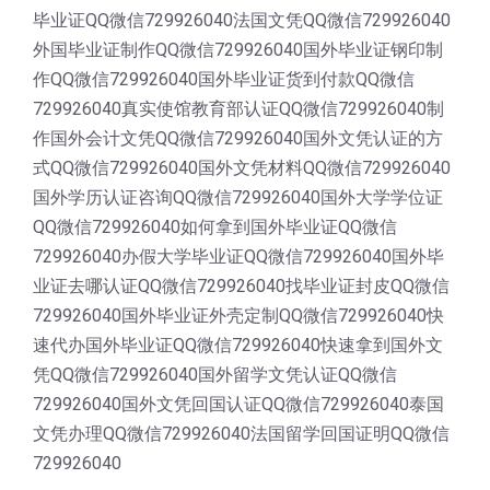
毕业证QQ微信729926040法国文凭QQ微信729926040
外国毕业证制作QQ微信729926040国外毕业证钢印制
作QQ微信729926040国外毕业证货到付款QQ微信
729926040真实使馆教育部认证QQ微信729926040制
作国外会计文凭QQ微信729926040国外文凭认证的方
式QQ微信729926040国外文凭材料QQ微信729926040
国外学历认证咨询QQ微信729926040国外大学学位证
QQ微信729926040如何拿到国外毕业证QQ微信
729926040办假大学毕业证QQ微信729926040国外毕
业证去哪认证QQ微信729926040找毕业证封皮QQ微信
729926040国外毕业证外壳定制QQ微信729926040快
速代办国外毕业证QQ微信729926040快速拿到国外文
凭QQ微信729926040国外留学文凭认证QQ微信
729926040国外文凭回国认证QQ微信729926040泰国
文凭办理QQ微信729926040法国留学回国证明QQ微信
729926040