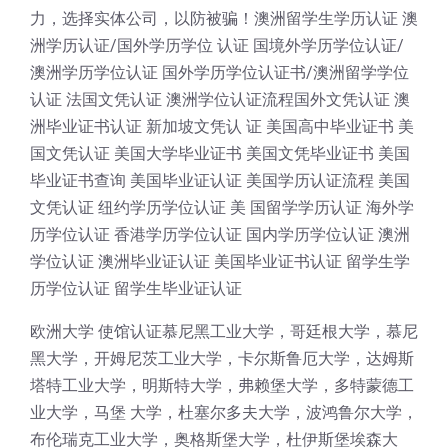
力，选择实体公司，以防被骗！澳洲留学生学历认证 澳
洲学历认证/国外学历学位 认证 国境外学历学位认证/
澳洲学历学位认证 国外学历学位认证书/澳洲留学学位
认证 法国文凭认证 澳洲学位认证流程国外文凭认证 澳
洲毕业证书认证 新加坡文凭认 证 美国高中毕业证书 美
国文凭认证 美国大学毕业证书 美国文凭毕业证书 美国
毕业证书查询 美国毕业证认证 美国学历认证流程 美国
文凭认证 纽约学历学位认证 美 国留学学历认证 海外学
历学位认证 香港学历学位认证 国内学历学位认证 澳洲
学位认证 澳洲毕业证认证 美国毕业证书认证 留学生学
历学位认证 留学生毕业证认证
欧洲大学 使馆认证慕尼黑工业大学，哥廷根大学，慕尼
黑大学，开姆尼茨工业大学，卡尔斯鲁厄大学，达姆斯
塔特工业大学，明斯特大学，弗赖堡大学，多特蒙德工
业大学，马堡 大学，杜塞尔多夫大学，波鸿鲁尔大学，
布伦瑞克工业大学，奥格斯堡大学，杜伊斯堡埃森大