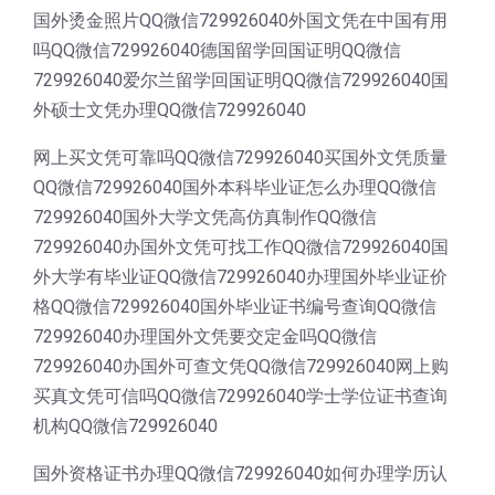
国外烫金照片QQ微信729926040外国文凭在中国有用
吗QQ微信729926040德国留学回国证明QQ微信
729926040爱尔兰留学回国证明QQ微信729926040国
外硕士文凭办理QQ微信729926040
网上买文凭可靠吗QQ微信729926040买国外文凭质量
QQ微信729926040国外本科毕业证怎么办理QQ微信
729926040国外大学文凭高仿真制作QQ微信
729926040办国外文凭可找工作QQ微信729926040国
外大学有毕业证QQ微信729926040办理国外毕业证价
格QQ微信729926040国外毕业证书编号查询QQ微信
729926040办理国外文凭要交定金吗QQ微信
729926040办国外可查文凭QQ微信729926040网上购
买真文凭可信吗QQ微信729926040学士学位证书查询
机构QQ微信729926040
国外资格证书办理QQ微信729926040如何办理学历认