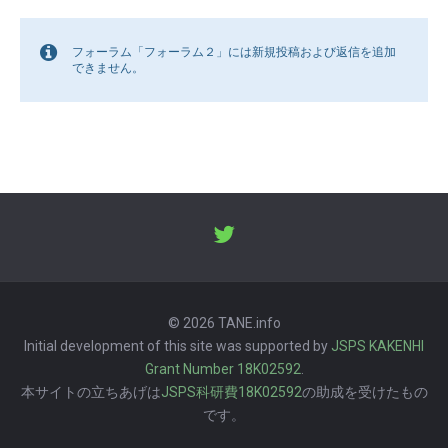
フォーラム「フォーラム２」には新規投稿および返信を追加
できません。
© 2026 TANE.info
Initial development of this site was supported by
JSPS KAKENHI
Grant Number 18K02592
.
本サイトの立ちあげは
JSPS科研費18K02592
の助成を受けたもの
です。