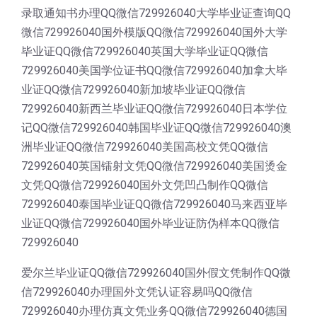
录取通知书办理QQ微信729926040大学毕业证查询QQ
微信729926040国外模版QQ微信729926040国外大学
毕业证QQ微信729926040英国大学毕业证QQ微信
729926040美国学位证书QQ微信729926040加拿大毕
业证QQ微信729926040新加坡毕业证QQ微信
729926040新西兰毕业证QQ微信729926040日本学位
记QQ微信729926040韩国毕业证QQ微信729926040澳
洲毕业证QQ微信729926040美国高校文凭QQ微信
729926040英国镭射文凭QQ微信729926040美国烫金
文凭QQ微信729926040国外文凭凹凸制作QQ微信
729926040泰国毕业证QQ微信729926040马来西亚毕
业证QQ微信729926040国外毕业证防伪样本QQ微信
729926040
爱尔兰毕业证QQ微信729926040国外假文凭制作QQ微
信729926040办理国外文凭认证容易吗QQ微信
729926040办理仿真文凭业务QQ微信729926040德国