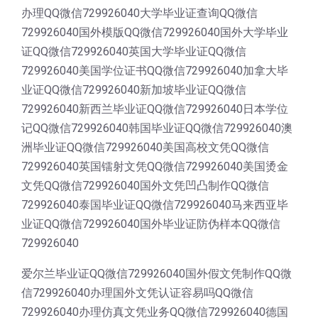
办理QQ微信729926040大学毕业证查询QQ微信
729926040国外模版QQ微信729926040国外大学毕业
证QQ微信729926040英国大学毕业证QQ微信
729926040美国学位证书QQ微信729926040加拿大毕
业证QQ微信729926040新加坡毕业证QQ微信
729926040新西兰毕业证QQ微信729926040日本学位
记QQ微信729926040韩国毕业证QQ微信729926040澳
洲毕业证QQ微信729926040美国高校文凭QQ微信
729926040英国镭射文凭QQ微信729926040美国烫金
文凭QQ微信729926040国外文凭凹凸制作QQ微信
729926040泰国毕业证QQ微信729926040马来西亚毕
业证QQ微信729926040国外毕业证防伪样本QQ微信
729926040
爱尔兰毕业证QQ微信729926040国外假文凭制作QQ微
信729926040办理国外文凭认证容易吗QQ微信
729926040办理仿真文凭业务QQ微信729926040德国