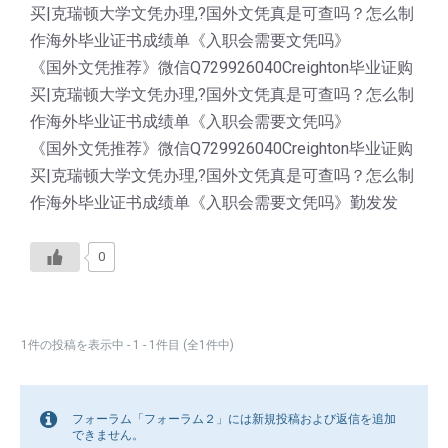
买|克瑞顿大学文凭办理,?国外文凭真是可查吗？怎么制
作海外毕业证书成绩单《入职会需要文凭吗》
《国外文凭推荐》微信Q729926040Creighton毕业证购
买|克瑞顿大学文凭办理,?国外文凭真是可查吗？怎么制
作海外毕业证书成绩单《入职会需要文凭吗》
《国外文凭推荐》微信Q729926040Creighton毕业证购
买|克瑞顿大学文凭办理,?国外文凭真是可查吗？怎么制
作海外毕业证书成绩单《入职会需要文凭吗》勤发发
0
1件の投稿を表示中 - 1 - 1件目 (全1件中)
フォーラム「フォーラム２」には新規投稿および返信を追加
できません。