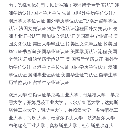
力，选择实体公司，以防被骗！澳洲留学生学历认证 澳
洲学历认证/国外学历学位 认证 国境外学历学位认证/
澳洲学历学位认证 国外学历学位认证书/澳洲留学学位
认证 法国文凭认证 澳洲学位认证流程国外文凭认证 澳
洲毕业证书认证 新加坡文凭认 证 美国高中毕业证书 美
国文凭认证 美国大学毕业证书 美国文凭毕业证书 美国
毕业证书查询 美国毕业证认证 美国学历认证流程 美国
文凭认证 纽约学历学位认证 美 国留学学历认证 海外学
历学位认证 香港学历学位认证 国内学历学位认证 澳洲
学位认证 澳洲毕业证认证 美国毕业证书认证 留学生学
历学位认证 留学生毕业证认证
欧洲大学 使馆认证慕尼黑工业大学，哥廷根大学，慕尼
黑大学，开姆尼茨工业大学，卡尔斯鲁厄大学，达姆斯
塔特工业大学，明斯特大学，弗赖堡大学，多特蒙德工
业大学，马堡 大学，杜塞尔多夫大学，波鸿鲁尔大学，
布伦瑞克工业大学，奥格斯堡大学，杜伊斯堡埃森大