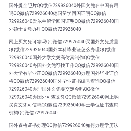
国外烫金照片QQ微信729926040外国文凭在中国有用
吗QQ微信729926040德国留学回国证明QQ微信
729926040爱尔兰留学回国证明QQ微信729926040国
外硕士文凭办理QQ微信729926040
网上买文凭可靠吗QQ微信729926040买国外文凭质量
QQ微信729926040国外本科毕业证怎么办理QQ微信
729926040国外大学文凭高仿真制作QQ微信
729926040办国外文凭可找工作QQ微信729926040国
外大学有毕业证QQ微信729926040办理国外毕业证价
格QQ微信729926040国外毕业证书编号查询QQ微信
729926040办理国外文凭要交定金吗QQ微信
729926040办国外可查文凭QQ微信729926040网上购
买真文凭可信吗QQ微信729926040学士学位证书查询
机构QQ微信729926040
国外资格证书办理QQ微信729926040如何办理学历认