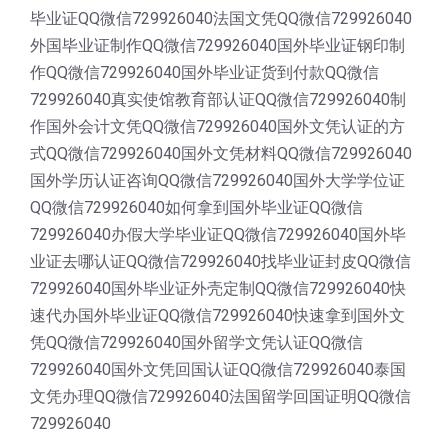
毕业证QQ微信729926040法国文凭QQ微信729926040
外国毕业证制作QQ微信729926040国外毕业证钢印制
作QQ微信729926040国外毕业证货到付款QQ微信
729926040真实使馆教育部认证QQ微信729926040制
作国外会计文凭QQ微信729926040国外文凭认证的方
式QQ微信729926040国外文凭材料QQ微信729926040
国外学历认证咨询QQ微信729926040国外大学学位证
QQ微信729926040如何拿到国外毕业证QQ微信
729926040办假大学毕业证QQ微信729926040国外毕
业证去哪认证QQ微信729926040找毕业证封皮QQ微信
729926040国外毕业证外壳定制QQ微信729926040快
速代办国外毕业证QQ微信729926040快速拿到国外文
凭QQ微信729926040国外留学文凭认证QQ微信
729926040国外文凭回国认证QQ微信729926040泰国
文凭办理QQ微信729926040法国留学回国证明QQ微信
729926040