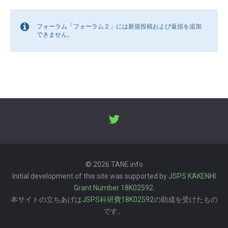
フォーラム「フォーラム２」には新規投稿および返信を追加
できません。
© 2026 TANE.info
Initial development of this site was supported by
JSPS KAKENHI
Grant Number 18K02592
.
本サイトの立ちあげは
JSPS科研費18K02592
の助成を受けたもの
です。