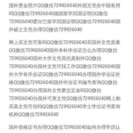
国外烫金照片QQ微信729926040外国文凭在中国有用
吗QQ微信729926040德国留学回国证明QQ微信
729926040爱尔兰留学回国证明QQ微信729926040国
外硕士文凭办理QQ微信729926040
网上买文凭可靠吗QQ微信729926040买国外文凭质量
QQ微信729926040国外本科毕业证怎么办理QQ微信
729926040国外大学文凭高仿真制作QQ微信
729926040办国外文凭可找工作QQ微信729926040国
外大学有毕业证QQ微信729926040办理国外毕业证价
格QQ微信729926040国外毕业证书编号查询QQ微信
729926040办理国外文凭要交定金吗QQ微信
729926040办国外可查文凭QQ微信729926040网上购
买真文凭可信吗QQ微信729926040学士学位证书查询
机构QQ微信729926040
国外资格证书办理QQ微信729926040如何办理学历认