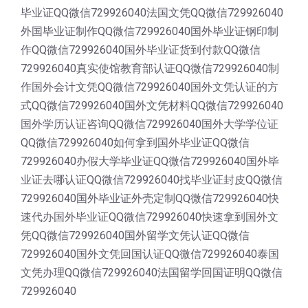
毕业证QQ微信729926040法国文凭QQ微信729926040
外国毕业证制作QQ微信729926040国外毕业证钢印制
作QQ微信729926040国外毕业证货到付款QQ微信
729926040真实使馆教育部认证QQ微信729926040制
作国外会计文凭QQ微信729926040国外文凭认证的方
式QQ微信729926040国外文凭材料QQ微信729926040
国外学历认证咨询QQ微信729926040国外大学学位证
QQ微信729926040如何拿到国外毕业证QQ微信
729926040办假大学毕业证QQ微信729926040国外毕
业证去哪认证QQ微信729926040找毕业证封皮QQ微信
729926040国外毕业证外壳定制QQ微信729926040快
速代办国外毕业证QQ微信729926040快速拿到国外文
凭QQ微信729926040国外留学文凭认证QQ微信
729926040国外文凭回国认证QQ微信729926040泰国
文凭办理QQ微信729926040法国留学回国证明QQ微信
729926040