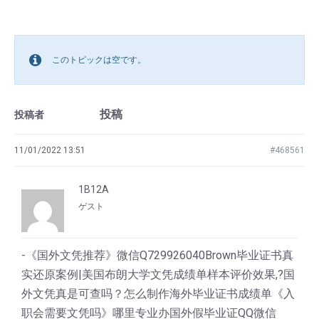
このトピックは空です。
投稿
投稿者
11/01/2022 13:51
#468561
1B12A
ゲスト
-《国外文凭推荐》微信Q729926040Brown毕业证书真
实还原案例|美国布朗大学文凭成绩单样本评价效果,?国
外文凭真是可查吗？怎么制作海外毕业证书成绩单《入
职会需要文凭吗》哪里专业办国外假毕业证QQ微信