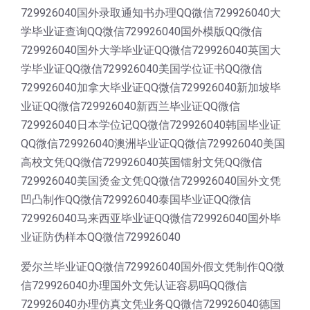
729926040国外录取通知书办理QQ微信729926040大
学毕业证查询QQ微信729926040国外模版QQ微信
729926040国外大学毕业证QQ微信729926040英国大
学毕业证QQ微信729926040美国学位证书QQ微信
729926040加拿大毕业证QQ微信729926040新加坡毕
业证QQ微信729926040新西兰毕业证QQ微信
729926040日本学位记QQ微信729926040韩国毕业证
QQ微信729926040澳洲毕业证QQ微信729926040美国
高校文凭QQ微信729926040英国镭射文凭QQ微信
729926040美国烫金文凭QQ微信729926040国外文凭
凹凸制作QQ微信729926040泰国毕业证QQ微信
729926040马来西亚毕业证QQ微信729926040国外毕
业证防伪样本QQ微信729926040
爱尔兰毕业证QQ微信729926040国外假文凭制作QQ微
信729926040办理国外文凭认证容易吗QQ微信
729926040办理仿真文凭业务QQ微信729926040德国