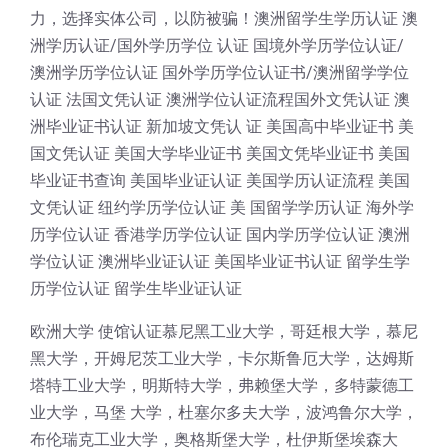
力，选择实体公司，以防被骗！澳洲留学生学历认证 澳
洲学历认证/国外学历学位 认证 国境外学历学位认证/
澳洲学历学位认证 国外学历学位认证书/澳洲留学学位
认证 法国文凭认证 澳洲学位认证流程国外文凭认证 澳
洲毕业证书认证 新加坡文凭认 证 美国高中毕业证书 美
国文凭认证 美国大学毕业证书 美国文凭毕业证书 美国
毕业证书查询 美国毕业证认证 美国学历认证流程 美国
文凭认证 纽约学历学位认证 美 国留学学历认证 海外学
历学位认证 香港学历学位认证 国内学历学位认证 澳洲
学位认证 澳洲毕业证认证 美国毕业证书认证 留学生学
历学位认证 留学生毕业证认证
欧洲大学 使馆认证慕尼黑工业大学，哥廷根大学，慕尼
黑大学，开姆尼茨工业大学，卡尔斯鲁厄大学，达姆斯
塔特工业大学，明斯特大学，弗赖堡大学，多特蒙德工
业大学，马堡 大学，杜塞尔多夫大学，波鸿鲁尔大学，
布伦瑞克工业大学，奥格斯堡大学，杜伊斯堡埃森大