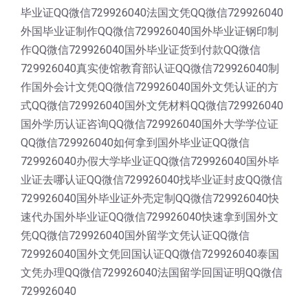
毕业证QQ微信729926040法国文凭QQ微信729926040
外国毕业证制作QQ微信729926040国外毕业证钢印制
作QQ微信729926040国外毕业证货到付款QQ微信
729926040真实使馆教育部认证QQ微信729926040制
作国外会计文凭QQ微信729926040国外文凭认证的方
式QQ微信729926040国外文凭材料QQ微信729926040
国外学历认证咨询QQ微信729926040国外大学学位证
QQ微信729926040如何拿到国外毕业证QQ微信
729926040办假大学毕业证QQ微信729926040国外毕
业证去哪认证QQ微信729926040找毕业证封皮QQ微信
729926040国外毕业证外壳定制QQ微信729926040快
速代办国外毕业证QQ微信729926040快速拿到国外文
凭QQ微信729926040国外留学文凭认证QQ微信
729926040国外文凭回国认证QQ微信729926040泰国
文凭办理QQ微信729926040法国留学回国证明QQ微信
729926040