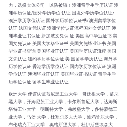
力，选择实体公司，以防被骗！澳洲留学生学历认证 澳
洲学历认证/国外学历学位 认证 国境外学历学位认证/
澳洲学历学位认证 国外学历学位认证书/澳洲留学学位
认证 法国文凭认证 澳洲学位认证流程国外文凭认证 澳
洲毕业证书认证 新加坡文凭认 证 美国高中毕业证书 美
国文凭认证 美国大学毕业证书 美国文凭毕业证书 美国
毕业证书查询 美国毕业证认证 美国学历认证流程 美国
文凭认证 纽约学历学位认证 美 国留学学历认证 海外学
历学位认证 香港学历学位认证 国内学历学位认证 澳洲
学位认证 澳洲毕业证认证 美国毕业证书认证 留学生学
历学位认证 留学生毕业证认证
欧洲大学 使馆认证慕尼黑工业大学，哥廷根大学，慕尼
黑大学，开姆尼茨工业大学，卡尔斯鲁厄大学，达姆斯
塔特工业大学，明斯特大学，弗赖堡大学，多特蒙德工
业大学，马堡 大学，杜塞尔多夫大学，波鸿鲁尔大学，
布伦瑞克工业大学，奥格斯堡大学，杜伊斯堡埃森大