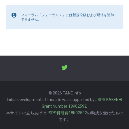
フォーラム「フォーラム２」には新規投稿および返信を追加
できません。
© 2026 TANE.info
Initial development of this site was supported by
JSPS KAKENHI
Grant Number 18K02592
.
本サイトの立ちあげは
JSPS科研費18K02592
の助成を受けたもの
です。