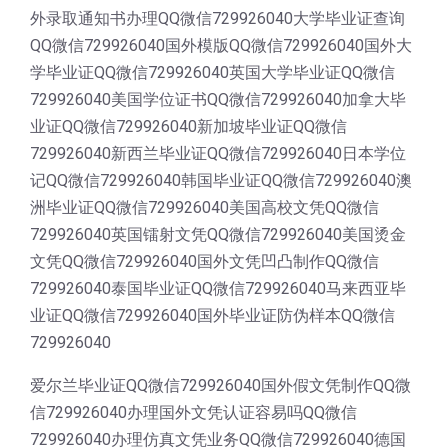
外录取通知书办理QQ微信729926040大学毕业证查询
QQ微信729926040国外模版QQ微信729926040国外大
学毕业证QQ微信729926040英国大学毕业证QQ微信
729926040美国学位证书QQ微信729926040加拿大毕
业证QQ微信729926040新加坡毕业证QQ微信
729926040新西兰毕业证QQ微信729926040日本学位
记QQ微信729926040韩国毕业证QQ微信729926040澳
洲毕业证QQ微信729926040美国高校文凭QQ微信
729926040英国镭射文凭QQ微信729926040美国烫金
文凭QQ微信729926040国外文凭凹凸制作QQ微信
729926040泰国毕业证QQ微信729926040马来西亚毕
业证QQ微信729926040国外毕业证防伪样本QQ微信
729926040
爱尔兰毕业证QQ微信729926040国外假文凭制作QQ微
信729926040办理国外文凭认证容易吗QQ微信
729926040办理仿真文凭业务QQ微信729926040德国