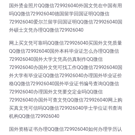
国外烫金照片QQ微信729926040外国文凭在中国有用
吗QQ微信729926040德国留学回国证明QQ微信
729926040爱尔兰留学回国证明QQ微信729926040国
外硕士文凭办理QQ微信729926040
网上买文凭可靠吗QQ微信729926040买国外文凭质量
QQ微信729926040国外本科毕业证怎么办理QQ微信
729926040国外大学文凭高仿真制作QQ微信
729926040办国外文凭可找工作QQ微信729926040国
外大学有毕业证QQ微信729926040办理国外毕业证价
格QQ微信729926040国外毕业证书编号查询QQ微信
729926040办理国外文凭要交定金吗QQ微信
729926040办国外可查文凭QQ微信729926040网上购
买真文凭可信吗QQ微信729926040学士学位证书查询
机构QQ微信729926040
国外资格证书办理QQ微信729926040如何办理学历认