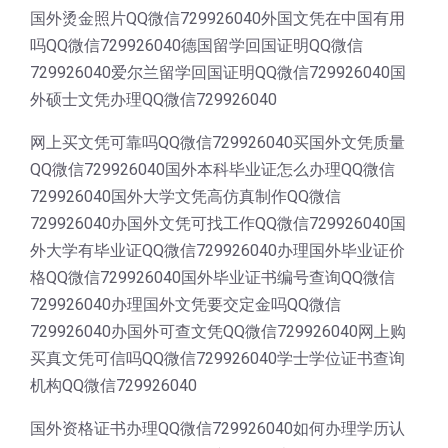
国外烫金照片QQ微信729926040外国文凭在中国有用
吗QQ微信729926040德国留学回国证明QQ微信
729926040爱尔兰留学回国证明QQ微信729926040国
外硕士文凭办理QQ微信729926040
网上买文凭可靠吗QQ微信729926040买国外文凭质量
QQ微信729926040国外本科毕业证怎么办理QQ微信
729926040国外大学文凭高仿真制作QQ微信
729926040办国外文凭可找工作QQ微信729926040国
外大学有毕业证QQ微信729926040办理国外毕业证价
格QQ微信729926040国外毕业证书编号查询QQ微信
729926040办理国外文凭要交定金吗QQ微信
729926040办国外可查文凭QQ微信729926040网上购
买真文凭可信吗QQ微信729926040学士学位证书查询
机构QQ微信729926040
国外资格证书办理QQ微信729926040如何办理学历认