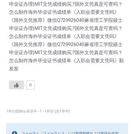
毕业证办理|MIT文凭成绩购买,?国外文凭真是可查吗？
怎么制作海外毕业证书成绩单《入职会需要文凭吗》
《国外文凭推荐》微信Q729926040麻省理工学院硕士
毕业证办理|MIT文凭成绩购买,?国外文凭真是可查吗？
怎么制作海外毕业证书成绩单《入职会需要文凭吗》
《国外文凭推荐》微信Q729926040麻省理工学院硕士
毕业证办理|MIT文凭成绩购买,?国外文凭真是可查吗？
怎么制作海外毕业证书成绩单《入职会需要文凭吗》勤
发发
0
1件の投稿を表示中 - 1 - 1件目 (全1件中)
フォーラム「フォーラム２」には新規投稿および返信を追加