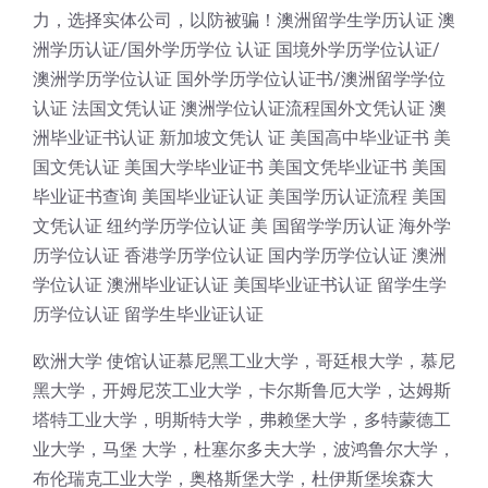
力，选择实体公司，以防被骗！澳洲留学生学历认证 澳
洲学历认证/国外学历学位 认证 国境外学历学位认证/
澳洲学历学位认证 国外学历学位认证书/澳洲留学学位
认证 法国文凭认证 澳洲学位认证流程国外文凭认证 澳
洲毕业证书认证 新加坡文凭认 证 美国高中毕业证书 美
国文凭认证 美国大学毕业证书 美国文凭毕业证书 美国
毕业证书查询 美国毕业证认证 美国学历认证流程 美国
文凭认证 纽约学历学位认证 美 国留学学历认证 海外学
历学位认证 香港学历学位认证 国内学历学位认证 澳洲
学位认证 澳洲毕业证认证 美国毕业证书认证 留学生学
历学位认证 留学生毕业证认证
欧洲大学 使馆认证慕尼黑工业大学，哥廷根大学，慕尼
黑大学，开姆尼茨工业大学，卡尔斯鲁厄大学，达姆斯
塔特工业大学，明斯特大学，弗赖堡大学，多特蒙德工
业大学，马堡 大学，杜塞尔多夫大学，波鸿鲁尔大学，
布伦瑞克工业大学，奥格斯堡大学，杜伊斯堡埃森大