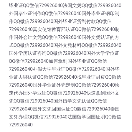
毕业证QQ微信729926040法国文凭QQ微信729926040
外国毕业证制作QQ微信729926040国外毕业证钢印制
作QQ微信729926040国外毕业证货到付款QQ微信
729926040真实使馆教育部认证QQ微信729926040制
作国外会计文凭QQ微信729926040国外文凭认证的方
式QQ微信729926040国外文凭材料QQ微信729926040
国外学历认证咨询QQ微信729926040国外大学学位证
QQ微信729926040如何拿到国外毕业证QQ微信
729926040办假大学毕业证QQ微信729926040国外毕
业证去哪认证QQ微信729926040找毕业证封皮QQ微信
729926040国外毕业证外壳定制QQ微信729926040快
速代办国外毕业证QQ微信729926040快速拿到国外文
凭QQ微信729926040国外留学文凭认证QQ微信
729926040国外文凭回国认证QQ微信729926040泰国
文凭办理QQ微信729926040法国留学回国证明QQ微信
729926040