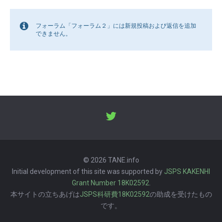
フォーラム「フォーラム２」には新規投稿および返信を追加
できません。
© 2026 TANE.info
Initial development of this site was supported by
JSPS KAKENHI
Grant Number 18K02592
.
本サイトの立ちあげは
JSPS科研費18K02592
の助成を受けたもの
です。