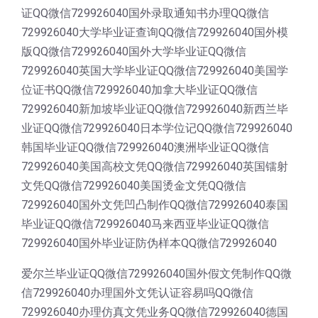
证QQ微信729926040国外录取通知书办理QQ微信
729926040大学毕业证查询QQ微信729926040国外模
版QQ微信729926040国外大学毕业证QQ微信
729926040英国大学毕业证QQ微信729926040美国学
位证书QQ微信729926040加拿大毕业证QQ微信
729926040新加坡毕业证QQ微信729926040新西兰毕
业证QQ微信729926040日本学位记QQ微信729926040
韩国毕业证QQ微信729926040澳洲毕业证QQ微信
729926040美国高校文凭QQ微信729926040英国镭射
文凭QQ微信729926040美国烫金文凭QQ微信
729926040国外文凭凹凸制作QQ微信729926040泰国
毕业证QQ微信729926040马来西亚毕业证QQ微信
729926040国外毕业证防伪样本QQ微信729926040
爱尔兰毕业证QQ微信729926040国外假文凭制作QQ微
信729926040办理国外文凭认证容易吗QQ微信
729926040办理仿真文凭业务QQ微信729926040德国