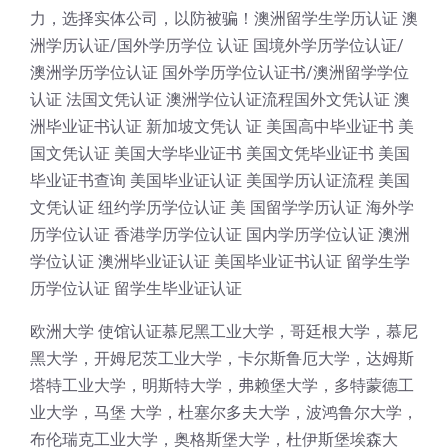
力，选择实体公司，以防被骗！澳洲留学生学历认证 澳
洲学历认证/国外学历学位 认证 国境外学历学位认证/
澳洲学历学位认证 国外学历学位认证书/澳洲留学学位
认证 法国文凭认证 澳洲学位认证流程国外文凭认证 澳
洲毕业证书认证 新加坡文凭认 证 美国高中毕业证书 美
国文凭认证 美国大学毕业证书 美国文凭毕业证书 美国
毕业证书查询 美国毕业证认证 美国学历认证流程 美国
文凭认证 纽约学历学位认证 美 国留学学历认证 海外学
历学位认证 香港学历学位认证 国内学历学位认证 澳洲
学位认证 澳洲毕业证认证 美国毕业证书认证 留学生学
历学位认证 留学生毕业证认证
欧洲大学 使馆认证慕尼黑工业大学，哥廷根大学，慕尼
黑大学，开姆尼茨工业大学，卡尔斯鲁厄大学，达姆斯
塔特工业大学，明斯特大学，弗赖堡大学，多特蒙德工
业大学，马堡 大学，杜塞尔多夫大学，波鸿鲁尔大学，
布伦瑞克工业大学，奥格斯堡大学，杜伊斯堡埃森大