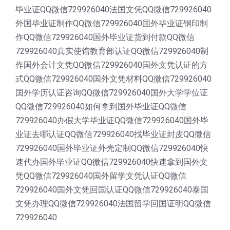
毕业证QQ微信729926040法国文凭QQ微信729926040
外国毕业证制作QQ微信729926040国外毕业证钢印制
作QQ微信729926040国外毕业证货到付款QQ微信
729926040真实使馆教育部认证QQ微信729926040制
作国外会计文凭QQ微信729926040国外文凭认证的方
式QQ微信729926040国外文凭材料QQ微信729926040
国外学历认证咨询QQ微信729926040国外大学学位证
QQ微信729926040如何拿到国外毕业证QQ微信
729926040办假大学毕业证QQ微信729926040国外毕
业证去哪认证QQ微信729926040找毕业证封皮QQ微信
729926040国外毕业证外壳定制QQ微信729926040快
速代办国外毕业证QQ微信729926040快速拿到国外文
凭QQ微信729926040国外留学文凭认证QQ微信
729926040国外文凭回国认证QQ微信729926040泰国
文凭办理QQ微信729926040法国留学回国证明QQ微信
729926040