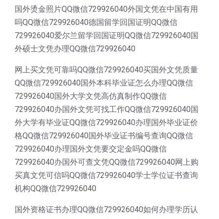
国外烫金照片QQ微信729926040外国文凭在中国有用
吗QQ微信729926040德国留学回国证明QQ微信
729926040爱尔兰留学回国证明QQ微信729926040国
外硕士文凭办理QQ微信729926040
网上买文凭可靠吗QQ微信729926040买国外文凭质量
QQ微信729926040国外本科毕业证怎么办理QQ微信
729926040国外大学文凭高仿真制作QQ微信
729926040办国外文凭可找工作QQ微信729926040国
外大学有毕业证QQ微信729926040办理国外毕业证价
格QQ微信729926040国外毕业证书编号查询QQ微信
729926040办理国外文凭要交定金吗QQ微信
729926040办国外可查文凭QQ微信729926040网上购
买真文凭可信吗QQ微信729926040学士学位证书查询
机构QQ微信729926040
国外资格证书办理QQ微信729926040如何办理学历认