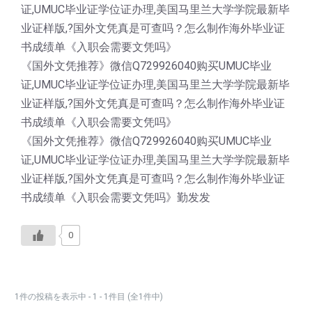
证,UMUC毕业证学位证办理,美国马里兰大学学院最新毕
业证样版,?国外文凭真是可查吗？怎么制作海外毕业证
书成绩单《入职会需要文凭吗》
《国外文凭推荐》微信Q729926040购买UMUC毕业
证,UMUC毕业证学位证办理,美国马里兰大学学院最新毕
业证样版,?国外文凭真是可查吗？怎么制作海外毕业证
书成绩单《入职会需要文凭吗》
《国外文凭推荐》微信Q729926040购买UMUC毕业
证,UMUC毕业证学位证办理,美国马里兰大学学院最新毕
业证样版,?国外文凭真是可查吗？怎么制作海外毕业证
书成绩单《入职会需要文凭吗》勤发发
0
1件の投稿を表示中 - 1 - 1件目 (全1件中)