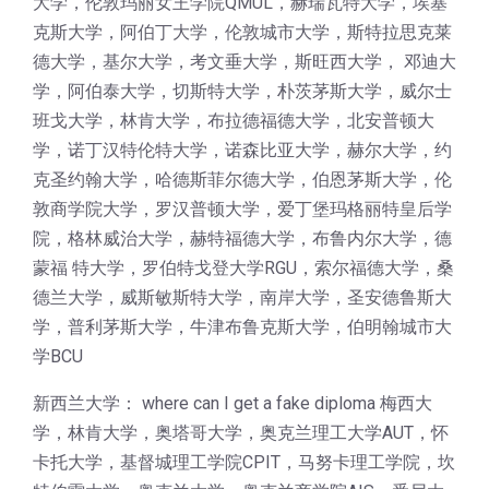
大学，伦敦玛丽女王学院QMUL，赫瑞瓦特大学，埃塞
克斯大学，阿伯丁大学，伦敦城市大学，斯特拉思克莱
德大学，基尔大学，考文垂大学，斯旺西大学， 邓迪大
学，阿伯泰大学，切斯特大学，朴茨茅斯大学，威尔士
班戈大学，林肯大学，布拉德福德大学，北安普顿大
学，诺丁汉特伦特大学，诺森比亚大学，赫尔大学，约
克圣约翰大学，哈德斯菲尔德大学，伯恩茅斯大学，伦
敦商学院大学，罗汉普顿大学，爱丁堡玛格丽特皇后学
院，格林威治大学，赫特福德大学，布鲁内尔大学，德
蒙福 特大学，罗伯特戈登大学RGU，索尔福德大学，桑
德兰大学，威斯敏斯特大学，南岸大学，圣安德鲁斯大
学，普利茅斯大学，牛津布鲁克斯大学，伯明翰城市大
学BCU
新西兰大学： where can I get a fake diploma 梅西大
学，林肯大学，奥塔哥大学，奥克兰理工大学AUT，怀
卡托大学，基督城理工学院CPIT，马努卡理工学院，坎