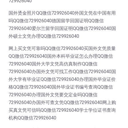
729926040
国外烫金照片QQ微信729926040外国文凭在中国有用
吗QQ微信729926040德国留学回国证明QQ微信
729926040爱尔兰留学回国证明QQ微信729926040国
外硕士文凭办理QQ微信729926040
网上买文凭可靠吗QQ微信729926040买国外文凭质量
QQ微信729926040国外本科毕业证怎么办理QQ微信
729926040国外大学文凭高仿真制作QQ微信
729926040办国外文凭可找工作QQ微信729926040国
外大学有毕业证QQ微信729926040办理国外毕业证价
格QQ微信729926040国外毕业证书编号查询QQ微信
729926040办理国外文凭要交定金吗QQ微信
729926040办国外可查文凭QQ微信729926040网上购
买真文凭可信吗QQ微信729926040学士学位证书查询
机构QQ微信729926040