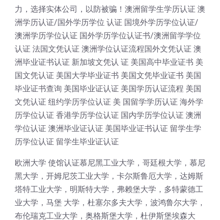
力，选择实体公司，以防被骗！澳洲留学生学历认证 澳
洲学历认证/国外学历学位 认证 国境外学历学位认证/
澳洲学历学位认证 国外学历学位认证书/澳洲留学学位
认证 法国文凭认证 澳洲学位认证流程国外文凭认证 澳
洲毕业证书认证 新加坡文凭认 证 美国高中毕业证书 美
国文凭认证 美国大学毕业证书 美国文凭毕业证书 美国
毕业证书查询 美国毕业证认证 美国学历认证流程 美国
文凭认证 纽约学历学位认证 美 国留学学历认证 海外学
历学位认证 香港学历学位认证 国内学历学位认证 澳洲
学位认证 澳洲毕业证认证 美国毕业证书认证 留学生学
历学位认证 留学生毕业证认证
欧洲大学 使馆认证慕尼黑工业大学，哥廷根大学，慕尼
黑大学，开姆尼茨工业大学，卡尔斯鲁厄大学，达姆斯
塔特工业大学，明斯特大学，弗赖堡大学，多特蒙德工
业大学，马堡 大学，杜塞尔多夫大学，波鸿鲁尔大学，
布伦瑞克工业大学，奥格斯堡大学，杜伊斯堡埃森大