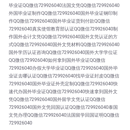
毕业证QQ微信729926040法国文凭QQ微信729926040
外国毕业证制作QQ微信729926040国外毕业证钢印制
作QQ微信729926040国外毕业证货到付款QQ微信
729926040真实使馆教育部认证QQ微信729926040制
作国外会计文凭QQ微信729926040国外文凭认证的方
式QQ微信729926040国外文凭材料QQ微信729926040
国外学历认证咨询QQ微信729926040国外大学学位证
QQ微信729926040如何拿到国外毕业证QQ微信
729926040办假大学毕业证QQ微信729926040国外毕
业证去哪认证QQ微信729926040找毕业证封皮QQ微信
729926040国外毕业证外壳定制QQ微信729926040快
速代办国外毕业证QQ微信729926040快速拿到国外文
凭QQ微信729926040国外留学文凭认证QQ微信
729926040国外文凭回国认证QQ微信729926040泰国
文凭办理QQ微信729926040法国留学回国证明QQ微信
729926040