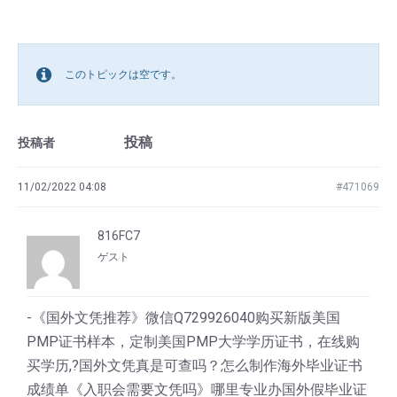
このトピックは空です。
投稿
投稿者
11/02/2022 04:08
#471069
816FC7
ゲスト
-《国外文凭推荐》微信Q729926040购买新版美国
PMP证书样本，定制美国PMP大学学历证书，在线购
买学历,?国外文凭真是可查吗？怎么制作海外毕业证书
成绩单《入职会需要文凭吗》哪里专业办国外假毕业证