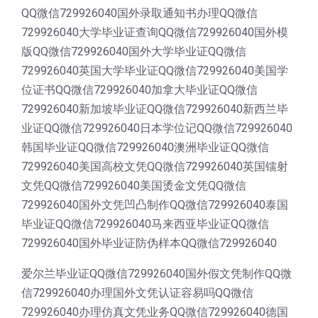
QQ微信729926040国外录取通知书办理QQ微信
729926040大学毕业证查询QQ微信729926040国外模
版QQ微信729926040国外大学毕业证QQ微信
729926040英国大学毕业证QQ微信729926040美国学
位证书QQ微信729926040加拿大毕业证QQ微信
729926040新加坡毕业证QQ微信729926040新西兰毕
业证QQ微信729926040日本学位记QQ微信729926040
韩国毕业证QQ微信729926040澳洲毕业证QQ微信
729926040美国高校文凭QQ微信729926040英国镭射
文凭QQ微信729926040美国烫金文凭QQ微信
729926040国外文凭凹凸制作QQ微信729926040泰国
毕业证QQ微信729926040马来西亚毕业证QQ微信
729926040国外毕业证防伪样本QQ微信729926040
爱尔兰毕业证QQ微信729926040国外假文凭制作QQ微
信729926040办理国外文凭认证容易吗QQ微信
729926040办理仿真文凭业务QQ微信729926040德国