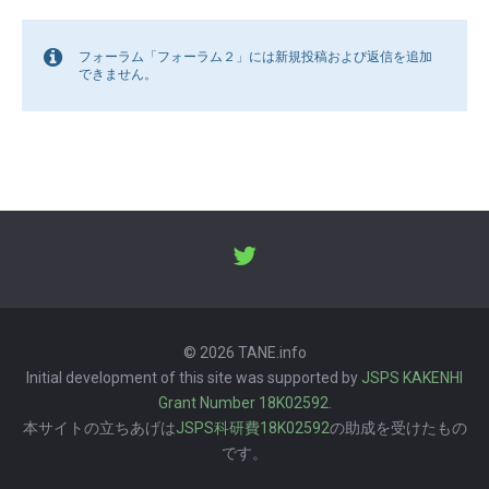
フォーラム「フォーラム２」には新規投稿および返信を追加
できません。
© 2026 TANE.info
Initial development of this site was supported by
JSPS KAKENHI
Grant Number 18K02592
.
本サイトの立ちあげは
JSPS科研費18K02592
の助成を受けたもの
です。