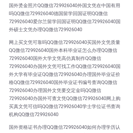
国外烫金照片QQ微信729926040外国文凭在中国有用
吗QQ微信729926040德国留学回国证明QQ微信
729926040爱尔兰留学回国证明QQ微信729926040国
外硕士文凭办理QQ微信729926040
网上买文凭可靠吗QQ微信729926040买国外文凭质量
QQ微信729926040国外本科毕业证怎么办理QQ微信
729926040国外大学文凭高仿真制作QQ微信
729926040办国外文凭可找工作QQ微信729926040国
外大学有毕业证QQ微信729926040办理国外毕业证价
格QQ微信729926040国外毕业证书编号查询QQ微信
729926040办理国外文凭要交定金吗QQ微信
729926040办国外可查文凭QQ微信729926040网上购
买真文凭可信吗QQ微信729926040学士学位证书查询
机构QQ微信729926040
国外资格证书办理QQ微信729926040如何办理学历认