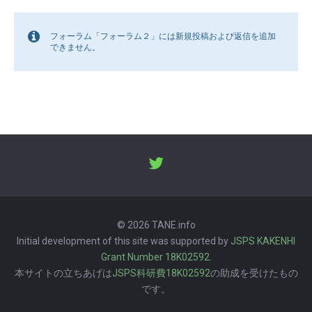
フォーラム「フォーラム２」には新規投稿および返信を追加
できません。
© 2026 TANE.info
Initial development of this site was supported by
JSPS KAKENHI
Grant Number 18K02592
.
本サイトの立ちあげは
JSPS科研費18K02592
の助成を受けたもの
です。