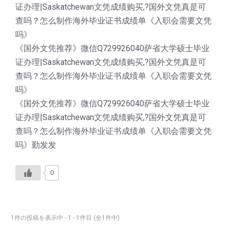
证办理|Saskatchewan文凭成绩购买,?国外文凭真是可
查吗？怎么制作海外毕业证书成绩单《入职会需要文凭
吗》
《国外文凭推荐》微信Q729926040萨省大学硕士毕业
证办理|Saskatchewan文凭成绩购买,?国外文凭真是可
查吗？怎么制作海外毕业证书成绩单《入职会需要文凭
吗》
《国外文凭推荐》微信Q729926040萨省大学硕士毕业
证办理|Saskatchewan文凭成绩购买,?国外文凭真是可
查吗？怎么制作海外毕业证书成绩单《入职会需要文凭
吗》勤发发
0
1件の投稿を表示中 - 1 - 1件目 (全1件中)