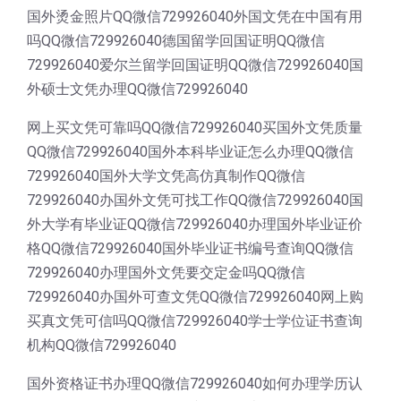
国外烫金照片QQ微信729926040外国文凭在中国有用
吗QQ微信729926040德国留学回国证明QQ微信
729926040爱尔兰留学回国证明QQ微信729926040国
外硕士文凭办理QQ微信729926040
网上买文凭可靠吗QQ微信729926040买国外文凭质量
QQ微信729926040国外本科毕业证怎么办理QQ微信
729926040国外大学文凭高仿真制作QQ微信
729926040办国外文凭可找工作QQ微信729926040国
外大学有毕业证QQ微信729926040办理国外毕业证价
格QQ微信729926040国外毕业证书编号查询QQ微信
729926040办理国外文凭要交定金吗QQ微信
729926040办国外可查文凭QQ微信729926040网上购
买真文凭可信吗QQ微信729926040学士学位证书查询
机构QQ微信729926040
国外资格证书办理QQ微信729926040如何办理学历认