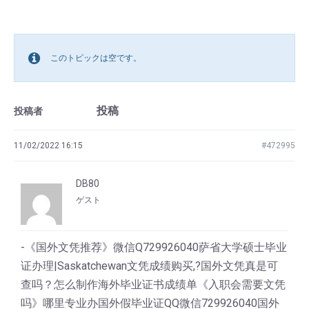
このトピックは空です。
投稿
投稿者
11/02/2022 16:15
#472995
DB80
ゲスト
-《国外文凭推荐》微信Q729926040萨省大学硕士毕业
证办理|Saskatchewan文凭成绩购买,?国外文凭真是可
查吗？怎么制作海外毕业证书成绩单《入职会需要文凭
吗》哪里专业办国外假毕业证QQ微信729926040国外