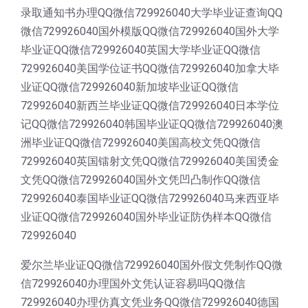
录取通知书办理QQ微信729926040大学毕业证查询QQ
微信729926040国外模版QQ微信729926040国外大学
毕业证QQ微信729926040英国大学毕业证QQ微信
729926040美国学位证书QQ微信729926040加拿大毕
业证QQ微信729926040新加坡毕业证QQ微信
729926040新西兰毕业证QQ微信729926040日本学位
记QQ微信729926040韩国毕业证QQ微信729926040澳
洲毕业证QQ微信729926040美国高校文凭QQ微信
729926040英国镭射文凭QQ微信729926040美国烫金
文凭QQ微信729926040国外文凭凹凸制作QQ微信
729926040泰国毕业证QQ微信729926040马来西亚毕
业证QQ微信729926040国外毕业证防伪样本QQ微信
729926040
爱尔兰毕业证QQ微信729926040国外假文凭制作QQ微
信729926040办理国外文凭认证容易吗QQ微信
729926040办理仿真文凭业务QQ微信729926040德国