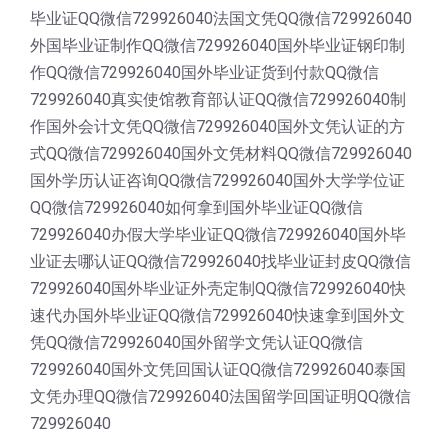
毕业证QQ微信729926040法国文凭QQ微信729926040
外国毕业证制作QQ微信729926040国外毕业证钢印制
作QQ微信729926040国外毕业证货到付款QQ微信
729926040真实使馆教育部认证QQ微信729926040制
作国外会计文凭QQ微信729926040国外文凭认证的方
式QQ微信729926040国外文凭材料QQ微信729926040
国外学历认证咨询QQ微信729926040国外大学学位证
QQ微信729926040如何拿到国外毕业证QQ微信
729926040办假大学毕业证QQ微信729926040国外毕
业证去哪认证QQ微信729926040找毕业证封皮QQ微信
729926040国外毕业证外壳定制QQ微信729926040快
速代办国外毕业证QQ微信729926040快速拿到国外文
凭QQ微信729926040国外留学文凭认证QQ微信
729926040国外文凭回国认证QQ微信729926040泰国
文凭办理QQ微信729926040法国留学回国证明QQ微信
729926040