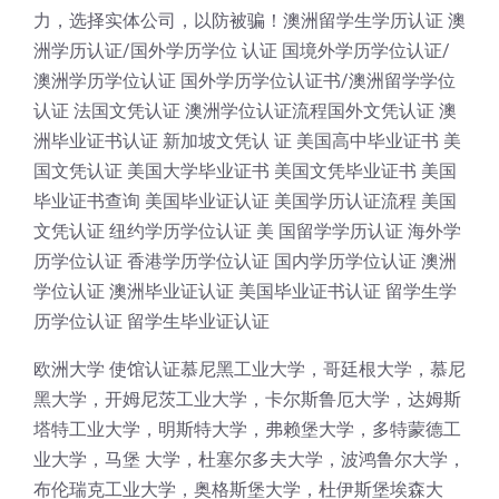
力，选择实体公司，以防被骗！澳洲留学生学历认证 澳
洲学历认证/国外学历学位 认证 国境外学历学位认证/
澳洲学历学位认证 国外学历学位认证书/澳洲留学学位
认证 法国文凭认证 澳洲学位认证流程国外文凭认证 澳
洲毕业证书认证 新加坡文凭认 证 美国高中毕业证书 美
国文凭认证 美国大学毕业证书 美国文凭毕业证书 美国
毕业证书查询 美国毕业证认证 美国学历认证流程 美国
文凭认证 纽约学历学位认证 美 国留学学历认证 海外学
历学位认证 香港学历学位认证 国内学历学位认证 澳洲
学位认证 澳洲毕业证认证 美国毕业证书认证 留学生学
历学位认证 留学生毕业证认证
欧洲大学 使馆认证慕尼黑工业大学，哥廷根大学，慕尼
黑大学，开姆尼茨工业大学，卡尔斯鲁厄大学，达姆斯
塔特工业大学，明斯特大学，弗赖堡大学，多特蒙德工
业大学，马堡 大学，杜塞尔多夫大学，波鸿鲁尔大学，
布伦瑞克工业大学，奥格斯堡大学，杜伊斯堡埃森大