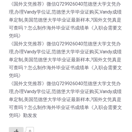
《国外文凭推荐》微信Q729926040范德堡大学文凭办
理,办理Vandy学位证,范德堡大学毕业证购买,Vandy成绩
单定制,美国范德堡大学毕业证最新样本,?国外文凭真是
可查吗？怎么制作海外毕业证书成绩单《入职会需要文
凭吗》
《国外文凭推荐》微信Q729926040范德堡大学文凭办
理,办理Vandy学位证,范德堡大学毕业证购买,Vandy成绩
单定制,美国范德堡大学毕业证最新样本,?国外文凭真是
可查吗？怎么制作海外毕业证书成绩单《入职会需要文
凭吗》
《国外文凭推荐》微信Q729926040范德堡大学文凭办
理,办理Vandy学位证,范德堡大学毕业证购买,Vandy成绩
单定制,美国范德堡大学毕业证最新样本,?国外文凭真是
可查吗？怎么制作海外毕业证书成绩单《入职会需要文
凭吗》勤发发
0