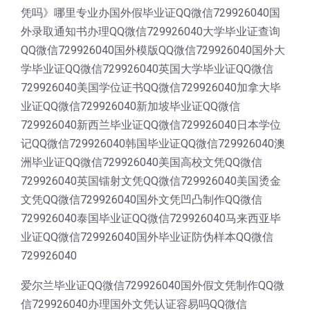
凭吗》哪里专业办国外假毕业证QQ微信729926040国
外录取通知书办理QQ微信729926040大学毕业证查询
QQ微信729926040国外模版QQ微信729926040国外大
学毕业证QQ微信729926040英国大学毕业证QQ微信
729926040美国学位证书QQ微信729926040加拿大毕
业证QQ微信729926040新加坡毕业证QQ微信
729926040新西兰毕业证QQ微信729926040日本学位
记QQ微信729926040韩国毕业证QQ微信729926040澳
洲毕业证QQ微信729926040美国高校文凭QQ微信
729926040英国镭射文凭QQ微信729926040美国烫金
文凭QQ微信729926040国外文凭凹凸制作QQ微信
729926040泰国毕业证QQ微信729926040马来西亚毕
业证QQ微信729926040国外毕业证防伪样本QQ微信
729926040
爱尔兰毕业证QQ微信729926040国外假文凭制作QQ微
信729926040办理国外文凭认证容易吗QQ微信