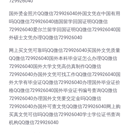
729926040
国外烫金照片QQ微信729926040外国文凭在中国有用
吗QQ微信729926040德国留学回国证明QQ微信
729926040爱尔兰留学回国证明QQ微信729926040国
外硕士文凭办理QQ微信729926040
网上买文凭可靠吗QQ微信729926040买国外文凭质量
QQ微信729926040国外本科毕业证怎么办理QQ微信
729926040国外大学文凭高仿真制作QQ微信
729926040办国外文凭可找工作QQ微信729926040国
外大学有毕业证QQ微信729926040办理国外毕业证价
格QQ微信729926040国外毕业证书编号查询QQ微信
729926040办理国外文凭要交定金吗QQ微信
729926040办国外可查文凭QQ微信729926040网上购
买真文凭可信吗QQ微信729926040学士学位证书查询
机构QQ微信729926040