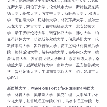
大学，伦敦玛丽女王学院QMUL，赫瑞瓦特大学，埃塞
克斯大学，阿伯丁大学，伦敦城市大学，斯特拉思克莱
德大学，基尔大学，考文垂大学，斯旺西大学， 邓迪大
学，阿伯泰大学，切斯特大学，朴茨茅斯大学，威尔士
班戈大学，林肯大学，布拉德福德大学，北安普顿大
学，诺丁汉特伦特大学，诺森比亚大学，赫尔大学，约
克圣约翰大学，哈德斯菲尔德大学，伯恩茅斯大学，伦
敦商学院大学，罗汉普顿大学，爱丁堡玛格丽特皇后学
院，格林威治大学，赫特福德大学，布鲁内尔大学，德
蒙福 特大学，罗伯特戈登大学RGU，索尔福德大学，桑
德兰大学，威斯敏斯特大学，南岸大学，圣安德鲁斯大
学，普利茅斯大学，牛津布鲁克斯大学，伯明翰城市大
学BCU
新西兰大学： where can I get a fake diploma 梅西大
学，林肯大学，奥塔哥大学，奥克兰理工大学AUT，怀
卡托大学，基督城理工学院CPIT，马努卡理工学院，坎