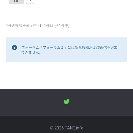
1件の投稿を表示中 - 1 - 1件目 (全1件中)
フォーラム「フォーラム２」には新規投稿および返信を追加
できません。
© 2026 TANE.info