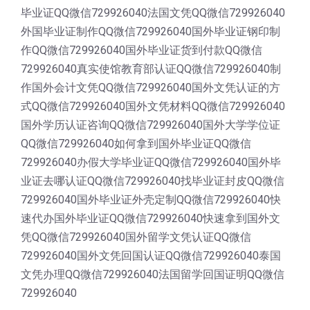
毕业证QQ微信729926040法国文凭QQ微信729926040
外国毕业证制作QQ微信729926040国外毕业证钢印制
作QQ微信729926040国外毕业证货到付款QQ微信
729926040真实使馆教育部认证QQ微信729926040制
作国外会计文凭QQ微信729926040国外文凭认证的方
式QQ微信729926040国外文凭材料QQ微信729926040
国外学历认证咨询QQ微信729926040国外大学学位证
QQ微信729926040如何拿到国外毕业证QQ微信
729926040办假大学毕业证QQ微信729926040国外毕
业证去哪认证QQ微信729926040找毕业证封皮QQ微信
729926040国外毕业证外壳定制QQ微信729926040快
速代办国外毕业证QQ微信729926040快速拿到国外文
凭QQ微信729926040国外留学文凭认证QQ微信
729926040国外文凭回国认证QQ微信729926040泰国
文凭办理QQ微信729926040法国留学回国证明QQ微信
729926040