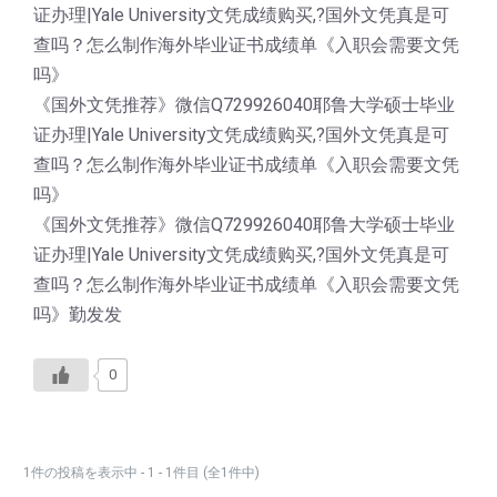
证办理|Yale University文凭成绩购买,?国外文凭真是可
查吗？怎么制作海外毕业证书成绩单《入职会需要文凭
吗》
《国外文凭推荐》微信Q729926040耶鲁大学硕士毕业
证办理|Yale University文凭成绩购买,?国外文凭真是可
查吗？怎么制作海外毕业证书成绩单《入职会需要文凭
吗》
《国外文凭推荐》微信Q729926040耶鲁大学硕士毕业
证办理|Yale University文凭成绩购买,?国外文凭真是可
查吗？怎么制作海外毕业证书成绩单《入职会需要文凭
吗》勤发发
0
1件の投稿を表示中 - 1 - 1件目 (全1件中)