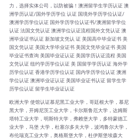
力，选择实体公司，以防被骗！澳洲留学生学历认证 澳
洲学历认证/国外学历学位 认证 国境外学历学位认证/
澳洲学历学位认证 国外学历学位认证书/澳洲留学学位
认证 法国文凭认证 澳洲学位认证流程国外文凭认证 澳
洲毕业证书认证 新加坡文凭认 证 美国高中毕业证书 美
国文凭认证 美国大学毕业证书 美国文凭毕业证书 美国
毕业证书查询 美国毕业证认证 美国学历认证流程 美国
文凭认证 纽约学历学位认证 美 国留学学历认证 海外学
历学位认证 香港学历学位认证 国内学历学位认证 澳洲
学位认证 澳洲毕业证认证 美国毕业证书认证 留学生学
历学位认证 留学生毕业证认证
欧洲大学 使馆认证慕尼黑工业大学，哥廷根大学，慕尼
黑大学，开姆尼茨工业大学，卡尔斯鲁厄大学，达姆斯
塔特工业大学，明斯特大学，弗赖堡大学，多特蒙德工
业大学，马堡 大学，杜塞尔多夫大学，波鸿鲁尔大学，
布伦瑞克工业大学，奥格斯堡大学，杜伊斯堡埃森大