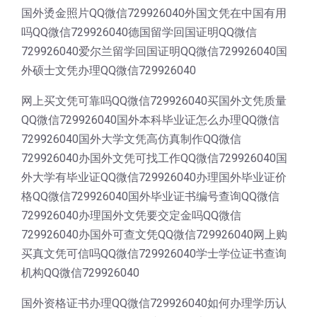
国外烫金照片QQ微信729926040外国文凭在中国有用
吗QQ微信729926040德国留学回国证明QQ微信
729926040爱尔兰留学回国证明QQ微信729926040国
外硕士文凭办理QQ微信729926040
网上买文凭可靠吗QQ微信729926040买国外文凭质量
QQ微信729926040国外本科毕业证怎么办理QQ微信
729926040国外大学文凭高仿真制作QQ微信
729926040办国外文凭可找工作QQ微信729926040国
外大学有毕业证QQ微信729926040办理国外毕业证价
格QQ微信729926040国外毕业证书编号查询QQ微信
729926040办理国外文凭要交定金吗QQ微信
729926040办国外可查文凭QQ微信729926040网上购
买真文凭可信吗QQ微信729926040学士学位证书查询
机构QQ微信729926040
国外资格证书办理QQ微信729926040如何办理学历认