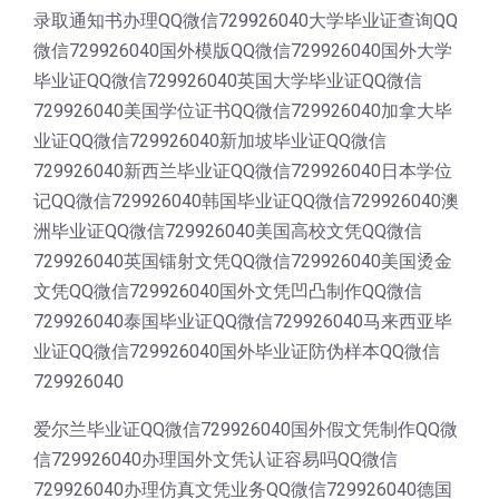
录取通知书办理QQ微信729926040大学毕业证查询QQ
微信729926040国外模版QQ微信729926040国外大学
毕业证QQ微信729926040英国大学毕业证QQ微信
729926040美国学位证书QQ微信729926040加拿大毕
业证QQ微信729926040新加坡毕业证QQ微信
729926040新西兰毕业证QQ微信729926040日本学位
记QQ微信729926040韩国毕业证QQ微信729926040澳
洲毕业证QQ微信729926040美国高校文凭QQ微信
729926040英国镭射文凭QQ微信729926040美国烫金
文凭QQ微信729926040国外文凭凹凸制作QQ微信
729926040泰国毕业证QQ微信729926040马来西亚毕
业证QQ微信729926040国外毕业证防伪样本QQ微信
729926040
爱尔兰毕业证QQ微信729926040国外假文凭制作QQ微
信729926040办理国外文凭认证容易吗QQ微信
729926040办理仿真文凭业务QQ微信729926040德国