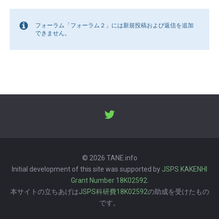
フォーラム「フォーラム２」には新規投稿および返信を追加
できません。
© 2026 TANE.info
Initial development of this site was supported by
JSPS KAKENHI
Grant Number 18K02592
.
本サイトの立ちあげは
JSPS科研費18K02592
の助成を受けたもの
です。