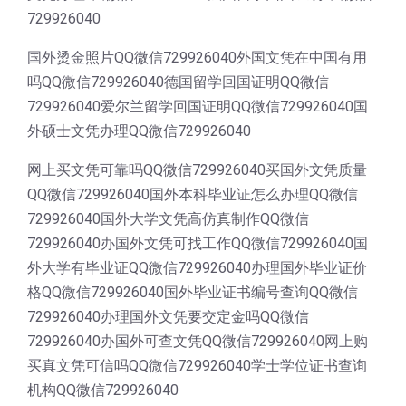
729926040
国外烫金照片QQ微信729926040外国文凭在中国有用
吗QQ微信729926040德国留学回国证明QQ微信
729926040爱尔兰留学回国证明QQ微信729926040国
外硕士文凭办理QQ微信729926040
网上买文凭可靠吗QQ微信729926040买国外文凭质量
QQ微信729926040国外本科毕业证怎么办理QQ微信
729926040国外大学文凭高仿真制作QQ微信
729926040办国外文凭可找工作QQ微信729926040国
外大学有毕业证QQ微信729926040办理国外毕业证价
格QQ微信729926040国外毕业证书编号查询QQ微信
729926040办理国外文凭要交定金吗QQ微信
729926040办国外可查文凭QQ微信729926040网上购
买真文凭可信吗QQ微信729926040学士学位证书查询
机构QQ微信729926040