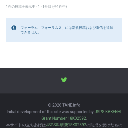
1件の投稿を表示中 - 1 - 1件目 (全1件中)
フォーラム「フォーラム２」には新規投稿および返信を追加
できません。
© 2026 TANE.info
Initial development of this site was supported by
JSPS KAKENHI
Grant Number 18K02592
.
本サイトの立ちあげは
JSPS科研費18K02592
の助成を受けたもの