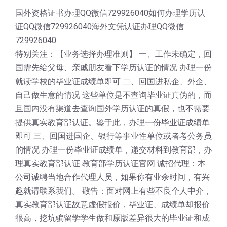
国外资格证书办理QQ微信729926040如何办理学历认
证QQ微信729926040海外文凭认证办理QQ微信
729926040
特别关注：【业务选择办理准则】 一、工作未确定，回
国需先给父母、亲戚朋友看下学历认证的情况 办理一份
就读学校的毕业证成绩单即可 二、回国进私企、外企、
自己做生意的情况 这些单位是不查询毕业证真伪的，而
且国内没有渠道去查询国外学历认证的真假，也不需要
提供真实教育部认证。鉴于此，办理一份毕业证成绩单
即可 三、回国进国企、银行等事业性单位或者考公务员
的情况 办理一份毕业证成绩单，递交材料到教育部，办
理真实教育部认证 教育部学历认证官网 诚招代理：本
公司诚聘当地合作代理人员，如果你有业余时间，有兴
趣就请联系我们。 敬告：面对网上有些不良个人中介，
真实教育部认证故意虚假报价，毕业证、成绩单却报价
很高，挖坑骗留学学生做和原版差异很大的毕业证和成