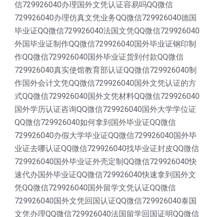
信729926040办理国外文凭认证容易吗QQ微信
729926040办理仿真文凭业务QQ微信729926040德国
毕业证QQ微信729926040法国文凭QQ微信729926040
外国毕业证制作QQ微信729926040国外毕业证钢印制
作QQ微信729926040国外毕业证货到付款QQ微信
729926040真实使馆教育部认证QQ微信729926040制
作国外会计文凭QQ微信729926040国外文凭认证的方
式QQ微信729926040国外文凭材料QQ微信729926040
国外学历认证咨询QQ微信729926040国外大学学位证
QQ微信729926040如何拿到国外毕业证QQ微信
729926040办假大学毕业证QQ微信729926040国外毕
业证去哪认证QQ微信729926040找毕业证封皮QQ微信
729926040国外毕业证外壳定制QQ微信729926040快
速代办国外毕业证QQ微信729926040快速拿到国外文
凭QQ微信729926040国外留学文凭认证QQ微信
729926040国外文凭回国认证QQ微信729926040泰国
文凭办理QQ微信729926040法国留学回国证明QQ微信