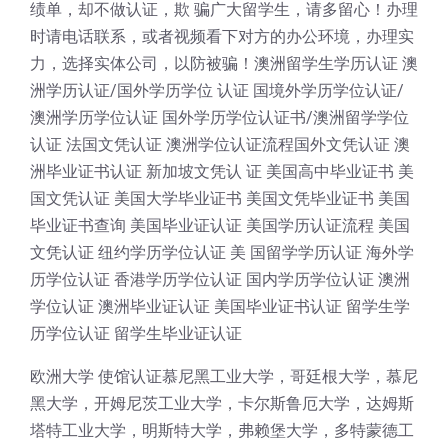
绩单，却不做认证，欺 骗广大留学生，请多留心！办理
时请电话联系，或者视频看下对方的办公环境，办理实
力，选择实体公司，以防被骗！澳洲留学生学历认证 澳
洲学历认证/国外学历学位 认证 国境外学历学位认证/
澳洲学历学位认证 国外学历学位认证书/澳洲留学学位
认证 法国文凭认证 澳洲学位认证流程国外文凭认证 澳
洲毕业证书认证 新加坡文凭认 证 美国高中毕业证书 美
国文凭认证 美国大学毕业证书 美国文凭毕业证书 美国
毕业证书查询 美国毕业证认证 美国学历认证流程 美国
文凭认证 纽约学历学位认证 美 国留学学历认证 海外学
历学位认证 香港学历学位认证 国内学历学位认证 澳洲
学位认证 澳洲毕业证认证 美国毕业证书认证 留学生学
历学位认证 留学生毕业证认证
欧洲大学 使馆认证慕尼黑工业大学，哥廷根大学，慕尼
黑大学，开姆尼茨工业大学，卡尔斯鲁厄大学，达姆斯
塔特工业大学，明斯特大学，弗赖堡大学，多特蒙德工