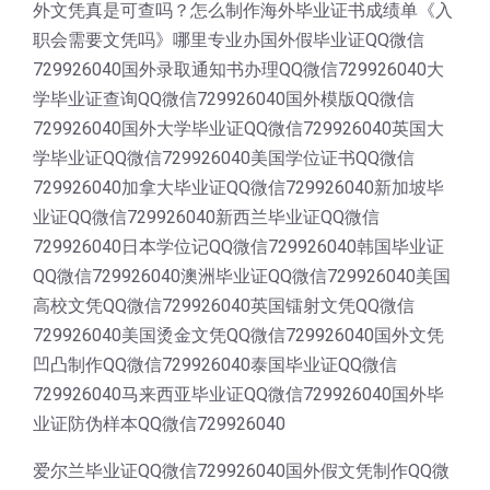
外文凭真是可查吗？怎么制作海外毕业证书成绩单《入
职会需要文凭吗》哪里专业办国外假毕业证QQ微信
729926040国外录取通知书办理QQ微信729926040大
学毕业证查询QQ微信729926040国外模版QQ微信
729926040国外大学毕业证QQ微信729926040英国大
学毕业证QQ微信729926040美国学位证书QQ微信
729926040加拿大毕业证QQ微信729926040新加坡毕
业证QQ微信729926040新西兰毕业证QQ微信
729926040日本学位记QQ微信729926040韩国毕业证
QQ微信729926040澳洲毕业证QQ微信729926040美国
高校文凭QQ微信729926040英国镭射文凭QQ微信
729926040美国烫金文凭QQ微信729926040国外文凭
凹凸制作QQ微信729926040泰国毕业证QQ微信
729926040马来西亚毕业证QQ微信729926040国外毕
业证防伪样本QQ微信729926040
爱尔兰毕业证QQ微信729926040国外假文凭制作QQ微