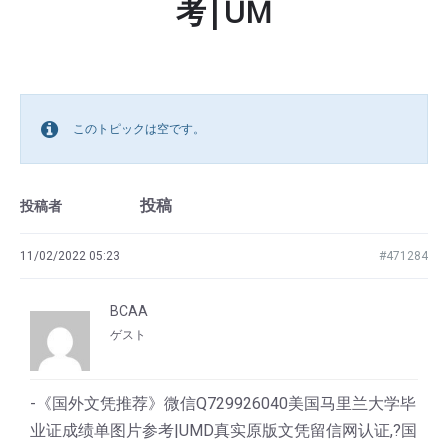
考|UM
このトピックは空です。
投稿
投稿者
11/02/2022 05:23
#471284
BCAA
ゲスト
-《国外文凭推荐》微信Q729926040美国马里兰大学毕
业证成绩单图片参考|UMD真实原版文凭留信网认证,?国