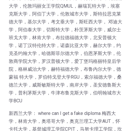
大学，伦敦玛丽女王学院QMUL，赫瑞瓦特大学，埃塞
克斯大学，阿伯丁大学，伦敦城市大学，斯特拉思克莱
德大学，基尔大学，考文垂大学，斯旺西大学， 邓迪大
学，阿伯泰大学，切斯特大学，朴茨茅斯大学，威尔士
班戈大学，林肯大学，布拉德福德大学，北安普顿大
学，诺丁汉特伦特大学，诺森比亚大学，赫尔大学，约
克圣约翰大学，哈德斯菲尔德大学，伯恩茅斯大学，伦
敦商学院大学，罗汉普顿大学，爱丁堡玛格丽特皇后学
院，格林威治大学，赫特福德大学，布鲁内尔大学，德
蒙福 特大学，罗伯特戈登大学RGU，索尔福德大学，桑
德兰大学，威斯敏斯特大学，南岸大学，圣安德鲁斯大
学，普利茅斯大学，牛津布鲁克斯大学，伯明翰城市大
学BCU
新西兰大学： where can I get a fake diploma 梅西大
学，林肯大学，奥塔哥大学，奥克兰理工大学AUT，怀
卡托大学，基督城理工学院CPIT，马努卡理工学院，坎