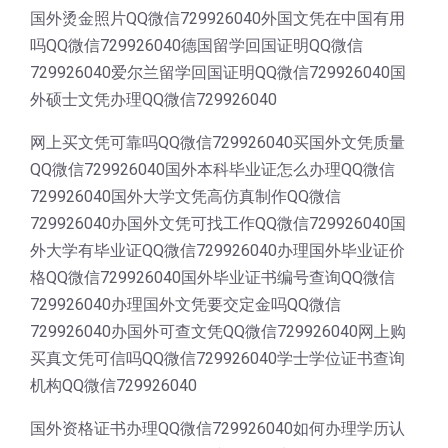
国外烫金照片QQ微信729926040外国文凭在中国有用
吗QQ微信729926040德国留学回国证明QQ微信
729926040爱尔兰留学回国证明QQ微信729926040国
外硕士文凭办理QQ微信729926040
网上买文凭可靠吗QQ微信729926040买国外文凭质量
QQ微信729926040国外本科毕业证怎么办理QQ微信
729926040国外大学文凭高仿真制作QQ微信
729926040办国外文凭可找工作QQ微信729926040国
外大学有毕业证QQ微信729926040办理国外毕业证价
格QQ微信729926040国外毕业证书编号查询QQ微信
729926040办理国外文凭要交定金吗QQ微信
729926040办国外可查文凭QQ微信729926040网上购
买真文凭可信吗QQ微信729926040学士学位证书查询
机构QQ微信729926040
国外资格证书办理QQ微信729926040如何办理学历认