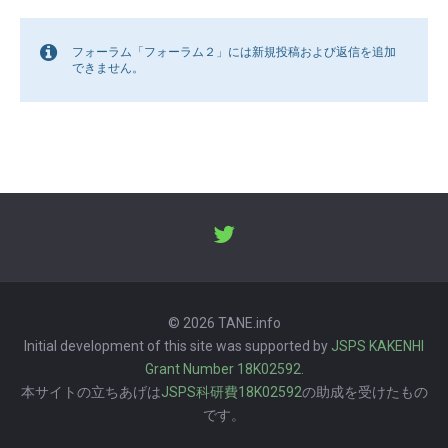
フォーラム「フォーラム２」には新規投稿および返信を追加
できません。
© 2026 TANE.info
Initial development of this site was supported by
JSPS KAKENHI
Grant Number 18K02592
.
本サイトの立ちあげは
JSPS科研費18K02592
の助成を受けたもの
です。