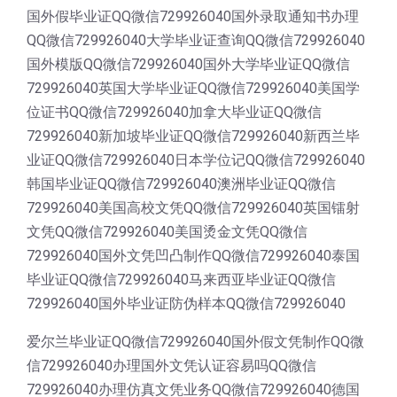
国外假毕业证QQ微信729926040国外录取通知书办理
QQ微信729926040大学毕业证查询QQ微信729926040
国外模版QQ微信729926040国外大学毕业证QQ微信
729926040英国大学毕业证QQ微信729926040美国学
位证书QQ微信729926040加拿大毕业证QQ微信
729926040新加坡毕业证QQ微信729926040新西兰毕
业证QQ微信729926040日本学位记QQ微信729926040
韩国毕业证QQ微信729926040澳洲毕业证QQ微信
729926040美国高校文凭QQ微信729926040英国镭射
文凭QQ微信729926040美国烫金文凭QQ微信
729926040国外文凭凹凸制作QQ微信729926040泰国
毕业证QQ微信729926040马来西亚毕业证QQ微信
729926040国外毕业证防伪样本QQ微信729926040
爱尔兰毕业证QQ微信729926040国外假文凭制作QQ微
信729926040办理国外文凭认证容易吗QQ微信
729926040办理仿真文凭业务QQ微信729926040德国