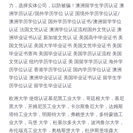
力，选择实体公司，以防被骗！澳洲留学生学历认证 澳
洲学历认证/国外学历学位 认证 国境外学历学位认证/
澳洲学历学位认证 国外学历学位认证书/澳洲留学学位
认证 法国文凭认证 澳洲学位认证流程国外文凭认证 澳
洲毕业证书认证 新加坡文凭认 证 美国高中毕业证书 美
国文凭认证 美国大学毕业证书 美国文凭毕业证书 美国
毕业证书查询 美国毕业证认证 美国学历认证流程 美国
文凭认证 纽约学历学位认证 美 国留学学历认证 海外学
历学位认证 香港学历学位认证 国内学历学位认证 澳洲
学位认证 澳洲毕业证认证 美国毕业证书认证 留学生学
历学位认证 留学生毕业证认证
欧洲大学 使馆认证慕尼黑工业大学，哥廷根大学，慕尼
黑大学，开姆尼茨工业大学，卡尔斯鲁厄大学，达姆斯
塔特工业大学，明斯特大学，弗赖堡大学，多特蒙德工
业大学，马堡 大学，杜塞尔多夫大学，波鸿鲁尔大学，
布伦瑞克工业大学，奥格斯堡大学，杜伊斯堡埃森大