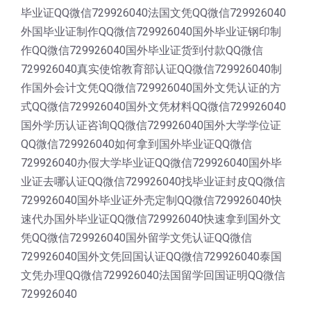
毕业证QQ微信729926040法国文凭QQ微信729926040
外国毕业证制作QQ微信729926040国外毕业证钢印制
作QQ微信729926040国外毕业证货到付款QQ微信
729926040真实使馆教育部认证QQ微信729926040制
作国外会计文凭QQ微信729926040国外文凭认证的方
式QQ微信729926040国外文凭材料QQ微信729926040
国外学历认证咨询QQ微信729926040国外大学学位证
QQ微信729926040如何拿到国外毕业证QQ微信
729926040办假大学毕业证QQ微信729926040国外毕
业证去哪认证QQ微信729926040找毕业证封皮QQ微信
729926040国外毕业证外壳定制QQ微信729926040快
速代办国外毕业证QQ微信729926040快速拿到国外文
凭QQ微信729926040国外留学文凭认证QQ微信
729926040国外文凭回国认证QQ微信729926040泰国
文凭办理QQ微信729926040法国留学回国证明QQ微信
729926040