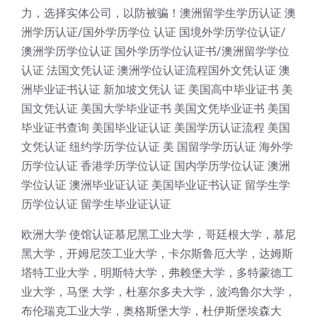
力，选择实体公司，以防被骗！澳洲留学生学历认证 澳
洲学历认证/国外学历学位 认证 国境外学历学位认证/
澳洲学历学位认证 国外学历学位认证书/澳洲留学学位
认证 法国文凭认证 澳洲学位认证流程国外文凭认证 澳
洲毕业证书认证 新加坡文凭认 证 美国高中毕业证书 美
国文凭认证 美国大学毕业证书 美国文凭毕业证书 美国
毕业证书查询 美国毕业证认证 美国学历认证流程 美国
文凭认证 纽约学历学位认证 美 国留学学历认证 海外学
历学位认证 香港学历学位认证 国内学历学位认证 澳洲
学位认证 澳洲毕业证认证 美国毕业证书认证 留学生学
历学位认证 留学生毕业证认证
欧洲大学 使馆认证慕尼黑工业大学，哥廷根大学，慕尼
黑大学，开姆尼茨工业大学，卡尔斯鲁厄大学，达姆斯
塔特工业大学，明斯特大学，弗赖堡大学，多特蒙德工
业大学，马堡 大学，杜塞尔多夫大学，波鸿鲁尔大学，
布伦瑞克工业大学，奥格斯堡大学，杜伊斯堡埃森大