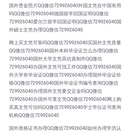
国外烫金照片QQ微信729926040外国文凭在中国有用
吗QQ微信729926040德国留学回国证明QQ微信
729926040爱尔兰留学回国证明QQ微信729926040国
外硕士文凭办理QQ微信729926040
网上买文凭可靠吗QQ微信729926040买国外文凭质量
QQ微信729926040国外本科毕业证怎么办理QQ微信
729926040国外大学文凭高仿真制作QQ微信
729926040办国外文凭可找工作QQ微信729926040国
外大学有毕业证QQ微信729926040办理国外毕业证价
格QQ微信729926040国外毕业证书编号查询QQ微信
729926040办理国外文凭要交定金吗QQ微信
729926040办国外可查文凭QQ微信729926040网上购
买真文凭可信吗QQ微信729926040学士学位证书查询
机构QQ微信729926040
国外资格证书办理QQ微信729926040如何办理学历认