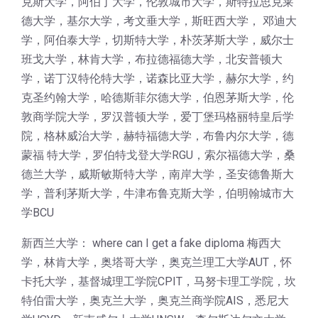
克斯大学，阿伯丁大学，伦敦城市大学，斯特拉思克莱
德大学，基尔大学，考文垂大学，斯旺西大学， 邓迪大
学，阿伯泰大学，切斯特大学，朴茨茅斯大学，威尔士
班戈大学，林肯大学，布拉德福德大学，北安普顿大
学，诺丁汉特伦特大学，诺森比亚大学，赫尔大学，约
克圣约翰大学，哈德斯菲尔德大学，伯恩茅斯大学，伦
敦商学院大学，罗汉普顿大学，爱丁堡玛格丽特皇后学
院，格林威治大学，赫特福德大学，布鲁内尔大学，德
蒙福 特大学，罗伯特戈登大学RGU，索尔福德大学，桑
德兰大学，威斯敏斯特大学，南岸大学，圣安德鲁斯大
学，普利茅斯大学，牛津布鲁克斯大学，伯明翰城市大
学BCU
新西兰大学： where can I get a fake diploma 梅西大
学，林肯大学，奥塔哥大学，奥克兰理工大学AUT，怀
卡托大学，基督城理工学院CPIT，马努卡理工学院，坎
特伯雷大学，奥克兰大学，奥克兰商学院AIS，悉尼大