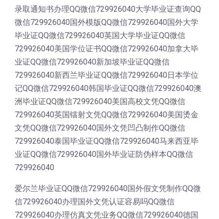
录取通知书办理QQ微信729926040大学毕业证查询QQ
微信729926040国外模版QQ微信729926040国外大学
毕业证QQ微信729926040英国大学毕业证QQ微信
729926040美国学位证书QQ微信729926040加拿大毕
业证QQ微信729926040新加坡毕业证QQ微信
729926040新西兰毕业证QQ微信729926040日本学位
记QQ微信729926040韩国毕业证QQ微信729926040澳
洲毕业证QQ微信729926040美国高校文凭QQ微信
729926040英国镭射文凭QQ微信729926040美国烫金
文凭QQ微信729926040国外文凭凹凸制作QQ微信
729926040泰国毕业证QQ微信729926040马来西亚毕
业证QQ微信729926040国外毕业证防伪样本QQ微信
729926040
爱尔兰毕业证QQ微信729926040国外假文凭制作QQ微
信729926040办理国外文凭认证容易吗QQ微信
729926040办理仿真文凭业务QQ微信729926040德国