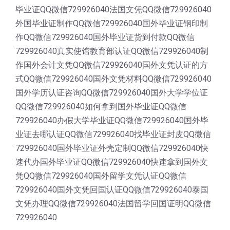
毕业证QQ微信729926040法国文凭QQ微信729926040
外国毕业证制作QQ微信729926040国外毕业证钢印制
作QQ微信729926040国外毕业证货到付款QQ微信
729926040真实使馆教育部认证QQ微信729926040制
作国外会计文凭QQ微信729926040国外文凭认证的方
式QQ微信729926040国外文凭材料QQ微信729926040
国外学历认证咨询QQ微信729926040国外大学学位证
QQ微信729926040如何拿到国外毕业证QQ微信
729926040办假大学毕业证QQ微信729926040国外毕
业证去哪认证QQ微信729926040找毕业证封皮QQ微信
729926040国外毕业证外壳定制QQ微信729926040快
速代办国外毕业证QQ微信729926040快速拿到国外文
凭QQ微信729926040国外留学文凭认证QQ微信
729926040国外文凭回国认证QQ微信729926040泰国
文凭办理QQ微信729926040法国留学回国证明QQ微信
729926040