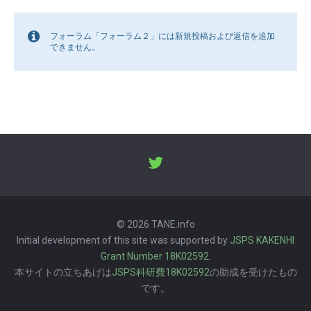
フォーラム「フォーラム２」には新規投稿および返信を追加
できません。
© 2026 TANE.info
Initial development of this site was supported by
JSPS KAKENHI
Grant Number 18K02592
.
本サイトの立ちあげは
JSPS科研費18K02592
の助成を受けたもの
です。