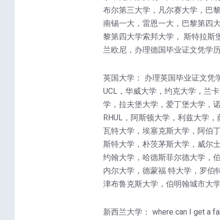
布尔第三大学，凡尔赛大学，巴
南锡一大，雷恩一大，巴黎第四大
黎第四大学索邦大学， 斯特拉斯
兰欧尼，办理德国毕业证文凭学历
英国大学： 办理英国毕业证文凭
UCL，华威大学，约克大学，兰
学，拉夫堡大学，爱丁堡大学，诺
RHUL，阿斯顿大学，利兹大学
瓦特大学，埃塞克斯大学，阿伯丁
斯特大学，朴茨茅斯大学，威尔士
约翰大学，哈德斯菲尔德大学，
内尔大学，德蒙福 特大学，罗伯
津布鲁克斯大学，伯明翰城市大学
新西兰大学： where can I 