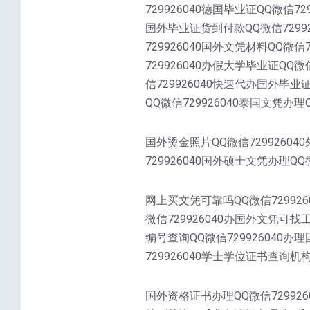
729926040德国毕业证QQ微信72
国外毕业证货到付款QQ微信72992
729926040国外文凭材料QQ微信
729926040办假大学毕业证QQ微
信729926040快速代办国外毕业
QQ微信729926040泰国文凭办理Q
国外烫金照片QQ微信72992604
729926040国外硕士文凭办理QQ微
网上买文凭可靠吗QQ微信729926
微信729926040办国外文凭可找
编号查询QQ微信729926040办
729926040学士学位证书查询机构Q
国外资格证书办理QQ微信7299260