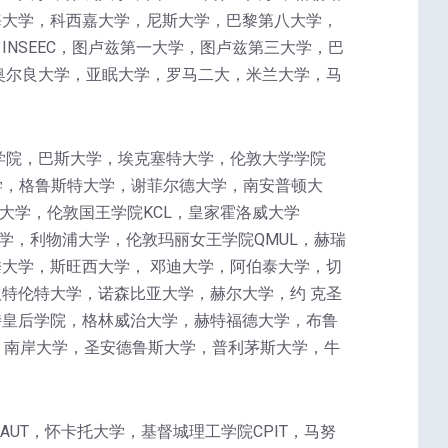
海大学，科西嘉大学，尼斯大学，巴黎第八大学，
NSEEC，图卢兹第一大学，图卢兹第三大学，巴
奥尔良大学，亚眠大学，罗马二大，米兰大学，马
学院，巴斯大学，埃克塞特大学，伦敦大学学院
学，格鲁斯特大学，谢菲尔德大学，南安普顿大
大学，伦敦国王学院KCL，皇家霍洛威大学
学，利物浦大学，伦敦玛丽女王学院QMUL，赫瑞
大学，斯旺西大学， 邓迪大学，阿伯泰大学，切
特伦特大学，诺森比亚大学，赫尔大学，约 克圣
特皇后学院，格林威治大学，赫特福德大学，布鲁
，南岸大学，圣安德鲁斯大学，普利茅斯大学，牛
理工大学AUT，怀卡托大学，基督城理工学院CPIT，马努