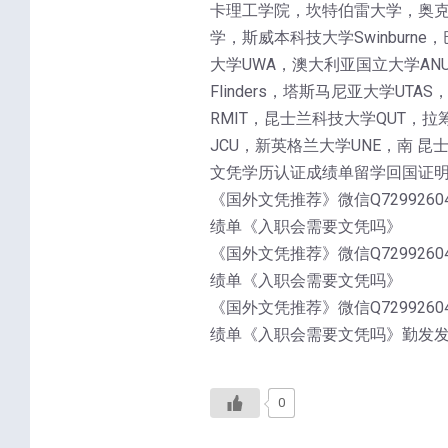
卡理工学院，坎特伯雷大学，奥克兰
学，斯威本科技大学Swinburne，
大学UWA，澳大利亚国立大学ANU，麦
Flinders，塔斯马尼亚大学UT
RMIT，昆士兰科技大学QUT，拉筹
JCU，新英格兰大学UNE，南 昆
文凭学历认证成绩单留学回国证
《国外文凭推荐》微信Q72992604
绩单《入职会需要文凭吗》
《国外文凭推荐》微信Q72992604
绩单《入职会需要文凭吗》
《国外文凭推荐》微信Q72992604
绩单《入职会需要文凭吗》勤发
0