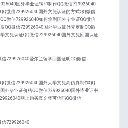
9926040国外毕业证钢印制作QQ微信729926040
QQ微信729926040国外文凭认证的方式QQ微信
证QQ微信729926040如何拿到国外毕业证QQ微信
封皮QQ微信729926040国外毕业证外壳定制QQ微
外留学文凭认证QQ微信729926040国外文凭回国认证
微信729926040爱尔兰留学回国证明QQ微信
QQ微信729926040国外大学文凭高仿真制作QQ
办理国外毕业证价格QQ微信729926040国外毕业证书
729926040网上购买真文凭可信吗QQ微信
729926040