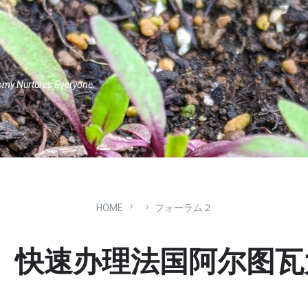
omy Nurtures Everyone.
HOME
フォーラム２
快速办理法国阿尔图瓦大