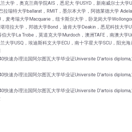
大学，奥克兰商学院AIS，悉尼大 学USYD，新南威尔士大学
巴拉瑞特大学ballarat，RMIT，墨尔本大学，阿德莱德大学 Ade
考瑞大学Macquarie，纽卡斯尔大学，卧龙岗大学Wollongon
AS，堪培拉大学，邦德大学Bond，迪肯大学Deakin，悉尼科技大学
伯大学La Trobe，莫道克大学Murdoch，澳洲TAFE，南澳大
士兰大学USQ，埃迪斯科文大学ECU，南十字星大学SCU，阳光海岸
明
0快速办理法国阿尔图瓦大学毕业证Universite D’artois d
0快速办理法国阿尔图瓦大学毕业证Universite D’artois d
0快速办理法国阿尔图瓦大学毕业证Universite D’artois d
发