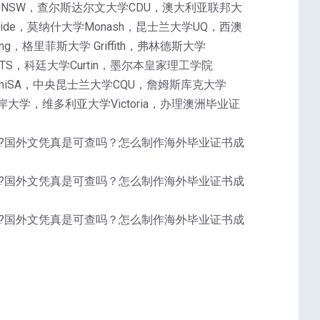
UNSW，查尔斯达尔文大学CDU，澳大利亚联邦大
laide，莫纳什大学Monash，昆士兰大学UQ，西澳
g，格里菲斯大学 Griffith，弗林德斯大学
UTS，科廷大学Curtin，墨尔本皇家理工学院
学UniSA，中央昆士兰大学CQU，詹姆斯库克大学
大学，维多利亚大学Victoria，办理澳洲毕业证
iploma,?国外文凭真是可查吗？怎么制作海外毕业证书成
iploma,?国外文凭真是可查吗？怎么制作海外毕业证书成
iploma,?国外文凭真是可查吗？怎么制作海外毕业证书成