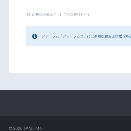
1件の投稿を表示中 - 1 - 1件目 (全1件中)
フォーラム「フォーラム２」には新規投稿および返信を
© 2026 TANE.info