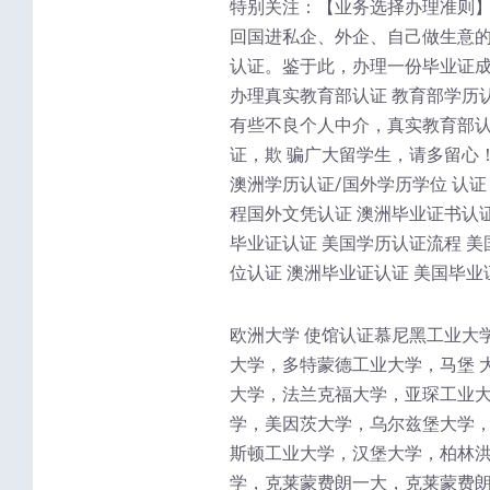
特别关注：【业务选择办理准则】
回国进私企、外企、自己做生意的
认证。鉴于此，办理一份毕业证成
办理真实教育部认证 教育部学历
有些不良个人中介，真实教育部
证，欺 骗广大留学生，请多留心
澳洲学历认证/国外学历学位 认证
程国外文凭认证 澳洲毕业证书认证
毕业证认证 美国学历认证流程 美
位认证 澳洲毕业证认证 美国毕业
欧洲大学 使馆认证慕尼黑工业大
大学，多特蒙德工业大学，马堡 
大学，法兰克福大学，亚琛工业大
学，美因茨大学，乌尔兹堡大学，
斯顿工业大学，汉堡大学，柏林洪
学，克莱蒙费朗一大，克莱蒙费朗