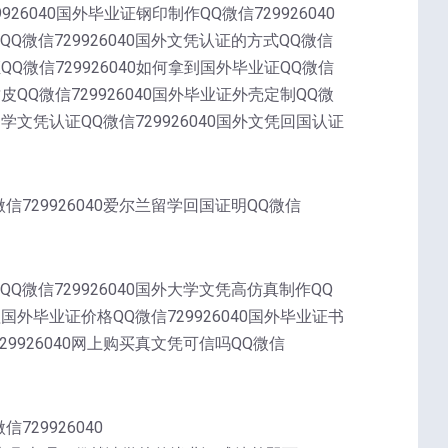
9926040国外毕业证钢印制作QQ微信729926040
QQ微信729926040国外文凭认证的方式QQ微信
证QQ微信729926040如何拿到国外毕业证QQ微信
封皮QQ微信729926040国外毕业证外壳定制QQ微
外留学文凭认证QQ微信729926040国外文凭回国认证
微信729926040爱尔兰留学回国证明QQ微信
QQ微信729926040国外大学文凭高仿真制作QQ
办理国外毕业证价格QQ微信729926040国外毕业证书
729926040网上购买真文凭可信吗QQ微信
729926040