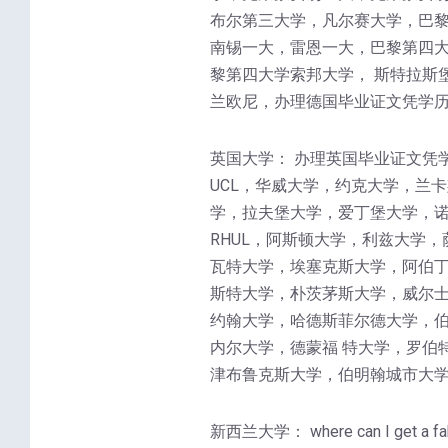
布尔第三大学，凡尔赛大学，巴
南锡一大，雷恩一大，巴黎第四大
黎第四大学索邦大学， 斯特拉斯
兰欧尼，办理德国毕业证文凭学历
英国大学： 办理英国毕业证文凭
UCL，华威大学，约克大学，兰
学，拉夫堡大学，爱丁堡大学，诺
RHUL，阿斯顿大学，利兹大学
瓦特大学，埃塞克斯大学，阿伯丁
斯特大学，朴茨茅斯大学，威尔士
约翰大学，哈德斯菲尔德大学，
内尔大学，德蒙福 特大学，罗伯
津布鲁克斯大学，伯明翰城市大学
新西兰大学： where can I 