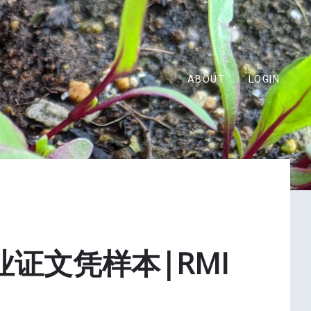
ABOUT
LOGIN
证文凭样本|RMI