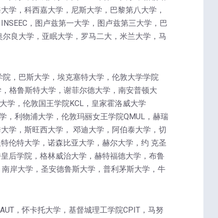
海大学，科西嘉大学，尼斯大学，巴黎第八大学，
NSEEC，图卢兹第一大学，图卢兹第三大学，巴
奥尔良大学，亚眠大学，罗马二大，米兰大学，马
学院，巴斯大学，埃克塞特大学，伦敦大学学院
学，格鲁斯特大学，谢菲尔德大学，南安普顿大
大学，伦敦国王学院KCL，皇家霍洛威大学
学，利物浦大学，伦敦玛丽女王学院QMUL，赫瑞
大学，斯旺西大学， 邓迪大学，阿伯泰大学，切
特伦特大学，诺森比亚大学，赫尔大学，约 克圣
特皇后学院，格林威治大学，赫特福德大学，布鲁
，南岸大学，圣安德鲁斯大学，普利茅斯大学，牛
理工大学AUT，怀卡托大学，基督城理工学院CPIT，马努