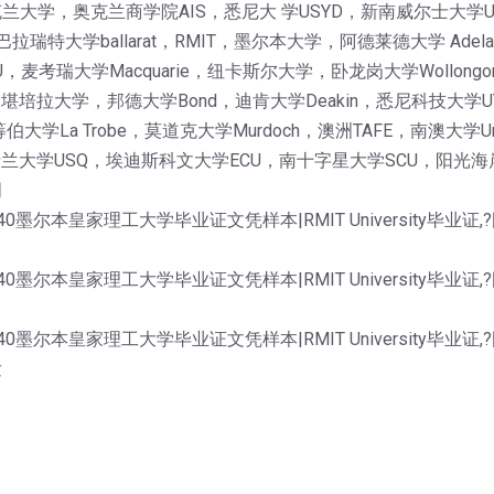
大学，奥克兰商学院AIS，悉尼大 学USYD，新南威尔士大学
巴拉瑞特大学ballarat，RMIT，墨尔本大学，阿德莱德大学 Ade
考瑞大学Macquarie，纽卡斯尔大学，卧龙岗大学Wollongon
AS，堪培拉大学，邦德大学Bond，迪肯大学Deakin，悉尼科技大学
伯大学La Trobe，莫道克大学Murdoch，澳洲TAFE，南澳大
士兰大学USQ，埃迪斯科文大学ECU，南十字星大学SCU，阳光海岸
明
40墨尔本皇家理工大学毕业证文凭样本|RMIT University
40墨尔本皇家理工大学毕业证文凭样本|RMIT University
40墨尔本皇家理工大学毕业证文凭样本|RMIT University
发