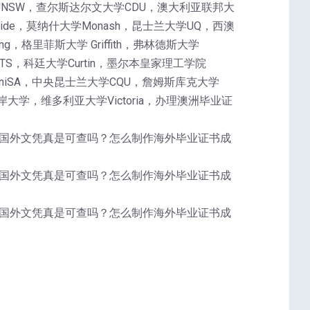
UNSW，查尔斯达尔文大学CDU，澳大利亚联邦大
laide，莫纳什大学Monash，昆士兰大学UQ，西澳
g，格里菲斯大学 Griffith，弗林德斯大学
UTS，科廷大学Curtin，墨尔本皇家理工学院
学UniSA，中央昆士兰大学CQU，詹姆斯库克大学
大学，维多利亚大学Victoria，办理澳洲毕业证
毕业证,?国外文凭真是可查吗？怎么制作海外毕业证书成
毕业证,?国外文凭真是可查吗？怎么制作海外毕业证书成
毕业证,?国外文凭真是可查吗？怎么制作海外毕业证书成