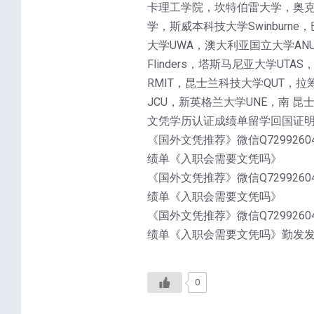
卡理工学院，坎特伯雷大学，奥克兰
学，斯威本科技大学Swinburne，
大学UWA，澳大利亚国立大学ANU，麦
Flinders，塔斯马尼亚大学UT
RMIT，昆士兰科技大学QUT，拉筹
JCU，新英格兰大学UNE，南 昆
文凭学历认证成绩单留学回国证
《国外文凭推荐》微信Q7299260
绩单《入职会需要文凭吗》
《国外文凭推荐》微信Q7299260
绩单《入职会需要文凭吗》
《国外文凭推荐》微信Q7299260
绩单《入职会需要文凭吗》勤发
0