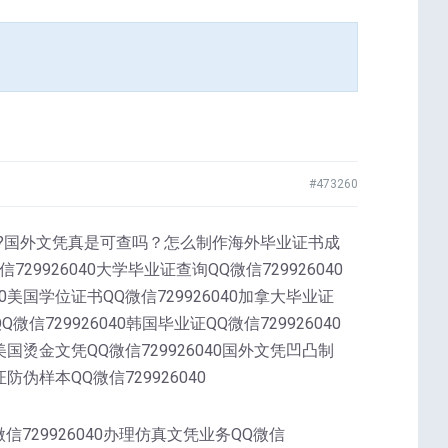
#473260
y毕业证,?国外文凭真是可查吗？怎么制作海外毕业证书成
926040大学毕业证查询QQ微信729926040
40美国学位证书QQ微信729926040加拿大毕业证
微信729926040韩国毕业证QQ微信729926040
0美国烫金文凭QQ微信729926040国外文凭凹凸制
证防伪样本QQ微信729926040
微信729926040办理仿真文凭业务QQ微信