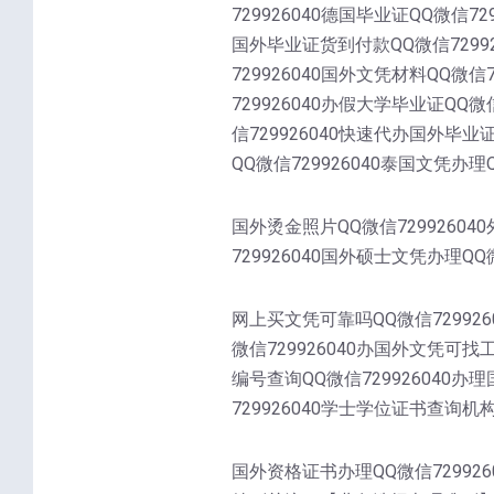
729926040德国毕业证QQ微信72
国外毕业证货到付款QQ微信72992
729926040国外文凭材料QQ微信
729926040办假大学毕业证QQ微
信729926040快速代办国外毕业
QQ微信729926040泰国文凭办理Q
国外烫金照片QQ微信72992604
729926040国外硕士文凭办理QQ微
网上买文凭可靠吗QQ微信729926
微信729926040办国外文凭可找
编号查询QQ微信729926040办
729926040学士学位证书查询机构Q
国外资格证书办理QQ微信7299260