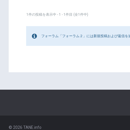
1件の投稿を表示中 - 1 - 1件目 (全1件中)
フォーラム「フォーラム２」には新規投稿および返信を
© 2026 TANE.info