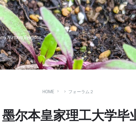
omy Nurtures Everyone.
HOME
フォーラム２
墨尔本皇家理工大学毕业