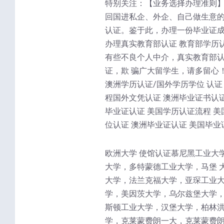
特别关注：【业务选择办理准则】
回国进私企、外企、自己做生意的
认证。鉴于此，办理一份毕业证成
办理真实教育部认证 教育部学历
有些不良个人中介，真实教育部
证，欺 骗广大留学生，请多留心
澳洲学历认证/国外学历学位 认证
程国外文凭认证 澳洲毕业证书认证
毕业证认证 美国学历认证流程 美
位认证 澳洲毕业证认证 美国毕业
欧洲大学 使馆认证慕尼黑工业大
大学，多特蒙德工业大学，马堡 
大学，法兰克福大学，亚琛工业大
学，美因茨大学，乌尔兹堡大学，
斯顿工业大学，汉堡大学，柏林洪
学，克莱蒙费朗一大，克莱蒙费朗