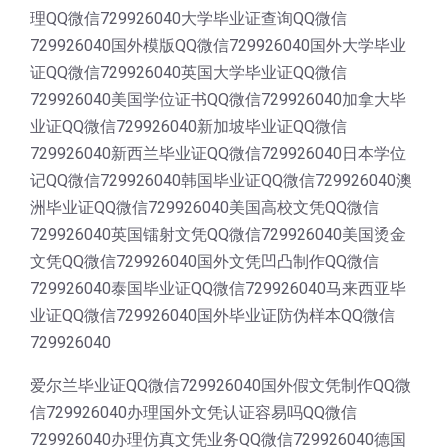
理QQ微信729926040大学毕业证查询QQ微信
729926040国外模版QQ微信729926040国外大学毕业
证QQ微信729926040英国大学毕业证QQ微信
729926040美国学位证书QQ微信729926040加拿大毕
业证QQ微信729926040新加坡毕业证QQ微信
729926040新西兰毕业证QQ微信729926040日本学位
记QQ微信729926040韩国毕业证QQ微信729926040澳
洲毕业证QQ微信729926040美国高校文凭QQ微信
729926040英国镭射文凭QQ微信729926040美国烫金
文凭QQ微信729926040国外文凭凹凸制作QQ微信
729926040泰国毕业证QQ微信729926040马来西亚毕
业证QQ微信729926040国外毕业证防伪样本QQ微信
729926040
爱尔兰毕业证QQ微信729926040国外假文凭制作QQ微
信729926040办理国外文凭认证容易吗QQ微信
729926040办理仿真文凭业务QQ微信729926040德国