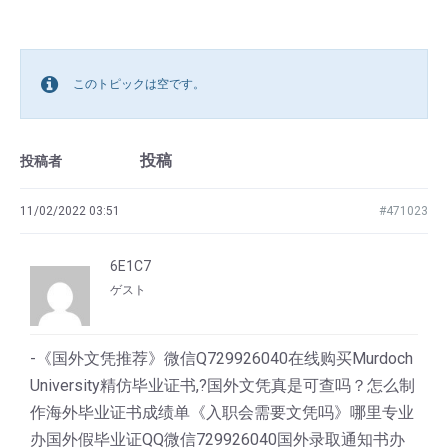
このトピックは空です。
投稿
投稿者
11/02/2022 03:51
#471023
6E1C7
ゲスト
-《国外文凭推荐》微信Q729926040在线购买Murdoch
University精仿毕业证书,?国外文凭真是可查吗？怎么制
作海外毕业证书成绩单《入职会需要文凭吗》哪里专业
办国外假毕业证QQ微信729926040国外录取通知书办