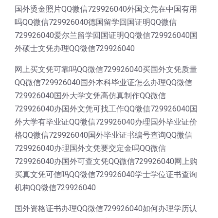
国外烫金照片QQ微信729926040外国文凭在中国有用
吗QQ微信729926040德国留学回国证明QQ微信
729926040爱尔兰留学回国证明QQ微信729926040国
外硕士文凭办理QQ微信729926040
网上买文凭可靠吗QQ微信729926040买国外文凭质量
QQ微信729926040国外本科毕业证怎么办理QQ微信
729926040国外大学文凭高仿真制作QQ微信
729926040办国外文凭可找工作QQ微信729926040国
外大学有毕业证QQ微信729926040办理国外毕业证价
格QQ微信729926040国外毕业证书编号查询QQ微信
729926040办理国外文凭要交定金吗QQ微信
729926040办国外可查文凭QQ微信729926040网上购
买真文凭可信吗QQ微信729926040学士学位证书查询
机构QQ微信729926040
国外资格证书办理QQ微信729926040如何办理学历认