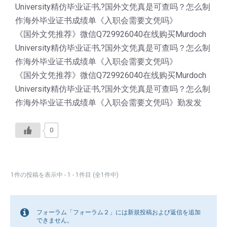
University精仿毕业证书,?国外文凭真是可查吗？怎么制
作海外毕业证书成绩单《入职会需要文凭吗》
《国外文凭推荐》微信Q729926040在线购买Murdoch
University精仿毕业证书,?国外文凭真是可查吗？怎么制
作海外毕业证书成绩单《入职会需要文凭吗》
《国外文凭推荐》微信Q729926040在线购买Murdoch
University精仿毕业证书,?国外文凭真是可查吗？怎么制
作海外毕业证书成绩单《入职会需要文凭吗》勤发发
0
1件の投稿を表示中 - 1 - 1件目 (全1件中)
フォーラム「フォーラム２」には新規投稿および返信を追加
できません。