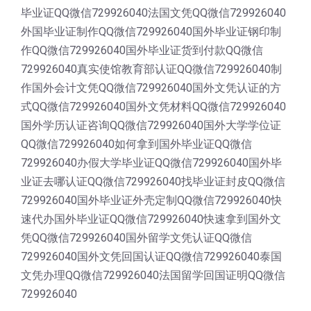
毕业证QQ微信729926040法国文凭QQ微信729926040
外国毕业证制作QQ微信729926040国外毕业证钢印制
作QQ微信729926040国外毕业证货到付款QQ微信
729926040真实使馆教育部认证QQ微信729926040制
作国外会计文凭QQ微信729926040国外文凭认证的方
式QQ微信729926040国外文凭材料QQ微信729926040
国外学历认证咨询QQ微信729926040国外大学学位证
QQ微信729926040如何拿到国外毕业证QQ微信
729926040办假大学毕业证QQ微信729926040国外毕
业证去哪认证QQ微信729926040找毕业证封皮QQ微信
729926040国外毕业证外壳定制QQ微信729926040快
速代办国外毕业证QQ微信729926040快速拿到国外文
凭QQ微信729926040国外留学文凭认证QQ微信
729926040国外文凭回国认证QQ微信729926040泰国
文凭办理QQ微信729926040法国留学回国证明QQ微信
729926040