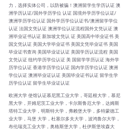
力，选择实体公司，以防被骗！澳洲留学生学历认证 澳
洲学历认证/国外学历学位 认证 国境外学历学位认证/
澳洲学历学位认证 国外学历学位认证书/澳洲留学学位
认证 法国文凭认证 澳洲学位认证流程国外文凭认证 澳
洲毕业证书认证 新加坡文凭认 证 美国高中毕业证书 美
国文凭认证 美国大学毕业证书 美国文凭毕业证书 美国
毕业证书查询 美国毕业证认证 美国学历认证流程 美国
文凭认证 纽约学历学位认证 美 国留学学历认证 海外学
历学位认证 香港学历学位认证 国内学历学位认证 澳洲
学位认证 澳洲毕业证认证 美国毕业证书认证 留学生学
历学位认证 留学生毕业证认证
欧洲大学 使馆认证慕尼黑工业大学，哥廷根大学，慕尼
黑大学，开姆尼茨工业大学，卡尔斯鲁厄大学，达姆斯
塔特工业大学，明斯特大学，弗赖堡大学，多特蒙德工
业大学，马堡 大学，杜塞尔多夫大学，波鸿鲁尔大学，
布伦瑞克工业大学，奥格斯堡大学，杜伊斯堡埃森大