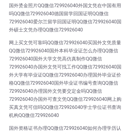
国外烫金照片QQ微信729926040外国文凭在中国有用
吗QQ微信729926040德国留学回国证明QQ微信
729926040爱尔兰留学回国证明QQ微信729926040国
外硕士文凭办理QQ微信729926040
网上买文凭可靠吗QQ微信729926040买国外文凭质量
QQ微信729926040国外本科毕业证怎么办理QQ微信
729926040国外大学文凭高仿真制作QQ微信
729926040办国外文凭可找工作QQ微信729926040国
外大学有毕业证QQ微信729926040办理国外毕业证价
格QQ微信729926040国外毕业证书编号查询QQ微信
729926040办理国外文凭要交定金吗QQ微信
729926040办国外可查文凭QQ微信729926040网上购
买真文凭可信吗QQ微信729926040学士学位证书查询
机构QQ微信729926040
国外资格证书办理QQ微信729926040如何办理学历认