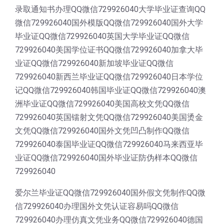
录取通知书办理QQ微信729926040大学毕业证查询QQ
微信729926040国外模版QQ微信729926040国外大学
毕业证QQ微信729926040英国大学毕业证QQ微信
729926040美国学位证书QQ微信729926040加拿大毕
业证QQ微信729926040新加坡毕业证QQ微信
729926040新西兰毕业证QQ微信729926040日本学位
记QQ微信729926040韩国毕业证QQ微信729926040澳
洲毕业证QQ微信729926040美国高校文凭QQ微信
729926040英国镭射文凭QQ微信729926040美国烫金
文凭QQ微信729926040国外文凭凹凸制作QQ微信
729926040泰国毕业证QQ微信729926040马来西亚毕
业证QQ微信729926040国外毕业证防伪样本QQ微信
729926040
爱尔兰毕业证QQ微信729926040国外假文凭制作QQ微
信729926040办理国外文凭认证容易吗QQ微信
729926040办理仿真文凭业务QQ微信729926040德国