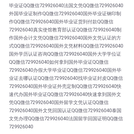
毕业证QQ微信729926040法国文凭QQ微信729926040
外国毕业证制作QQ微信729926040国外毕业证钢印制
作QQ微信729926040国外毕业证货到付款QQ微信
729926040真实使馆教育部认证QQ微信729926040制
作国外会计文凭QQ微信729926040国外文凭认证的方
式QQ微信729926040国外文凭材料QQ微信729926040
国外学历认证咨询QQ微信729926040国外大学学位证
QQ微信729926040如何拿到国外毕业证QQ微信
729926040办假大学毕业证QQ微信729926040国外毕
业证去哪认证QQ微信729926040找毕业证封皮QQ微信
729926040国外毕业证外壳定制QQ微信729926040快
速代办国外毕业证QQ微信729926040快速拿到国外文
凭QQ微信729926040国外留学文凭认证QQ微信
729926040国外文凭回国认证QQ微信729926040泰国
文凭办理QQ微信729926040法国留学回国证明QQ微信
729926040