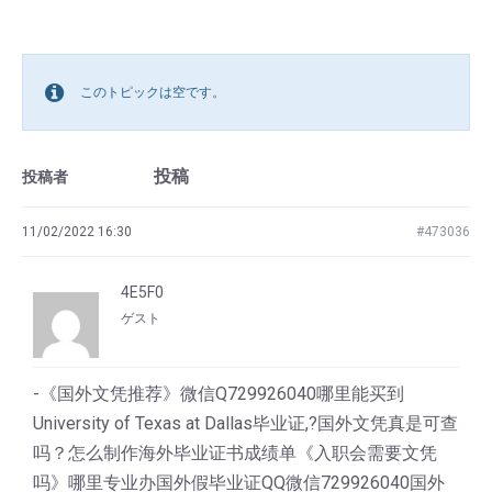
このトピックは空です。
投稿
投稿者
11/02/2022 16:30
#473036
4E5F0
ゲスト
-《国外文凭推荐》微信Q729926040哪里能买到
University of Texas at Dallas毕业证,?国外文凭真是可查
吗？怎么制作海外毕业证书成绩单《入职会需要文凭
吗》哪里专业办国外假毕业证QQ微信729926040国外