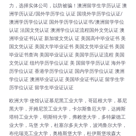
力，选择实体公司，以防被骗！澳洲留学生学历认证 澳
洲学历认证/国外学历学位 认证 国境外学历学位认证/
澳洲学历学位认证 国外学历学位认证书/澳洲留学学位
认证 法国文凭认证 澳洲学位认证流程国外文凭认证 澳
洲毕业证书认证 新加坡文凭认 证 美国高中毕业证书 美
国文凭认证 美国大学毕业证书 美国文凭毕业证书 美国
毕业证书查询 美国毕业证认证 美国学历认证流程 美国
文凭认证 纽约学历学位认证 美 国留学学历认证 海外学
历学位认证 香港学历学位认证 国内学历学位认证 澳洲
学位认证 澳洲毕业证认证 美国毕业证书认证 留学生学
历学位认证 留学生毕业证认证
欧洲大学 使馆认证慕尼黑工业大学，哥廷根大学，慕尼
黑大学，开姆尼茨工业大学，卡尔斯鲁厄大学，达姆斯
塔特工业大学，明斯特大学，弗赖堡大学，多特蒙德工
业大学，马堡 大学，杜塞尔多夫大学，波鸿鲁尔大学，
布伦瑞克工业大学，奥格斯堡大学，杜伊斯堡埃森大