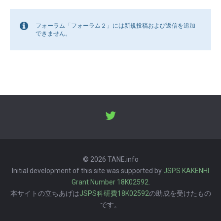
フォーラム「フォーラム２」には新規投稿および返信を追加
できません。
© 2026 TANE.info
Initial development of this site was supported by
JSPS KAKENHI
Grant Number 18K02592
.
本サイトの立ちあげは
JSPS科研費18K02592
の助成を受けたもの
です。