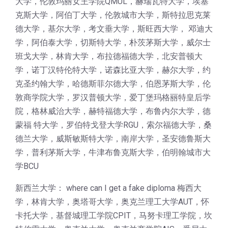
大学，伦敦玛丽女王学院QMUL，赫瑞瓦特大学，埃塞
克斯大学，阿伯丁大学，伦敦城市大学，斯特拉思克莱
德大学，基尔大学，考文垂大学，斯旺西大学， 邓迪大
学，阿伯泰大学，切斯特大学，朴茨茅斯大学，威尔士
班戈大学，林肯大学，布拉德福德大学，北安普顿大
学，诺丁汉特伦特大学，诺森比亚大学，赫尔大学，约
克圣约翰大学，哈德斯菲尔德大学，伯恩茅斯大学，伦
敦商学院大学，罗汉普顿大学，爱丁堡玛格丽特皇后学
院，格林威治大学，赫特福德大学，布鲁内尔大学，德
蒙福 特大学，罗伯特戈登大学RGU，索尔福德大学，桑
德兰大学，威斯敏斯特大学，南岸大学，圣安德鲁斯大
学，普利茅斯大学，牛津布鲁克斯大学，伯明翰城市大
学BCU
新西兰大学： where can I get a fake diploma 梅西大
学，林肯大学，奥塔哥大学，奥克兰理工大学AUT，怀
卡托大学，基督城理工学院CPIT，马努卡理工学院，坎