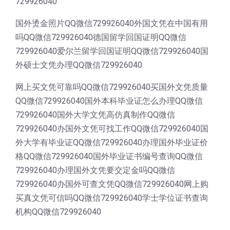
729926040
国外烫金照片QQ微信729926040外国文凭在中国有用
吗QQ微信729926040德国留学回国证明QQ微信
729926040爱尔兰留学回国证明QQ微信729926040国
外硕士文凭办理QQ微信729926040
网上买文凭可靠吗QQ微信729926040买国外文凭质量
QQ微信729926040国外本科毕业证怎么办理QQ微信
729926040国外大学文凭高仿真制作QQ微信
729926040办国外文凭可找工作QQ微信729926040国
外大学有毕业证QQ微信729926040办理国外毕业证价
格QQ微信729926040国外毕业证书编号查询QQ微信
729926040办理国外文凭要交定金吗QQ微信
729926040办国外可查文凭QQ微信729926040网上购
买真文凭可信吗QQ微信729926040学士学位证书查询
机构QQ微信729926040