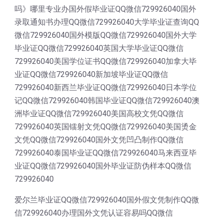
吗》哪里专业办国外假毕业证QQ微信729926040国外
录取通知书办理QQ微信729926040大学毕业证查询QQ
微信729926040国外模版QQ微信729926040国外大学
毕业证QQ微信729926040英国大学毕业证QQ微信
729926040美国学位证书QQ微信729926040加拿大毕
业证QQ微信729926040新加坡毕业证QQ微信
729926040新西兰毕业证QQ微信729926040日本学位
记QQ微信729926040韩国毕业证QQ微信729926040澳
洲毕业证QQ微信729926040美国高校文凭QQ微信
729926040英国镭射文凭QQ微信729926040美国烫金
文凭QQ微信729926040国外文凭凹凸制作QQ微信
729926040泰国毕业证QQ微信729926040马来西亚毕
业证QQ微信729926040国外毕业证防伪样本QQ微信
729926040
爱尔兰毕业证QQ微信729926040国外假文凭制作QQ微
信729926040办理国外文凭认证容易吗QQ微信