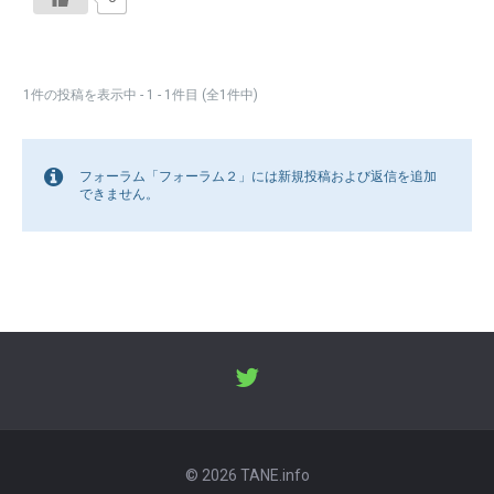
1件の投稿を表示中 - 1 - 1件目 (全1件中)
フォーラム「フォーラム２」には新規投稿および返信を追加
できません。
© 2026 TANE.info