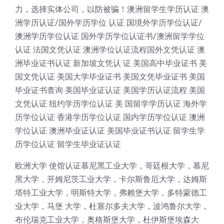
力，选择实体公司，以防被骗！澳洲留学生学历认证 澳
洲学历认证/国外学历学位 认证 国境外学历学位认证/
澳洲学历学位认证 国外学历学位认证书/澳洲留学学位
认证 法国文凭认证 澳洲学位认证流程国外文凭认证 澳
洲毕业证书认证 新加坡文凭认 证 美国高中毕业证书 美
国文凭认证 美国大学毕业证书 美国文凭毕业证书 美国
毕业证书查询 美国毕业证认证 美国学历认证流程 美国
文凭认证 纽约学历学位认证 美 国留学学历认证 海外学
历学位认证 香港学历学位认证 国内学历学位认证 澳洲
学位认证 澳洲毕业证认证 美国毕业证书认证 留学生学
历学位认证 留学生毕业证认证
欧洲大学 使馆认证慕尼黑工业大学，哥廷根大学，慕尼
黑大学，开姆尼茨工业大学，卡尔斯鲁厄大学，达姆斯
塔特工业大学，明斯特大学，弗赖堡大学，多特蒙德工
业大学，马堡 大学，杜塞尔多夫大学，波鸿鲁尔大学，
布伦瑞克工业大学，奥格斯堡大学，杜伊斯堡埃森大