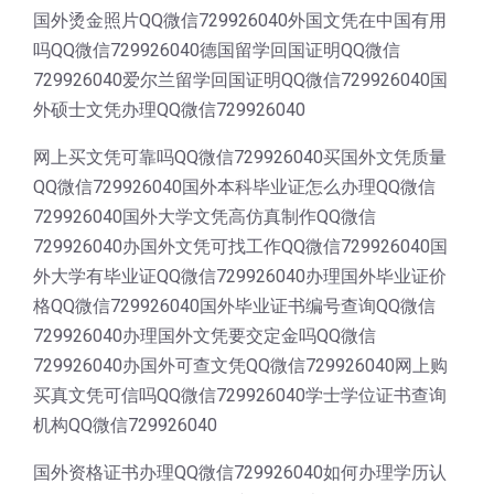
国外烫金照片QQ微信729926040外国文凭在中国有用
吗QQ微信729926040德国留学回国证明QQ微信
729926040爱尔兰留学回国证明QQ微信729926040国
外硕士文凭办理QQ微信729926040
网上买文凭可靠吗QQ微信729926040买国外文凭质量
QQ微信729926040国外本科毕业证怎么办理QQ微信
729926040国外大学文凭高仿真制作QQ微信
729926040办国外文凭可找工作QQ微信729926040国
外大学有毕业证QQ微信729926040办理国外毕业证价
格QQ微信729926040国外毕业证书编号查询QQ微信
729926040办理国外文凭要交定金吗QQ微信
729926040办国外可查文凭QQ微信729926040网上购
买真文凭可信吗QQ微信729926040学士学位证书查询
机构QQ微信729926040
国外资格证书办理QQ微信729926040如何办理学历认