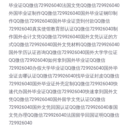
毕业证QQ微信729926040法国文凭QQ微信729926040
外国毕业证制作QQ微信729926040国外毕业证钢印制
作QQ微信729926040国外毕业证货到付款QQ微信
729926040真实使馆教育部认证QQ微信729926040制
作国外会计文凭QQ微信729926040国外文凭认证的方
式QQ微信729926040国外文凭材料QQ微信729926040
国外学历认证咨询QQ微信729926040国外大学学位证
QQ微信729926040如何拿到国外毕业证QQ微信
729926040办假大学毕业证QQ微信729926040国外毕
业证去哪认证QQ微信729926040找毕业证封皮QQ微信
729926040国外毕业证外壳定制QQ微信729926040快
速代办国外毕业证QQ微信729926040快速拿到国外文
凭QQ微信729926040国外留学文凭认证QQ微信
729926040国外文凭回国认证QQ微信729926040泰国
文凭办理QQ微信729926040法国留学回国证明QQ微信
729926040