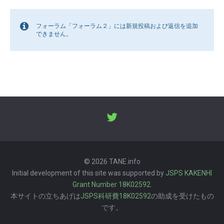
フォーラム「フォーラム２」には新規投稿および返信を追加
できません。
© 2026 TANE.info
Initial development of this site was supported by
JSPS KAKENHI
Grant Number 18K02592
.
本サイトの立ちあげは
JSPS科研費18K02592
の助成を受けたもの
です。