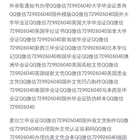
外录取通知书办理QQ微信729926040大学毕业证查询
QQ微信729926040国外模版QQ微信729926040国外大
学毕业证QQ微信729926040英国大学毕业证QQ微信
729926040美国学位证书QQ微信729926040加拿大毕
业证QQ微信729926040新加坡毕业证QQ微信
729926040新西兰毕业证QQ微信729926040日本学位
记QQ微信729926040韩国毕业证QQ微信729926040澳
洲毕业证QQ微信729926040美国高校文凭QQ微信
729926040英国镭射文凭QQ微信729926040美国烫金
文凭QQ微信729926040国外文凭凹凸制作QQ微信
729926040泰国毕业证QQ微信729926040马来西亚毕
业证QQ微信729926040国外毕业证防伪样本QQ微信
729926040
爱尔兰毕业证QQ微信729926040国外假文凭制作QQ微
信729926040办理国外文凭认证容易吗QQ微信
729926040办理仿真文凭业务QQ微信729926040德国