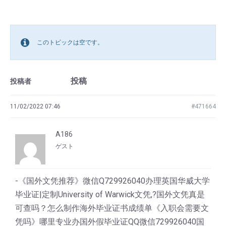
このトピックは空です。
投稿
投稿者
11/02/2022 07:46
#471664
A186
ゲスト
-《国外文凭推荐》微信Q729926040办理英国华威大学
毕业证|定制University of Warwick文凭,?国外文凭真是
可查吗？怎么制作海外毕业证书成绩单《入职会需要文
凭吗》哪里专业办国外假毕业证QQ微信729926040国