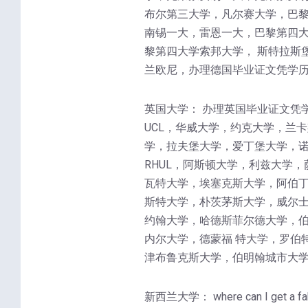
布尔第三大学，凡尔赛大学，巴
南锡一大，雷恩一大，巴黎第四大
黎第四大学索邦大学， 斯特拉斯
兰欧尼，办理德国毕业证文凭学历
英国大学： 办理英国毕业证文凭
UCL，华威大学，约克大学，兰
学，拉夫堡大学，爱丁堡大学，诺
RHUL，阿斯顿大学，利兹大学
瓦特大学，埃塞克斯大学，阿伯丁
斯特大学，朴茨茅斯大学，威尔士
约翰大学，哈德斯菲尔德大学，
内尔大学，德蒙福 特大学，罗伯
津布鲁克斯大学，伯明翰城市大学
新西兰大学： where can I 