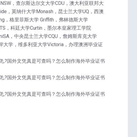
UNSW，查尔斯达尔文大学CDU，澳大利亚联邦大
laide，莫纳什大学Monash，昆士兰大学UQ，西澳
g，格里菲斯大学 Griffith，弗林德斯大学
UTS，科廷大学Curtin，墨尔本皇家理工学院
学UniSA，中央昆士兰大学CQU，詹姆斯库克大学
大学，维多利亚大学Victoria，办理澳洲毕业证
sity文凭,?国外文凭真是可查吗？怎么制作海外毕业证书
sity文凭,?国外文凭真是可查吗？怎么制作海外毕业证书
sity文凭,?国外文凭真是可查吗？怎么制作海外毕业证书