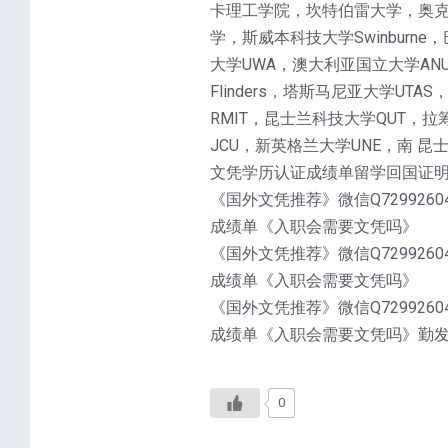
卡理工学院，坎特伯雷大学，奥克兰
学，斯威本科技大学Swinburne，
大学UWA，澳大利亚国立大学ANU，麦
Flinders，塔斯马尼亚大学UT
RMIT，昆士兰科技大学QUT，拉筹
JCU，新英格兰大学UNE，南 昆
文凭学历认证成绩单留学回国证
《国外文凭推荐》微信Q72992604
成绩单《入职会需要文凭吗》
《国外文凭推荐》微信Q72992604
成绩单《入职会需要文凭吗》
《国外文凭推荐》微信Q72992604
成绩单《入职会需要文凭吗》勤
0