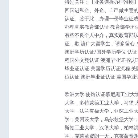
特别关注：【业务选择办理准则】
回国进私企、外企、自己做生意的
认证。鉴于此，办理一份毕业证成
办理真实教育部认证 教育部学历
有些不良个人中介，真实教育部
证，欺 骗广大留学生，请多留心
澳洲学历认证/国外学历学位 认证
程国外文凭认证 澳洲毕业证书认证
毕业证认证 美国学历认证流程 美
位认证 澳洲毕业证认证 美国毕业
欧洲大学 使馆认证慕尼黑工业大
大学，多特蒙德工业大学，马堡 
大学，法兰克福大学，亚琛工业大
学，美因茨大学，乌尔兹堡大学，
斯顿工业大学，汉堡大学，柏林洪
学，克莱蒙费朗一大，克莱蒙费朗