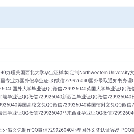
40办理美国西北大学毕业证样本|定制Northwestern Unive
业办国外假毕业证QQ微信729926040国外录取通知书办理QQ
926040国外大学毕业证QQ微信729926040英国大学毕业证QQ微信
加坡毕业证QQ微信729926040新西兰毕业证QQ微信72992604
9926040美国高校文凭QQ微信729926040英国镭射文凭QQ微信7
泰国毕业证QQ微信729926040马来西亚毕业证QQ微信7299260
0国外假文凭制作QQ微信729926040办理国外文凭认证容易吗QQ