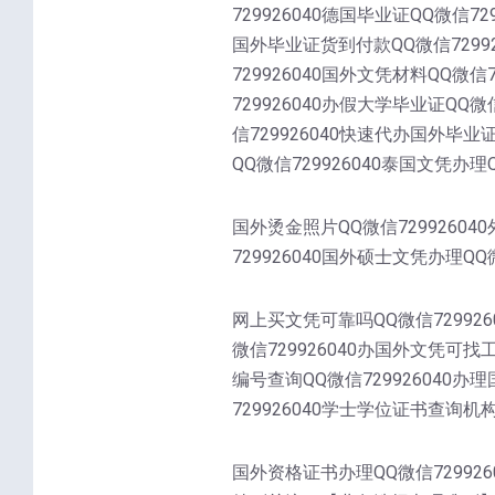
729926040德国毕业证QQ微信72
国外毕业证货到付款QQ微信72992
729926040国外文凭材料QQ微信
729926040办假大学毕业证QQ微
信729926040快速代办国外毕业
QQ微信729926040泰国文凭办理Q
国外烫金照片QQ微信72992604
729926040国外硕士文凭办理QQ微
网上买文凭可靠吗QQ微信729926
微信729926040办国外文凭可找
编号查询QQ微信729926040办
729926040学士学位证书查询机构Q
国外资格证书办理QQ微信7299260