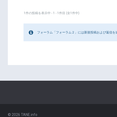
1件の投稿を表示中 - 1 - 1件目 (全1件中)
フォーラム「フォーラム２」には新規投稿および返信を
© 2026 TANE.info