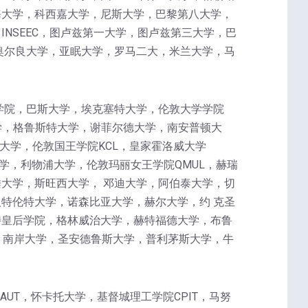
海大学，科西嘉大学，尼斯大学，巴黎第八大学，
NSEEC，图卢兹第一大学，图卢兹第三大学，巴
奥尔良大学，亚眠大学，罗马二大，米兰大学，马
学院，巴斯大学，埃克塞特大学，伦敦大学学院
学，格鲁斯特大学，谢菲尔德大学，南安普顿大
大学，伦敦国王学院KCL，皇家霍洛威大学
学，利物浦大学，伦敦玛丽女王学院QMUL，赫瑞
大学，斯旺西大学， 邓迪大学，阿伯泰大学，切
特伦特大学，诺森比亚大学，赫尔大学，约 克圣
特皇后学院，格林威治大学，赫特福德大学，布鲁
，南岸大学，圣安德鲁斯大学，普利茅斯大学，牛
理工大学AUT，怀卡托大学，基督城理工学院CPIT，马努