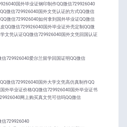
9926040国外毕业证钢印制作QQ微信729926040
QQ微信729926040国外文凭认证的方式QQ微信
证QQ微信729926040如何拿到国外毕业证QQ微信
封皮QQ微信729926040国外毕业证外壳定制QQ微
外留学文凭认证QQ微信729926040国外文凭回国认证
微信729926040爱尔兰留学回国证明QQ微信
QQ微信729926040国外大学文凭高仿真制作QQ
办理国外毕业证价格QQ微信729926040国外毕业证书
729926040网上购买真文凭可信吗QQ微信
729926040