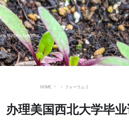
omy Nurtures Everyone.
HOME
フォーラム２
办理美国西北大学毕业证