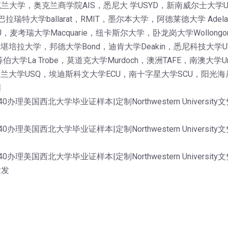
大学，奥克兰商学院AIS，悉尼大 学USYD，新南威尔士大学
巴拉瑞特大学ballarat，RMIT，墨尔本大学，阿德莱德大学 Ade
考瑞大学Macquarie，纽卡斯尔大学，卧龙岗大学Wollongon
AS，堪培拉大学，邦德大学Bond，迪肯大学Deakin，悉尼科技大学
伯大学La Trobe，莫道克大学Murdoch，澳洲TAFE，南澳大
士兰大学USQ，埃迪斯科文大学ECU，南十字星大学SCU，阳光海岸
明
0办理美国西北大学毕业证样本|定制Northwestern Univer
0办理美国西北大学毕业证样本|定制Northwestern Univer
0办理美国西北大学毕业证样本|定制Northwestern Univer
发发