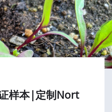
ABOUT
LOGIN
样本|定制Nort