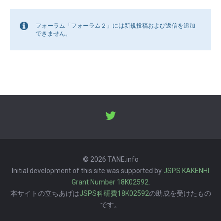
フォーラム「フォーラム２」には新規投稿および返信を追加
できません。
© 2026 TANE.info
Initial development of this site was supported by
JSPS KAKENHI
Grant Number 18K02592
.
本サイトの立ちあげは
JSPS科研費18K02592
の助成を受けたもの
です。