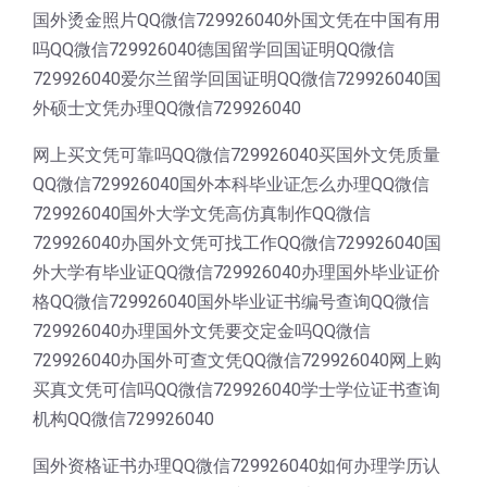
国外烫金照片QQ微信729926040外国文凭在中国有用
吗QQ微信729926040德国留学回国证明QQ微信
729926040爱尔兰留学回国证明QQ微信729926040国
外硕士文凭办理QQ微信729926040
网上买文凭可靠吗QQ微信729926040买国外文凭质量
QQ微信729926040国外本科毕业证怎么办理QQ微信
729926040国外大学文凭高仿真制作QQ微信
729926040办国外文凭可找工作QQ微信729926040国
外大学有毕业证QQ微信729926040办理国外毕业证价
格QQ微信729926040国外毕业证书编号查询QQ微信
729926040办理国外文凭要交定金吗QQ微信
729926040办国外可查文凭QQ微信729926040网上购
买真文凭可信吗QQ微信729926040学士学位证书查询
机构QQ微信729926040
国外资格证书办理QQ微信729926040如何办理学历认