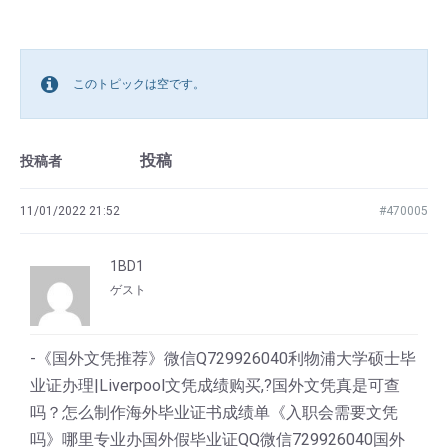
このトピックは空です。
投稿
投稿者
11/01/2022 21:52
#470005
1BD1
ゲスト
-《国外文凭推荐》微信Q729926040利物浦大学硕士毕
业证办理|Liverpool文凭成绩购买,?国外文凭真是可查
吗？怎么制作海外毕业证书成绩单《入职会需要文凭
吗》哪里专业办国外假毕业证QQ微信729926040国外