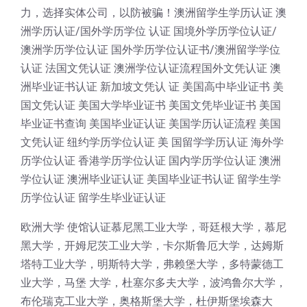
力，选择实体公司，以防被骗！澳洲留学生学历认证 澳
洲学历认证/国外学历学位 认证 国境外学历学位认证/
澳洲学历学位认证 国外学历学位认证书/澳洲留学学位
认证 法国文凭认证 澳洲学位认证流程国外文凭认证 澳
洲毕业证书认证 新加坡文凭认 证 美国高中毕业证书 美
国文凭认证 美国大学毕业证书 美国文凭毕业证书 美国
毕业证书查询 美国毕业证认证 美国学历认证流程 美国
文凭认证 纽约学历学位认证 美 国留学学历认证 海外学
历学位认证 香港学历学位认证 国内学历学位认证 澳洲
学位认证 澳洲毕业证认证 美国毕业证书认证 留学生学
历学位认证 留学生毕业证认证
欧洲大学 使馆认证慕尼黑工业大学，哥廷根大学，慕尼
黑大学，开姆尼茨工业大学，卡尔斯鲁厄大学，达姆斯
塔特工业大学，明斯特大学，弗赖堡大学，多特蒙德工
业大学，马堡 大学，杜塞尔多夫大学，波鸿鲁尔大学，
布伦瑞克工业大学，奥格斯堡大学，杜伊斯堡埃森大