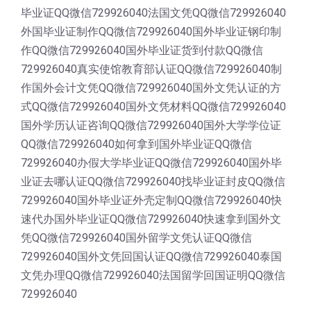
毕业证QQ微信729926040法国文凭QQ微信729926040
外国毕业证制作QQ微信729926040国外毕业证钢印制
作QQ微信729926040国外毕业证货到付款QQ微信
729926040真实使馆教育部认证QQ微信729926040制
作国外会计文凭QQ微信729926040国外文凭认证的方
式QQ微信729926040国外文凭材料QQ微信729926040
国外学历认证咨询QQ微信729926040国外大学学位证
QQ微信729926040如何拿到国外毕业证QQ微信
729926040办假大学毕业证QQ微信729926040国外毕
业证去哪认证QQ微信729926040找毕业证封皮QQ微信
729926040国外毕业证外壳定制QQ微信729926040快
速代办国外毕业证QQ微信729926040快速拿到国外文
凭QQ微信729926040国外留学文凭认证QQ微信
729926040国外文凭回国认证QQ微信729926040泰国
文凭办理QQ微信729926040法国留学回国证明QQ微信
729926040