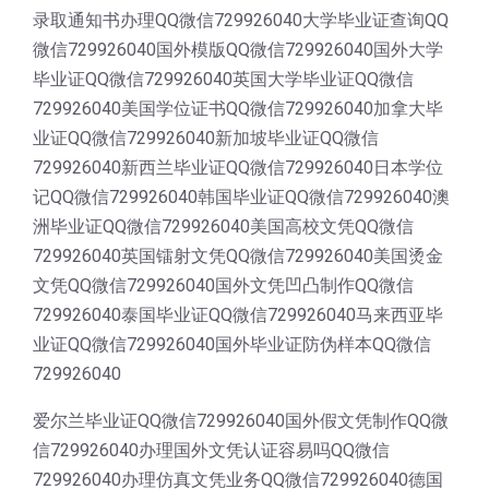
录取通知书办理QQ微信729926040大学毕业证查询QQ
微信729926040国外模版QQ微信729926040国外大学
毕业证QQ微信729926040英国大学毕业证QQ微信
729926040美国学位证书QQ微信729926040加拿大毕
业证QQ微信729926040新加坡毕业证QQ微信
729926040新西兰毕业证QQ微信729926040日本学位
记QQ微信729926040韩国毕业证QQ微信729926040澳
洲毕业证QQ微信729926040美国高校文凭QQ微信
729926040英国镭射文凭QQ微信729926040美国烫金
文凭QQ微信729926040国外文凭凹凸制作QQ微信
729926040泰国毕业证QQ微信729926040马来西亚毕
业证QQ微信729926040国外毕业证防伪样本QQ微信
729926040
爱尔兰毕业证QQ微信729926040国外假文凭制作QQ微
信729926040办理国外文凭认证容易吗QQ微信
729926040办理仿真文凭业务QQ微信729926040德国