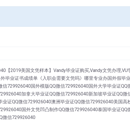
40【2019美国文凭样本】Vandy毕业证购买,Vandy文凭办理,
毕业证书成绩单《入职会需要文凭吗》哪里专业办国外假毕业证QQ
微信729926040国外模版QQ微信729926040国外大学毕业证Q
29926040加拿大毕业证QQ微信729926040新加坡毕业证QQ微信
毕业证QQ微信729926040澳洲毕业证QQ微信729926040美国
729926040国外文凭凹凸制作QQ微信729926040泰国毕业证Q
微信729926040