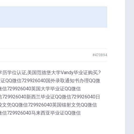
#470894
VU学历学位认证,美国范德堡大学Vandy毕业证购买,?
微信729926040国外录取通知书办理QQ微
Q微信729926040英国大学毕业证QQ微信
729926040新西兰毕业证QQ微信729926040日
高校文凭QQ微信729926040英国镭射文凭QQ微信
Q微信729926040马来西亚毕业证QQ微信