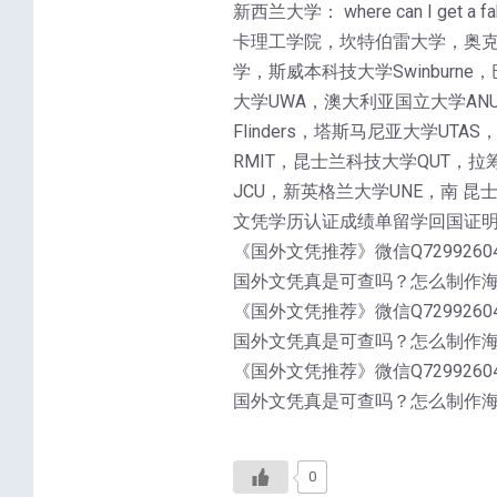
新西兰大学： where can I 
卡理工学院，坎特伯雷大学，奥克兰
学，斯威本科技大学Swinburne，
大学UWA，澳大利亚国立大学ANU，麦
Flinders，塔斯马尼亚大学UT
RMIT，昆士兰科技大学QUT，拉筹
JCU，新英格兰大学UNE，南 昆
文凭学历认证成绩单留学回国证
《国外文凭推荐》微信Q7299260
国外文凭真是可查吗？怎么制作
《国外文凭推荐》微信Q7299260
国外文凭真是可查吗？怎么制作
《国外文凭推荐》微信Q7299260
国外文凭真是可查吗？怎么制作
0