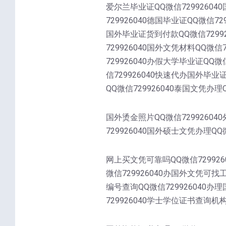
爱尔兰毕业证QQ微信72992604
729926040德国毕业证QQ微信72
国外毕业证货到付款QQ微信72992
729926040国外文凭材料QQ微信
729926040办假大学毕业证QQ微
信729926040快速代办国外毕业
QQ微信729926040泰国文凭办理Q
国外烫金照片QQ微信72992604
729926040国外硕士文凭办理QQ微
网上买文凭可靠吗QQ微信729926
微信729926040办国外文凭可找
编号查询QQ微信729926040办
729926040学士学位证书查询机构Q