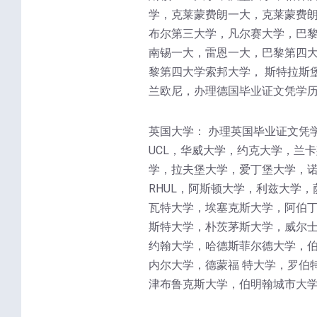
学，克莱蒙费朗一大，克莱蒙费朗
布尔第三大学，凡尔赛大学，巴
南锡一大，雷恩一大，巴黎第四大
黎第四大学索邦大学， 斯特拉斯
兰欧尼，办理德国毕业证文凭学历
英国大学： 办理英国毕业证文凭
UCL，华威大学，约克大学，兰
学，拉夫堡大学，爱丁堡大学，诺
RHUL，阿斯顿大学，利兹大学
瓦特大学，埃塞克斯大学，阿伯丁
斯特大学，朴茨茅斯大学，威尔士
约翰大学，哈德斯菲尔德大学，
内尔大学，德蒙福 特大学，罗伯
津布鲁克斯大学，伯明翰城市大学