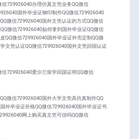
微信729926040办理仿真文凭业务QQ微信
9926040国外毕业证钢印制作QQ微信729926040
QQ微信729926040国外文凭认证的方式QQ微信
证QQ微信729926040如何拿到国外毕业证QQ微信
封皮QQ微信729926040国外毕业证外壳定制QQ微
外留学文凭认证QQ微信729926040国外文凭回国认证
微信729926040爱尔兰留学回国证明QQ微信
QQ微信729926040国外大学文凭高仿真制作QQ
办理国外毕业证价格QQ微信729926040国外毕业证书
729926040网上购买真文凭可信吗QQ微信