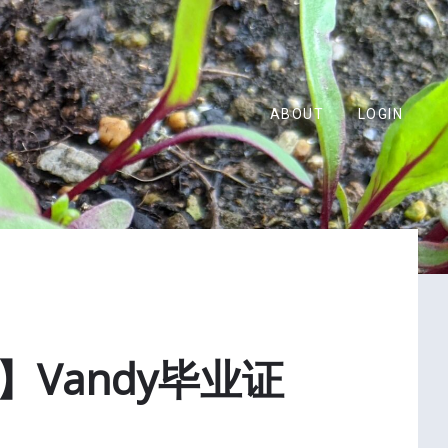
ABOUT
LOGIN
Vandy毕业证