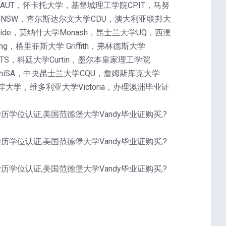
理工大学AUT，怀卡托大学，基督城理工学院CPIT，马努
UNSW，查尔斯达尔文大学CDU，澳大利亚联邦大
laide，莫纳什大学Monash，昆士兰大学UQ，西澳
g，格里菲斯大学 Griffith，弗林德斯大学
UTS，科廷大学Curtin，墨尔本皇家理工学院
学UniSA，中央昆士兰大学CQU，詹姆斯库克大学
大学，维多利亚大学Victoria，办理澳洲毕业证
U学历学位认证,美国范德堡大学Vandy毕业证购买,?
U学历学位认证,美国范德堡大学Vandy毕业证购买,?
U学历学位认证,美国范德堡大学Vandy毕业证购买,?