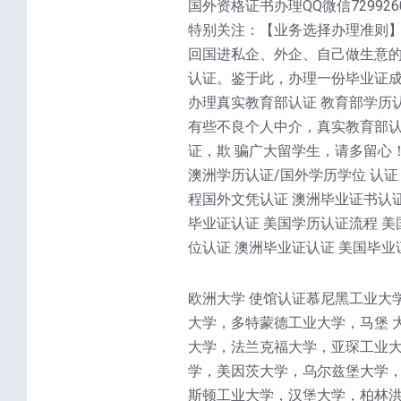
国外资格证书办理QQ微信7299260
特别关注：【业务选择办理准则】
回国进私企、外企、自己做生意的
认证。鉴于此，办理一份毕业证成
办理真实教育部认证 教育部学历
有些不良个人中介，真实教育部
证，欺 骗广大留学生，请多留心
澳洲学历认证/国外学历学位 认证
程国外文凭认证 澳洲毕业证书认证
毕业证认证 美国学历认证流程 美
位认证 澳洲毕业证认证 美国毕业
欧洲大学 使馆认证慕尼黑工业大
大学，多特蒙德工业大学，马堡 
大学，法兰克福大学，亚琛工业大
学，美因茨大学，乌尔兹堡大学，
斯顿工业大学，汉堡大学，柏林洪