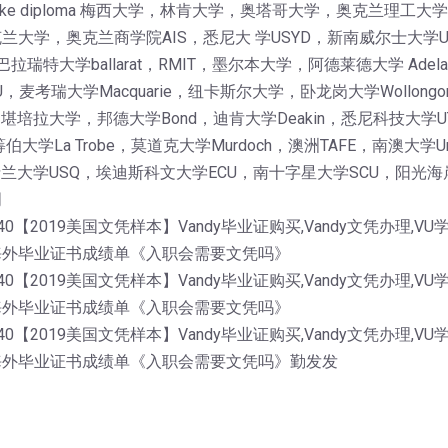
get a fake diploma 梅西大学，林肯大学，奥塔哥大学，奥克兰
大学，奥克兰商学院AIS，悉尼大 学USYD，新南威尔士大学
巴拉瑞特大学ballarat，RMIT，墨尔本大学，阿德莱德大学 Ade
考瑞大学Macquarie，纽卡斯尔大学，卧龙岗大学Wollongon
AS，堪培拉大学，邦德大学Bond，迪肯大学Deakin，悉尼科技大学
伯大学La Trobe，莫道克大学Murdoch，澳洲TAFE，南澳大
士兰大学USQ，埃迪斯科文大学ECU，南十字星大学SCU，阳光海岸
明
40【2019美国文凭样本】Vandy毕业证购买,Vandy文凭办理,V
海外毕业证书成绩单《入职会需要文凭吗》
40【2019美国文凭样本】Vandy毕业证购买,Vandy文凭办理,V
海外毕业证书成绩单《入职会需要文凭吗》
40【2019美国文凭样本】Vandy毕业证购买,Vandy文凭办理,V
海外毕业证书成绩单《入职会需要文凭吗》勤发发