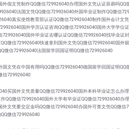
0国外假文凭制作QQ微信729926040办理国外文凭认证容易吗QQ
9926040法国文凭QQ微信729926040外国毕业证制作QQ微信72
6040真实使馆教育部认证QQ微信729926040制作国外会计文凭
729926040国外学历认证咨询QQ微信729926040国外大学学位
信729926040国外毕业证去哪认证QQ微信729926040找毕业证
证QQ微信729926040快速拿到国外文凭QQ微信729926040国
Q微信729926040法国留学回国证明QQ微信729926040
0外国文凭在中国有用吗QQ微信729926040德国留学回国证明QQ
信729926040
040买国外文凭质量QQ微信729926040国外本科毕业证怎么办理
工作QQ微信729926040国外大学有毕业证QQ微信729926040
理国外文凭要交定金吗QQ微信729926040办国外可查文凭QQ微信
Q微信729926040