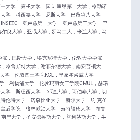
一大学，第戎大学，国立 里昂第二大学，格勒诺
海大学，科西嘉大学，尼斯大学，巴黎第八大学，
NSEEC，图卢兹第一大学，图卢兹第三大学，巴
奥尔良大学，亚眠大学，罗马二大，米兰大学，马
学院，巴斯大学，埃克塞特大学，伦敦大学学院
学，格鲁斯特大学，谢菲尔德大学，南安普顿大
大学，伦敦国王学院KCL，皇家霍洛威大学
学，利物浦大学，伦敦玛丽女王学院QMUL，赫瑞
大学，斯旺西大学， 邓迪大学，阿伯泰大学，切
特伦特大学，诺森比亚大学，赫尔大学，约 克圣
特皇后学院，格林威治大学，赫特福德大学，布鲁
，南岸大学，圣安德鲁斯大学，普利茅斯大学，牛