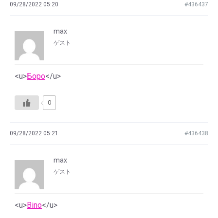
09/28/2022 05:20
#436437
max
ゲスト
<u>
Боро
</u>
0
09/28/2022 05:21
#436438
max
ゲスト
<u>
Bino
</u>