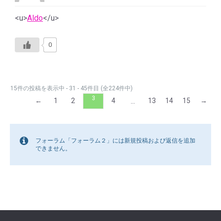
<u>
Aldo
</u>
0
15件の投稿を表示中 - 31 - 45件目 (全224件中)
3
←
1
2
4
13
14
15
→
…
フォーラム「フォーラム２」には新規投稿および返信を追加
できません。