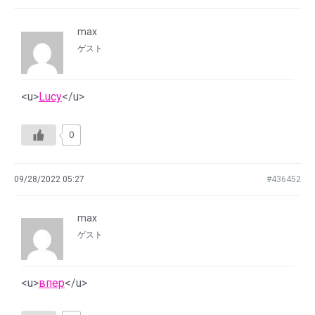
max
ゲスト
<u>
Lucy
</u>
0
09/28/2022 05:27
#436452
max
ゲスト
<u>
впер
</u>