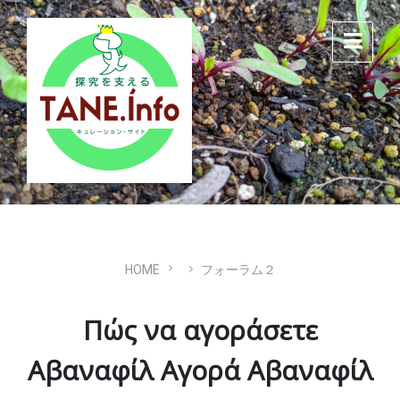
Skip
Skip
Skip
to
to
to
content
main
footer
navigation
HOME
フォーラム２
Πώς να αγοράσετε
Αβαναφίλ Αγορά Αβαναφίλ