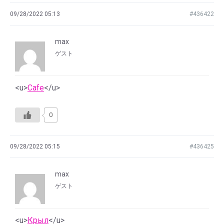
09/28/2022 05:13
#436422
max
ゲスト
<u>
Cafe
</u>
0
09/28/2022 05:15
#436425
max
ゲスト
<u>
Крыл
</u>