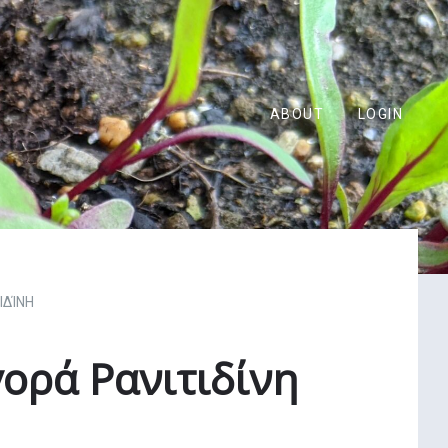
ABOUT
LOGIN
ΙΔΊΝΗ
ορά Ρανιτιδίνη