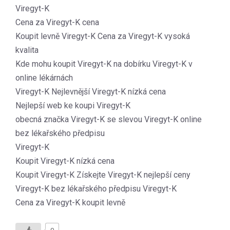
Viregyt-K
Cena za Viregyt-K cena
Koupit levně Viregyt-K Cena za Viregyt-K vysoká
kvalita
Kde mohu koupit Viregyt-K na dobírku Viregyt-K v
online lékárnách
Viregyt-K Nejlevnější Viregyt-K nízká cena
Nejlepší web ke koupi Viregyt-K
obecná značka Viregyt-K se slevou Viregyt-K online
bez lékařského předpisu
Viregyt-K
Koupit Viregyt-K nízká cena
Koupit Viregyt-K Získejte Viregyt-K nejlepší ceny
Viregyt-K bez lékařského předpisu Viregyt-K
Cena za Viregyt-K koupit levně