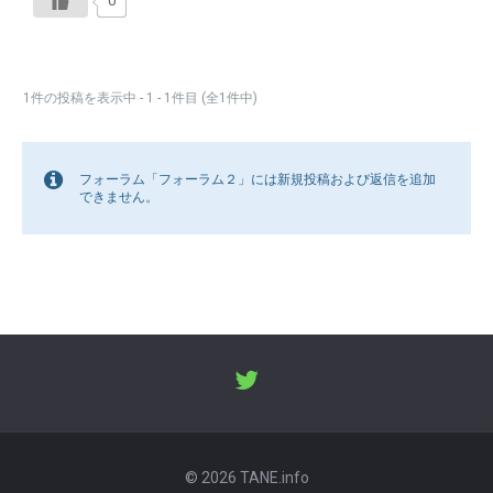
0
1件の投稿を表示中 - 1 - 1件目 (全1件中)
フォーラム「フォーラム２」には新規投稿および返信を追加
できません。
© 2026 TANE.info