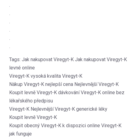
.
.
.
.
.
.
Tags: Jak nakupovat Viregyt-K Jak nakupovat Viregyt-K
levné online
Viregyt-K vysoká kvalita Viregyt-K
Nákup Viregyt-K nejlepší cena Nejlevnější Viregyt-K
Koupit levně Viregyt-K dávkování Viregyt-K online bez
lékařského předpisu
Viregyt-K Nejlevnější Viregyt-K generické léky
Koupit levně Viregyt-K
Koupit obecný Viregyt-K k dispozici online Viregyt-K
jak funguje