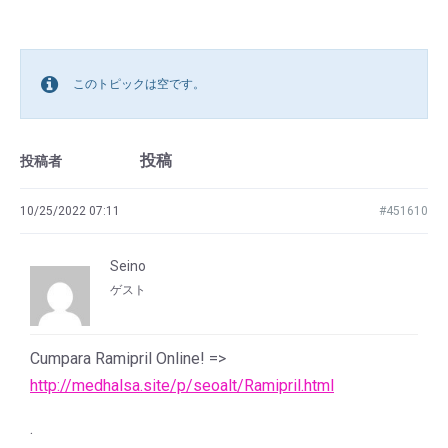
このトピックは空です。
投稿
投稿者
10/25/2022 07:11
#451610
Seino
ゲスト
Cumpara Ramipril Online! =>
http://medhalsa.site/p/seoalt/Ramipril.html
.