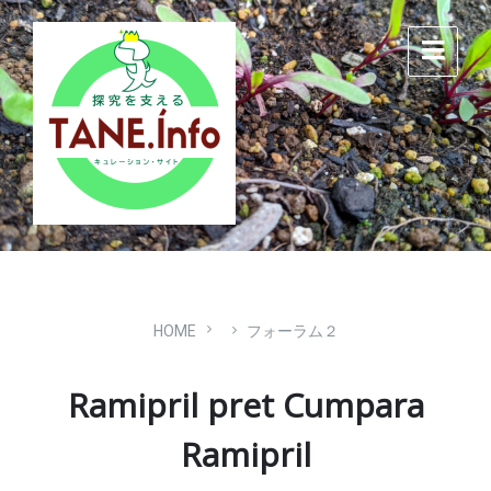
Skip
Skip
Skip
to
to
to
content
main
footer
navigation
HOME
フォーラム２
Ramipril pret Cumpara
Ramipril