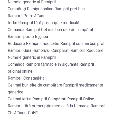
Numele generic al Ramipril
Cumpărați Ramipril online Ramipril pret bun
Ramipril PetroИ™ani
Ieftin Ramipril fără prescripție medicală
Comanda Ramipril Cel mai bun site de cumpărat
Ramipril peste tejghea
Reducere Ramipril medicatie Ramipril cel mai bun pret
Ramipril Gura Humorului Cumpărați Ramipril Reducere
Numele generic al Ramipril
Comanda Ramipril farmacie in siguranta Ramipril
original online
Ramipril ConstanИ›a
Cel mai bun site de cumpărare Ramipril medicamente
generice
Cel mai ieftin Ramipril Cumpărați Ramipril Online
Ramipril fără prescripție medicală la farmacie Ramipril
ChiИ™ineu-CriИ™