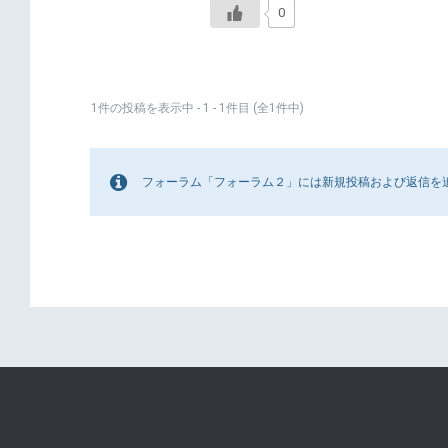
0
1件の投稿を表示中 - 1 - 1件目 (全1件中)
フォーラム「フォーラム２」には新規投稿および返信を