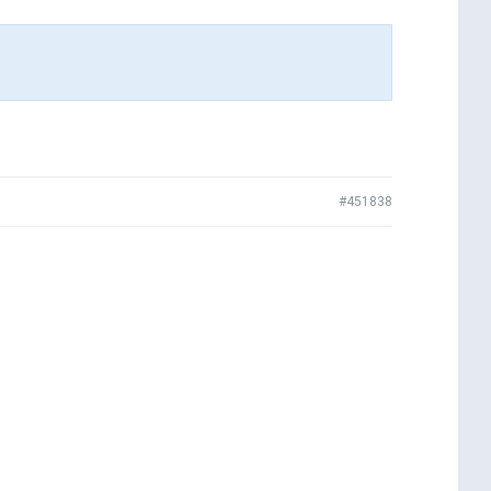
#451838