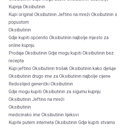
Kupnja Oksibutinin
Kupi original Oksibutinin Jeftino na mreži Oksibutinin s
popustom
Oksibutinin
Gdje kupiti općenito Oksibutinin najbolje mjesto za
online kupnju
Prodaja Oksibutinin Gdje mogu kupiti Oksibutinin bez
recepta
Kupi jeftino Oksibutinin trošak Oksibutinin kako djeluje
Oksibutinin drugo ime za Oksibutinin najbolje cijene
Redoslijed generički Oksibutinin
Gdje mogu kupiti Oksibutinin za sigurnu kupnju
Oksibutinin Jeftino na mreži
Oksibutinin
medicinsko ime Oksibutinin lijekovi
Kupite putem interneta Oksibutinin Gdje kupiti stvarno