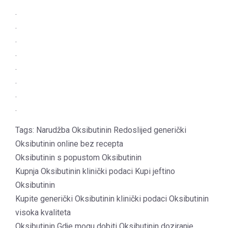
.
.
.
.
.
.
.
.
Tags: Narudžba Oksibutinin Redoslijed generički
Oksibutinin online bez recepta
Oksibutinin s popustom Oksibutinin
Kupnja Oksibutinin klinički podaci Kupi jeftino
Oksibutinin
Kupite generički Oksibutinin klinički podaci Oksibutinin
visoka kvaliteta
Oksibutinin Gdje mogu dobiti Oksibutinin doziranje