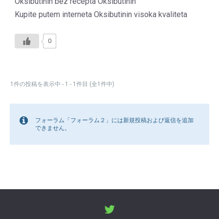
Oksibutinin bez recepta Oksibutinin
Kupite putem interneta Oksibutinin visoka kvaliteta
0
1件の投稿を表示中 - 1 - 1件目 (全1件中)
フォーラム「フォーラム２」には新規投稿および返信を追加
できません。