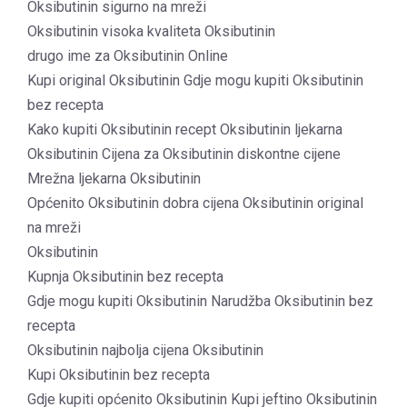
Oksibutinin sigurno na mreži
Oksibutinin visoka kvaliteta Oksibutinin
drugo ime za Oksibutinin Online
Kupi original Oksibutinin Gdje mogu kupiti Oksibutinin
bez recepta
Kako kupiti Oksibutinin recept Oksibutinin ljekarna
Oksibutinin Cijena za Oksibutinin diskontne cijene
Mrežna ljekarna Oksibutinin
Općenito Oksibutinin dobra cijena Oksibutinin original
na mreži
Oksibutinin
Kupnja Oksibutinin bez recepta
Gdje mogu kupiti Oksibutinin Narudžba Oksibutinin bez
recepta
Oksibutinin najbolja cijena Oksibutinin
Kupi Oksibutinin bez recepta
Gdje kupiti općenito Oksibutinin Kupi jeftino Oksibutinin