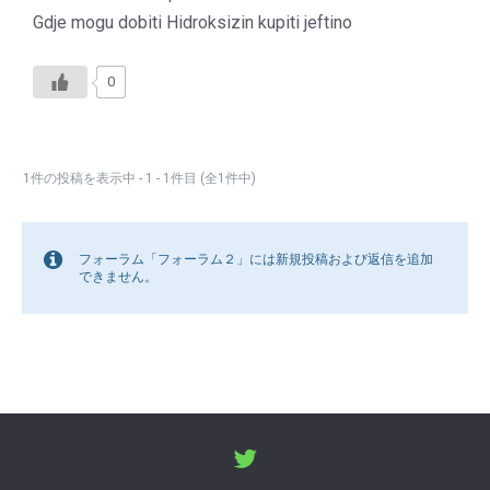
Gdje mogu dobiti Hidroksizin kupiti jeftino
0
1件の投稿を表示中 - 1 - 1件目 (全1件中)
フォーラム「フォーラム２」には新規投稿および返信を追加
できません。