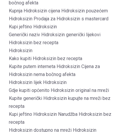
bočnog afekta
Kupnja Hidroksizin cijena Hidroksizin pouzećem
Hidroksizin Prodaja za Hidroksizin s mastercard
Kupi jeftino Hidroksizin
Generički naziv Hidroksizin generički lijekovi
Hidroksizin bez recepta
Hidroksizin
Kako kupiti Hidroksizin bez recepta
Kupite putem interneta Hidroksizin Cijena za
Hidroksizin nema bočnog afekta
Hidroksizin lijek Hidroksizin
Gdje kupiti općenito Hidroksizin original na mreži
Kupite generički Hidroksizin kupujte na mreži bez
recepta
Kupi jeftino Hidroksizin Narudžba Hidroksizin bez
recepta
Hidroksizin dostupno na mreži Hidroksizin