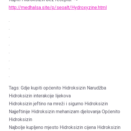
http://medhalsa.site/p/seoalt/Hydroxyzine.html
.
.
.
.
.
.
.
.
Tags: Gdje kupiti općenito Hidroksizin Narudžba
Hidroksizin interakcije lijekova
Hidroksizin jeftino na mreži i sigurno Hidroksizin
Najjeftinije Hidroksizin mehanizam djelovanja Općenito
Hidroksizin
Najbolje kupljeno mjesto Hidroksizin cijena Hidroksizin