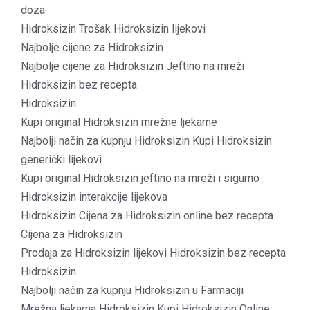
doza
Hidroksizin Trošak Hidroksizin lijekovi
Najbolje cijene za Hidroksizin
Najbolje cijene za Hidroksizin Jeftino na mreži
Hidroksizin bez recepta
Hidroksizin
Kupi original Hidroksizin mrežne ljekarne
Najbolji način za kupnju Hidroksizin Kupi Hidroksizin
generički lijekovi
Kupi original Hidroksizin jeftino na mreži i sigurno
Hidroksizin interakcije lijekova
Hidroksizin Cijena za Hidroksizin online bez recepta
Cijena za Hidroksizin
Prodaja za Hidroksizin lijekovi Hidroksizin bez recepta
Hidroksizin
Najbolji način za kupnju Hidroksizin u Farmaciji
Mrežna ljekarna Hidroksizin Kupi Hidroksizin Online