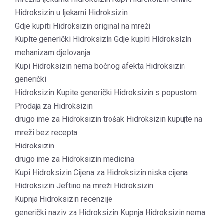
Hidroksizin u ljekarni Hidroksizin
Gdje kupiti Hidroksizin original na mreži
Kupite generički Hidroksizin Gdje kupiti Hidroksizin
mehanizam djelovanja
Kupi Hidroksizin nema bočnog afekta Hidroksizin
generički
Hidroksizin Kupite generički Hidroksizin s popustom
Prodaja za Hidroksizin
drugo ime za Hidroksizin trošak Hidroksizin kupujte na
mreži bez recepta
Hidroksizin
drugo ime za Hidroksizin medicina
Kupi Hidroksizin Cijena za Hidroksizin niska cijena
Hidroksizin Jeftino na mreži Hidroksizin
Kupnja Hidroksizin recenzije
generički naziv za Hidroksizin Kupnja Hidroksizin nema