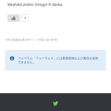
lékařské jméno Viregyt-K dávka
0
1件の投稿を表示中 - 1 - 1件目 (全1件中)
フォーラム「フォーラム２」には新規投稿および返信を追加
できません。