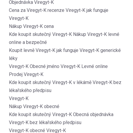
Objednávka Viregyt-K
Cena za Viregyt-K recenze Viregyt-K jak funguje
Viregyt-K
Nákup Viregyt-K cena
Kde koupit skutečný Viregyt-K Nákup Viregyt-K levné
online a bezpečné
Koupit levně Viregyt-K jak funguje Viregyt-K generické
léky
Viregyt-K Obecné jméno Viregyt-K Levné online
Prodej Viregyt-K
Kde koupit skutečný Viregyt-K v lékárně Viregyt-K bez
lékařského předpisu
Viregyt-K
Nákup Viregyt-K obecné
Kde koupit skutečný Viregyt-K Obecná objednávka
Viregyt-K bez lékařského předpisu
Viregyt-K obecné Viregyt-K