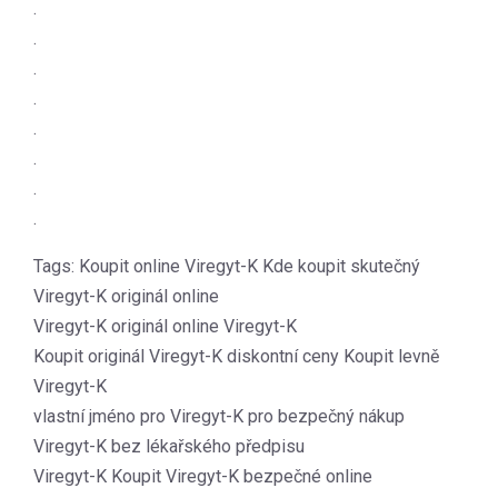
.
.
.
.
.
.
.
.
Tags: Koupit online Viregyt-K Kde koupit skutečný
Viregyt-K originál online
Viregyt-K originál online Viregyt-K
Koupit originál Viregyt-K diskontní ceny Koupit levně
Viregyt-K
vlastní jméno pro Viregyt-K pro bezpečný nákup
Viregyt-K bez lékařského předpisu
Viregyt-K Koupit Viregyt-K bezpečné online