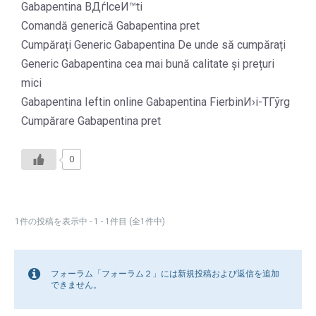
Gabapentina BДѓlceИ™ti
Comandă generică Gabapentina pret
Cumpărați Generic Gabapentina De unde să cumpărați
Generic Gabapentina cea mai bună calitate și prețuri
mici
Gabapentina Ieftin online Gabapentina FierbinИ›i-TГўrg
Cumpărare Gabapentina pret
0
1件の投稿を表示中 - 1 - 1件目 (全1件中)
フォーラム「フォーラム２」には新規投稿および返信を追加
できません。