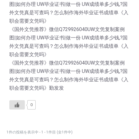
图|如何办理 UW毕业证书|做一份 UW成绩单多少钱,?国
外文凭真是可查吗？怎么制作海外毕业证书成绩单《入
职会需要文凭吗》
《国外文凭推荐》微信Q729926040UW文凭复制案例
图|如何办理 UW毕业证书|做一份 UW成绩单多少钱,?国
外文凭真是可查吗？怎么制作海外毕业证书成绩单《入
职会需要文凭吗》
《国外文凭推荐》微信Q729926040UW文凭复制案例
图|如何办理 UW毕业证书|做一份 UW成绩单多少钱,?国
外文凭真是可查吗？怎么制作海外毕业证书成绩单《入
职会需要文凭吗》勤发发
0
1件の投稿を表示中 - 1 - 1件目 (全1件中)