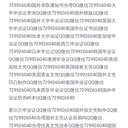
729926040国外录取通知书办理QQ微信729926040大
学毕业证查询QQ微信729926040国外模版QQ微信
729926040国外大学毕业证QQ微信729926040英国大
学毕业证QQ微信729926040美国学位证书QQ微信
729926040加拿大毕业证QQ微信729926040新加坡毕
业证QQ微信729926040新西兰毕业证QQ微信
729926040日本学位记QQ微信729926040韩国毕业证
QQ微信729926040澳洲毕业证QQ微信729926040美国
高校文凭QQ微信729926040英国镭射文凭QQ微信
729926040美国烫金文凭QQ微信729926040国外文凭
凹凸制作QQ微信729926040泰国毕业证QQ微信
729926040马来西亚毕业证QQ微信729926040国外毕
业证防伪样本QQ微信729926040
爱尔兰毕业证QQ微信729926040国外假文凭制作QQ微
信729926040办理国外文凭认证容易吗QQ微信
729926040办理仿真文凭业务QQ微信729926040德国