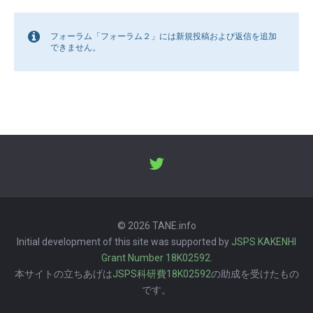
フォーラム「フォーラム２」には新規投稿および返信を追加
できません。
© 2026 TANE.info
Initial development of this site was supported by
JSPS KAKENHI
Grant Number 18K02592
.
本サイトの立ちあげは
JSPS科研費18K02592
の助成を受けたもの
です。