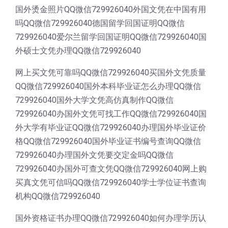
国外烫金照片QQ微信729926040外国文凭在中国有用
吗QQ微信729926040德国留学回国证明QQ微信
729926040爱尔兰留学回国证明QQ微信729926040国
外硕士文凭办理QQ微信729926040
网上买文凭可靠吗QQ微信729926040买国外文凭质量
QQ微信729926040国外本科毕业证怎么办理QQ微信
729926040国外大学文凭高仿真制作QQ微信
729926040办国外文凭可找工作QQ微信729926040国
外大学有毕业证QQ微信729926040办理国外毕业证价
格QQ微信729926040国外毕业证书编号查询QQ微信
729926040办理国外文凭要交定金吗QQ微信
729926040办国外可查文凭QQ微信729926040网上购
买真文凭可信吗QQ微信729926040学士学位证书查询
机构QQ微信729926040
国外资格证书办理QQ微信729926040如何办理学历认