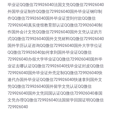
毕业证QQ微信729926040法国文凭QQ微信729926040
外国毕业证制作QQ微信729926040国外毕业证钢印制
作QQ微信729926040国外毕业证货到付款QQ微信
729926040真实使馆教育部认证QQ微信729926040制
作国外会计文凭QQ微信729926040国外文凭认证的方
式QQ微信729926040国外文凭材料QQ微信729926040
国外学历认证咨询QQ微信729926040国外大学学位证
QQ微信729926040如何拿到国外毕业证QQ微信
729926040办假大学毕业证QQ微信729926040国外毕
业证去哪认证QQ微信729926040找毕业证封皮QQ微信
729926040国外毕业证外壳定制QQ微信729926040快
速代办国外毕业证QQ微信729926040快速拿到国外文
凭QQ微信729926040国外留学文凭认证QQ微信
729926040国外文凭回国认证QQ微信729926040泰国
文凭办理QQ微信729926040法国留学回国证明QQ微信
729926040