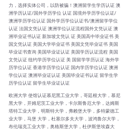
力，选择实体公司，以防被骗！澳洲留学生学历认证 澳
洲学历认证/国外学历学位 认证 国境外学历学位认证/
澳洲学历学位认证 国外学历学位认证书/澳洲留学学位
认证 法国文凭认证 澳洲学位认证流程国外文凭认证 澳
洲毕业证书认证 新加坡文凭认 证 美国高中毕业证书 美
国文凭认证 美国大学毕业证书 美国文凭毕业证书 美国
毕业证书查询 美国毕业证认证 美国学历认证流程 美国
文凭认证 纽约学历学位认证 美 国留学学历认证 海外学
历学位认证 香港学历学位认证 国内学历学位认证 澳洲
学位认证 澳洲毕业证认证 美国毕业证书认证 留学生学
历学位认证 留学生毕业证认证
欧洲大学 使馆认证慕尼黑工业大学，哥廷根大学，慕尼
黑大学，开姆尼茨工业大学，卡尔斯鲁厄大学，达姆斯
塔特工业大学，明斯特大学，弗赖堡大学，多特蒙德工
业大学，马堡 大学，杜塞尔多夫大学，波鸿鲁尔大学，
布伦瑞克工业大学，奥格斯堡大学，杜伊斯堡埃森大