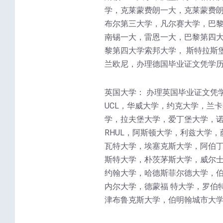
学，克莱蒙费朗一大，克莱蒙费朗
布尔第三大学，凡尔赛大学，巴
南锡一大，雷恩一大，巴黎第四大
黎第四大学索邦大学， 斯特拉斯
兰欧尼，办理德国毕业证文凭学历
英国大学： 办理英国毕业证文凭
UCL，华威大学，约克大学，兰
学，拉夫堡大学，爱丁堡大学，诺
RHUL，阿斯顿大学，利兹大学
瓦特大学，埃塞克斯大学，阿伯丁
斯特大学，朴茨茅斯大学，威尔士
约翰大学，哈德斯菲尔德大学，
内尔大学，德蒙福 特大学，罗伯
津布鲁克斯大学，伯明翰城市大学