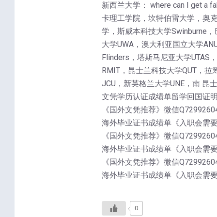
新西兰大学： where can I 
卡理工学院，坎特伯雷大学，奥克兰
学，斯威本科技大学Swinburne，
大学UWA，澳大利亚国立大学ANU，麦
Flinders，塔斯马尼亚大学UT
RMIT，昆士兰科技大学QUT，拉筹
JCU，新英格兰大学UNE，南 昆
文凭学历认证成绩单留学回国证
《国外文凭推荐》微信Q72992
海外毕业证书成绩单《入职会需
《国外文凭推荐》微信Q72992
海外毕业证书成绩单《入职会需
《国外文凭推荐》微信Q72992
海外毕业证书成绩单《入职会需
0