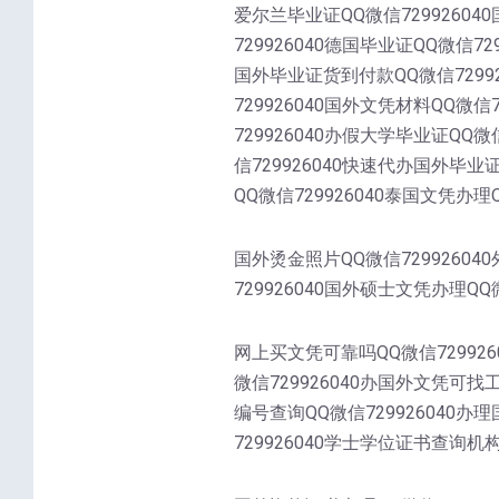
爱尔兰毕业证QQ微信72992604
729926040德国毕业证QQ微信72
国外毕业证货到付款QQ微信72992
729926040国外文凭材料QQ微信
729926040办假大学毕业证QQ微
信729926040快速代办国外毕业
QQ微信729926040泰国文凭办理Q
国外烫金照片QQ微信72992604
729926040国外硕士文凭办理QQ微
网上买文凭可靠吗QQ微信729926
微信729926040办国外文凭可找
编号查询QQ微信729926040办
729926040学士学位证书查询机构Q