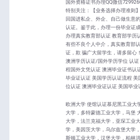
国外资格证书办理QQ微信7299260
特别关注：【业务选择办理准则】
回国进私企、外企、自己做生意的
认证。鉴于此，办理一份毕业证成
办理真实教育部认证 教育部学历
有些不良个人中介，真实教育部
证，欺 骗广大留学生，请多留心
澳洲学历认证/国外学历学位 认证
程国外文凭认证 澳洲毕业证书认证
毕业证认证 美国学历认证流程 美
位认证 澳洲毕业证认证 美国毕业
欧洲大学 使馆认证慕尼黑工业大
大学，多特蒙德工业大学，马堡 
大学，法兰克福大学，亚琛工业大
学，美因茨大学，乌尔兹堡大学，
斯顿工业大学，汉堡大学，柏林洪