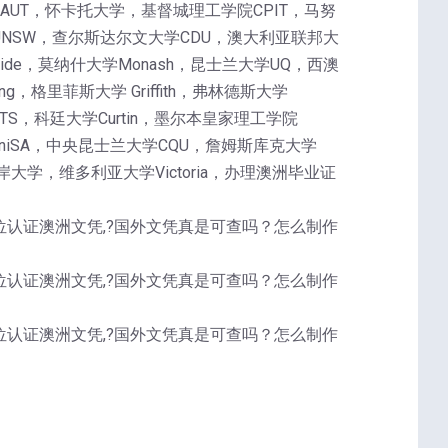
理工大学AUT，怀卡托大学，基督城理工学院CPIT，马努
UNSW，查尔斯达尔文大学CDU，澳大利亚联邦大
laide，莫纳什大学Monash，昆士兰大学UQ，西澳
g，格里菲斯大学 Griffith，弗林德斯大学
UTS，科廷大学Curtin，墨尔本皇家理工学院
学UniSA，中央昆士兰大学CQU，詹姆斯库克大学
大学，维多利亚大学Victoria，办理澳洲毕业证
历学位认证澳洲文凭,?国外文凭真是可查吗？怎么制作
历学位认证澳洲文凭,?国外文凭真是可查吗？怎么制作
历学位认证澳洲文凭,?国外文凭真是可查吗？怎么制作