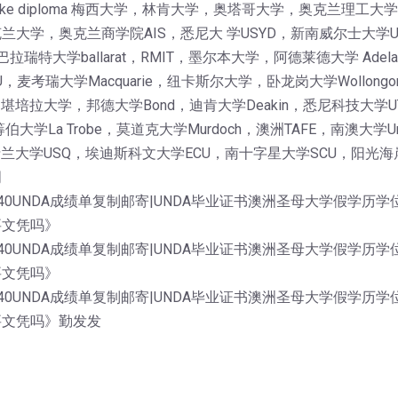
get a fake diploma 梅西大学，林肯大学，奥塔哥大学，奥克兰
大学，奥克兰商学院AIS，悉尼大 学USYD，新南威尔士大学
巴拉瑞特大学ballarat，RMIT，墨尔本大学，阿德莱德大学 Ade
考瑞大学Macquarie，纽卡斯尔大学，卧龙岗大学Wollongon
AS，堪培拉大学，邦德大学Bond，迪肯大学Deakin，悉尼科技大学
伯大学La Trobe，莫道克大学Murdoch，澳洲TAFE，南澳大
士兰大学USQ，埃迪斯科文大学ECU，南十字星大学SCU，阳光海岸
明
6040UNDA成绩单复制邮寄|UNDA毕业证书澳洲圣母大学假学
要文凭吗》
6040UNDA成绩单复制邮寄|UNDA毕业证书澳洲圣母大学假学
要文凭吗》
6040UNDA成绩单复制邮寄|UNDA毕业证书澳洲圣母大学假学
要文凭吗》勤发发