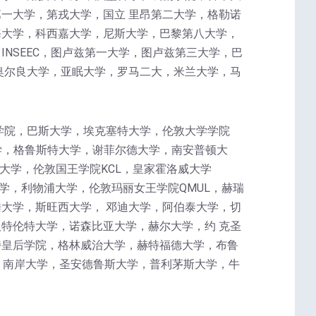
一大学，第戎大学，国立 里昂第二大学，格勒诺
海大学，科西嘉大学，尼斯大学，巴黎第八大学，
NSEEC，图卢兹第一大学，图卢兹第三大学，巴
奥尔良大学，亚眠大学，罗马二大，米兰大学，马
学院，巴斯大学，埃克塞特大学，伦敦大学学院
学，格鲁斯特大学，谢菲尔德大学，南安普顿大
大学，伦敦国王学院KCL，皇家霍洛威大学
学，利物浦大学，伦敦玛丽女王学院QMUL，赫瑞
大学，斯旺西大学， 邓迪大学，阿伯泰大学，切
特伦特大学，诺森比亚大学，赫尔大学，约 克圣
特皇后学院，格林威治大学，赫特福德大学，布鲁
，南岸大学，圣安德鲁斯大学，普利茅斯大学，牛