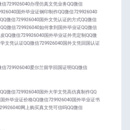
微信729926040办理仿真文凭业务QQ微信
9926040国外毕业证钢印制作QQ微信729926040
QQ微信729926040国外文凭认证的方式QQ微信
证QQ微信729926040如何拿到国外毕业证QQ微信
封皮QQ微信729926040国外毕业证外壳定制QQ微
外留学文凭认证QQ微信729926040国外文凭回国认证
微信729926040爱尔兰留学回国证明QQ微信
QQ微信729926040国外大学文凭高仿真制作QQ
办理国外毕业证价格QQ微信729926040国外毕业证书
729926040网上购买真文凭可信吗QQ微信