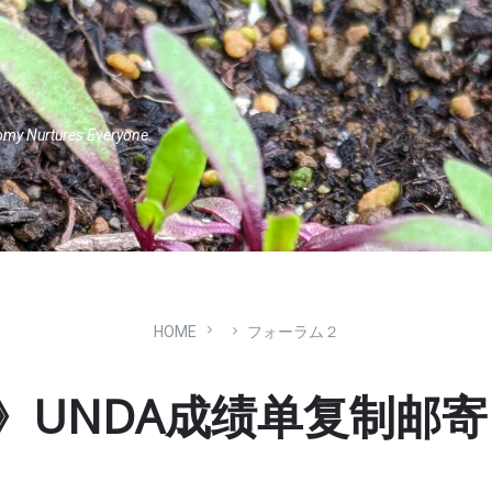
omy Nurtures Everyone.
HOME
フォーラム２
UNDA成绩单复制邮寄