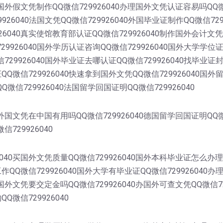
0国外假文凭制作QQ微信729926040办理国外文凭认证容易吗QQ
9926040法国文凭QQ微信729926040外国毕业证制作QQ微信72
6040真实使馆教育部认证QQ微信729926040制作国外会计文凭
729926040国外学历认证咨询QQ微信729926040国外大学学位
信729926040国外毕业证去哪认证QQ微信729926040找毕业证
证QQ微信729926040快速拿到国外文凭QQ微信729926040国
Q微信729926040法国留学回国证明QQ微信729926040
0外国文凭在中国有用吗QQ微信729926040德国留学回国证明QQ
信729926040
040买国外文凭质量QQ微信729926040国外本科毕业证怎么办理
工作QQ微信729926040国外大学有毕业证QQ微信729926040
理国外文凭要交定金吗QQ微信729926040办国外可查文凭QQ微信
Q微信729926040